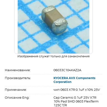
Изображения служат только для ознакомления
Наименование:
06033C104KAZ2A
Производитель:
KYOCERA AVX Components
Corporation
Примечание:
чип 0603 X7R 0.1uF ±10% 25V
Описание Eng:
Cap Ceramic 0.1uF 25V X7R
10% Pad SMD 0603 FlexiTerm
125C T/R