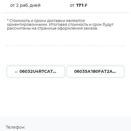
от 2 раб. дней
от
171
₽
* Стоимость и сроки доставки являются
ориентировочными. Итоговая стоимость и срок будут
рассчитаны на странице оформления заказа.
← 06032U4R7CAT2A
06035A180FAT2A →
Телефон: