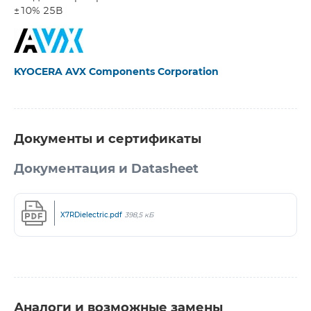
±10% 25В
KYOCERA AVX Components Corporation
Документы и сертификаты
Документация и Datasheet
X7RDielectric.pdf
398,5 кБ
Аналоги и возможные замены