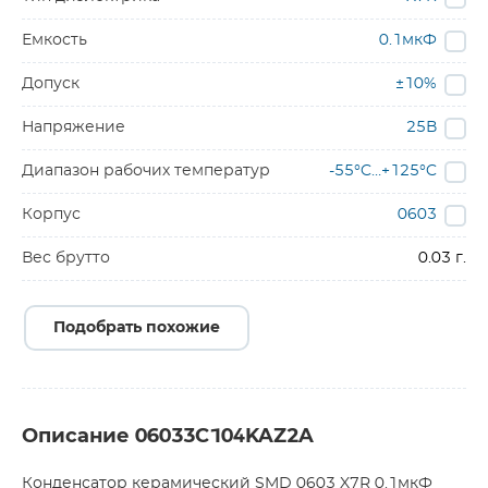
Емкость
0.1мкФ
Допуск
±10%
Напряжение
25В
Диапазон рабочих температур
-55°C…+125°C
Корпус
0603
Вес брутто
0.03 г.
Подобрать похожие
Описание 06033C104KAZ2A
Конденсатор керамический SMD 0603 X7R 0.1мкФ