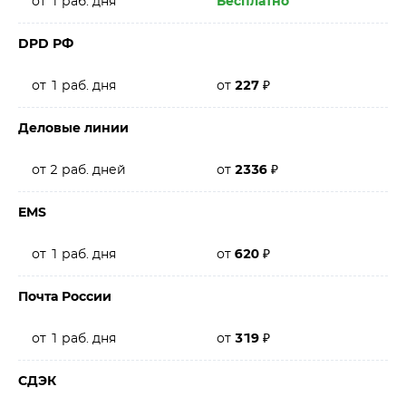
от 1 раб. дня
Бесплатно
DPD РФ
от 1 раб. дня
от
227
₽
Деловые линии
от 2 раб. дней
от
2336
₽
EMS
от 1 раб. дня
от
620
₽
Почта России
от 1 раб. дня
от
319
₽
СДЭК