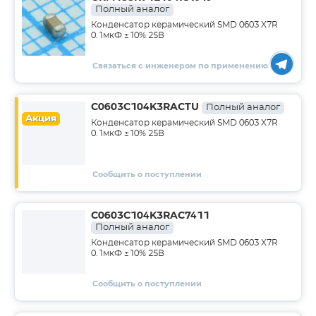
Полный аналог
Конденсатор керамический SMD 0603 X7R
0.1мкФ ±10% 25В
Связаться с инженером по применению
C0603C104K3RACTU
Полный аналог
Акция
Конденсатор керамический SMD 0603 X7R
0.1мкФ ±10% 25В
Сообщить о поступлении
C0603C104K3RAC7411
Полный аналог
Конденсатор керамический SMD 0603 X7R
0.1мкФ ±10% 25В
Сообщить о поступлении