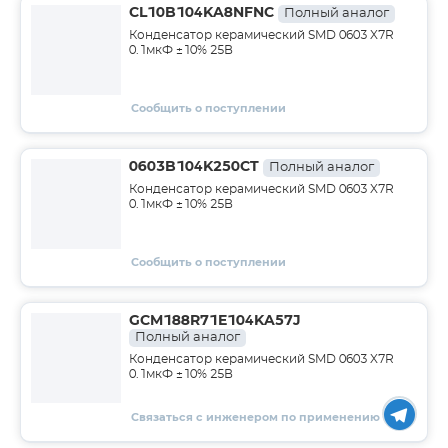
CL10B104KA8NFNC
Полный аналог
Конденсатор керамический SMD 0603 X7R
0.1мкФ ±10% 25В
Сообщить о поступлении
0603B104K250CT
Полный аналог
Конденсатор керамический SMD 0603 X7R
0.1мкФ ±10% 25В
Сообщить о поступлении
GCM188R71E104KA57J
Полный аналог
Конденсатор керамический SMD 0603 X7R
0.1мкФ ±10% 25В
Связаться с инженером по применению