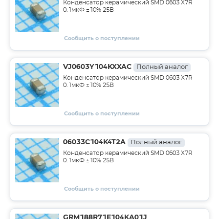
Конденсатор керамический SMD 0603 X7R
0.1мкФ ±10% 25В
Сообщить о поступлении
VJ0603Y104KXXAC
Полный аналог
Конденсатор керамический SMD 0603 X7R
0.1мкФ ±10% 25В
Сообщить о поступлении
06033C104K4T2A
Полный аналог
Конденсатор керамический SMD 0603 X7R
0.1мкФ ±10% 25В
Сообщить о поступлении
GRM188R71E104KA01J