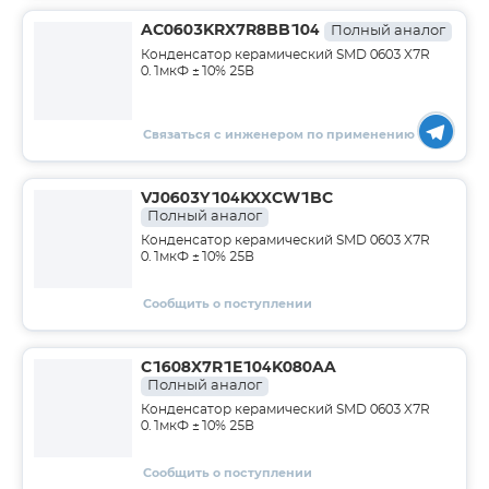
AC0603KRX7R8BB104
Полный аналог
Конденсатор керамический SMD 0603 X7R
0.1мкФ ±10% 25В
Связаться с инженером по применению
VJ0603Y104KXXCW1BC
Полный аналог
Конденсатор керамический SMD 0603 X7R
0.1мкФ ±10% 25В
Сообщить о поступлении
C1608X7R1E104K080AA
Полный аналог
Конденсатор керамический SMD 0603 X7R
0.1мкФ ±10% 25В
Сообщить о поступлении