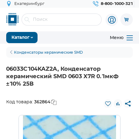
Екатеринбург
8-800-1000-321
Меню
Каталог
Конденсаторы керамические SMD
06033C104KAZ2A, Конденсатор
керамический SMD 0603 X7R 0.1мкФ
±10% 25В
362864
Код товара: