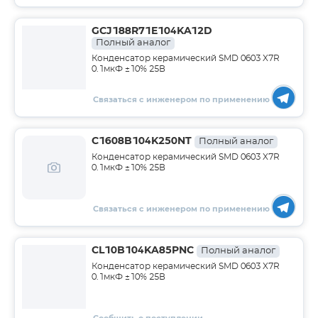
GCJ188R71E104KA12D
Полный аналог
Конденсатор керамический SMD 0603 X7R
0.1мкФ ±10% 25В
Связаться с инженером по применению
C1608B104K250NT
Полный аналог
Конденсатор керамический SMD 0603 X7R
0.1мкФ ±10% 25В
Связаться с инженером по применению
CL10B104KA85PNC
Полный аналог
Конденсатор керамический SMD 0603 X7R
0.1мкФ ±10% 25В