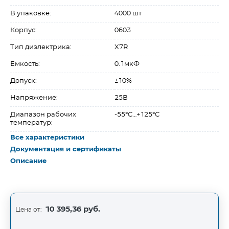
В упаковке:
4000 шт
Корпус:
0603
Тип диэлектрика:
X7R
Емкость:
0.1мкФ
Допуск:
±10%
Напряжение:
25В
Диапазон рабочих
-55°C…+125°C
температур:
Все характеристики
Документация и сертификаты
Описание
10 395,36 руб.
Цена от: