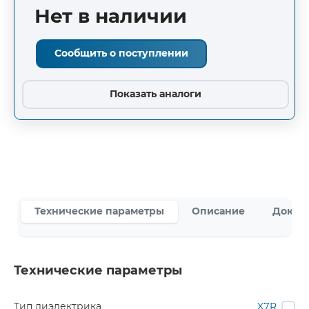
Нет в наличии
Сообщить о поступлении
Показать аналоги
Технические параметры
Описание
Докум
Технические параметры
Тип диэлектрика
X7R