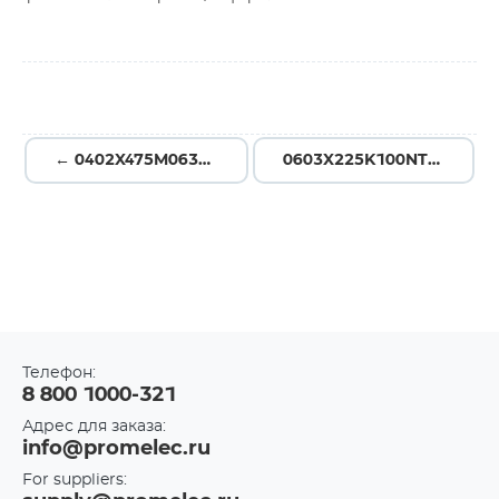
← 0402X475M063NU
0603X225K100NT →
Телефон:
8 800 1000-321
Адрес для заказа:
info@promelec.ru
For suppliers: