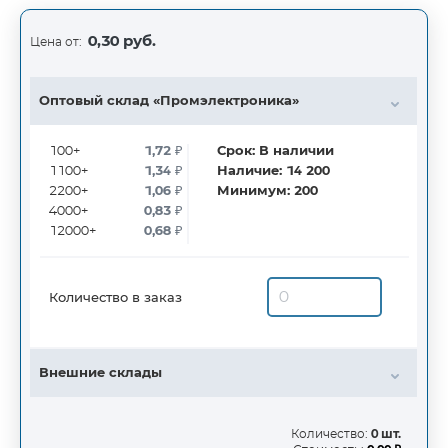
0,30 руб.
Цена от:
Оптовый склад «Промэлектроника»
100+
1,72
₽
Срок:
В наличии
1100+
1,34
₽
Наличие:
14 200
2200+
1,06
₽
Минимум:
200
4000+
0,83
₽
12000+
0,68
₽
Количество в заказ
Внешние склады
Количество:
0 шт.