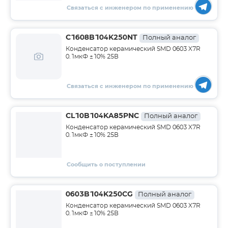
Связаться с инженером по применению
C1608B104K250NT
Полный аналог
Конденсатор керамический SMD 0603 X7R
0.1мкФ ±10% 25В
Связаться с инженером по применению
CL10B104KA85PNC
Полный аналог
Конденсатор керамический SMD 0603 X7R
0.1мкФ ±10% 25В
Сообщить о поступлении
0603B104K250CG
Полный аналог
Конденсатор керамический SMD 0603 X7R
0.1мкФ ±10% 25В