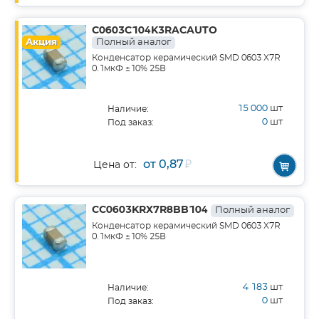
C0603C104K3RACAUTO
Акция
Полный аналог
Конденсатор керамический SMD 0603 X7R
0.1мкФ ±10% 25В
15 000
шт
Наличие:
0
шт
Под заказ:
от 0,87
₽
Цена от:
CC0603KRX7R8BB104
Полный аналог
Конденсатор керамический SMD 0603 X7R
0.1мкФ ±10% 25В
4 183
шт
Наличие:
0
шт
Под заказ: