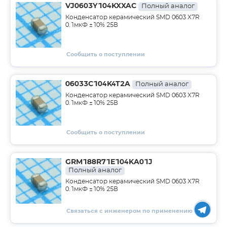
VJ0603Y104KXXAC
Полный аналог
Конденсатор керамический SMD 0603 X7R
0.1мкФ ±10% 25В
Сообщить о поступлении
06033C104K4T2A
Полный аналог
Конденсатор керамический SMD 0603 X7R
0.1мкФ ±10% 25В
Сообщить о поступлении
GRM188R71E104KA01J
Полный аналог
Конденсатор керамический SMD 0603 X7R
0.1мкФ ±10% 25В
Связаться с инженером по применению