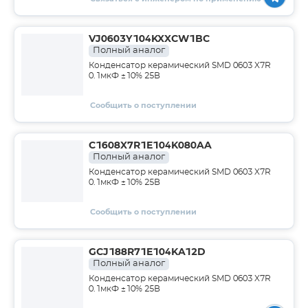
VJ0603Y104KXXCW1BC
Полный аналог
Конденсатор керамический SMD 0603 X7R
0.1мкФ ±10% 25В
Сообщить о поступлении
C1608X7R1E104K080AA
Полный аналог
Конденсатор керамический SMD 0603 X7R
0.1мкФ ±10% 25В
Сообщить о поступлении
GCJ188R71E104KA12D
Полный аналог
Конденсатор керамический SMD 0603 X7R
0.1мкФ ±10% 25В