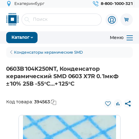
Екатеринбург
8-800-1000-321
Меню
Каталог
Конденсаторы керамические SMD
0603B104K250NT, Конденсатор
керамический SMD 0603 X7R 0.1мкФ
±10% 25В -55°С…+125°С
394563
Код товара: