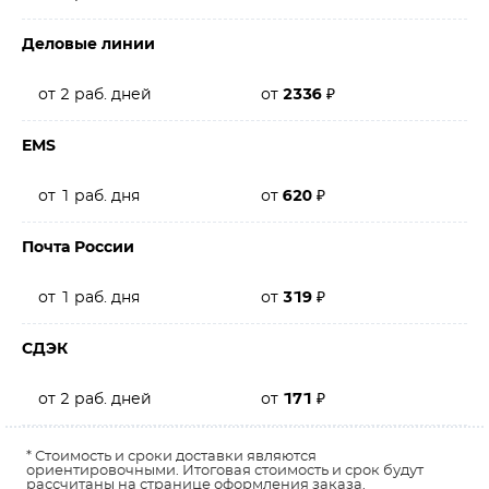
Деловые линии
от 2 раб. дней
от
2336
₽
EMS
от 1 раб. дня
от
620
₽
Почта России
от 1 раб. дня
от
319
₽
СДЭК
от 2 раб. дней
от
171
₽
* Стоимость и сроки доставки являются
ориентировочными. Итоговая стоимость и срок будут
рассчитаны на странице оформления заказа.