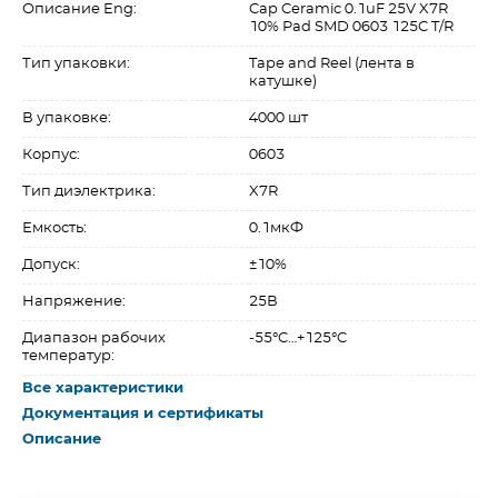
Описание Eng:
Cap Ceramic 0.1uF 25V X7R
10% Pad SMD 0603 125C T/R
Тип упаковки:
Tape and Reel (лента в
катушке)
В упаковке:
4000 шт
Корпус:
0603
Тип диэлектрика:
X7R
Емкость:
0.1мкФ
Допуск:
±10%
Напряжение:
25В
Диапазон рабочих
-55°C…+125°C
температур:
Все характеристики
Документация и сертификаты
Описание