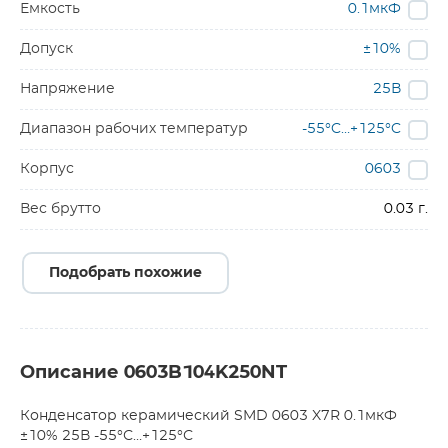
Емкость
0.1мкФ
Допуск
±10%
Напряжение
25В
Диапазон рабочих температур
-55°C…+125°C
Корпус
0603
Вес брутто
0.03 г.
Подобрать похожие
Описание 0603B104K250NT
Конденсатор керамический SMD 0603 X7R 0.1мкФ
±10% 25В -55°С…+125°С