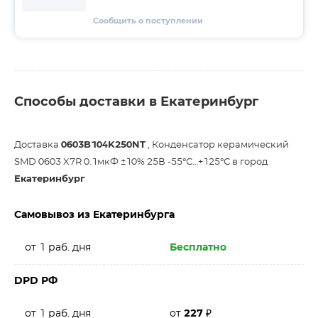
Сообщить о поступлении
Способы доставки в Екатеринбург
Доставка
0603B104K250NT
, Конденсатор керамический
SMD 0603 X7R 0.1мкФ ±10% 25В -55°С…+125°С в город
Екатеринбург
Самовывоз из Екатеринбурга
от 1 раб. дня
Бесплатно
DPD РФ
от 1 раб. дня
от
227
₽