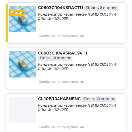
C0603C104K3RACTU
Полный аналог
Акция
Конденсатор керамический SMD 0603 X7R
0.1мкФ ±10% 25В
Сообщить о поступлении
C0603C104K3RAC7411
Полный аналог
Конденсатор керамический SMD 0603 X7R
0.1мкФ ±10% 25В
Сообщить о поступлении
CL10B104KA8NFNC
Полный аналог
Конденсатор керамический SMD 0603 X7R
0.1мкФ ±10% 25В
Сообщить о поступлении