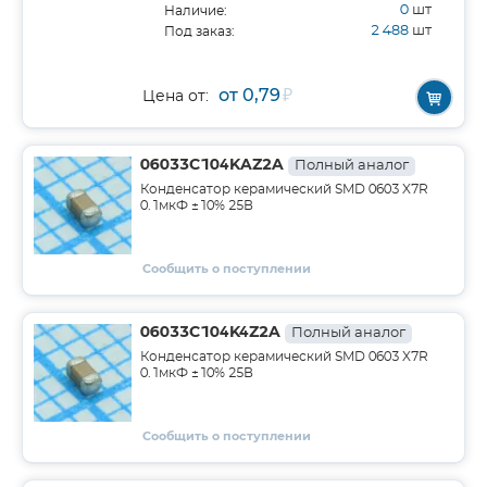
0
шт
Наличие:
2 488
шт
Под заказ:
от 0,79
₽
Цена от:
06033C104KAZ2A
Полный аналог
Конденсатор керамический SMD 0603 X7R
0.1мкФ ±10% 25В
Сообщить о поступлении
06033C104K4Z2A
Полный аналог
Конденсатор керамический SMD 0603 X7R
0.1мкФ ±10% 25В
Сообщить о поступлении