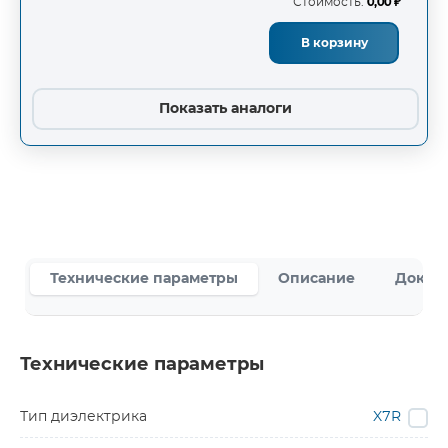
Стоимость:
0,00 ₽
В корзину
Показать аналоги
Технические параметры
Описание
Докум
Технические параметры
Тип диэлектрика
X7R