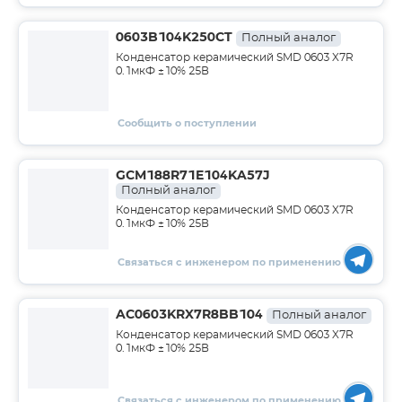
0603B104K250CT
Полный аналог
Конденсатор керамический SMD 0603 X7R
0.1мкФ ±10% 25В
Сообщить о поступлении
GCM188R71E104KA57J
Полный аналог
Конденсатор керамический SMD 0603 X7R
0.1мкФ ±10% 25В
Связаться с инженером по применению
AC0603KRX7R8BB104
Полный аналог
Конденсатор керамический SMD 0603 X7R
0.1мкФ ±10% 25В
Связаться с инженером по применению