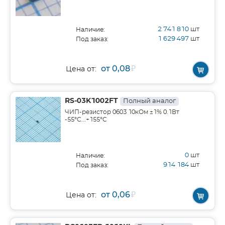
2 741 810
шт
Наличие:
1 629 497
шт
Под заказ:
от 0,08
₽
Цена от:
RS-03K1002FT
Полный аналог
ЧИП-резистор 0603 10кОм ±1% 0.1Вт
-55°C...+155°C
0
шт
Наличие:
914 184
шт
Под заказ:
от 0,06
₽
Цена от: