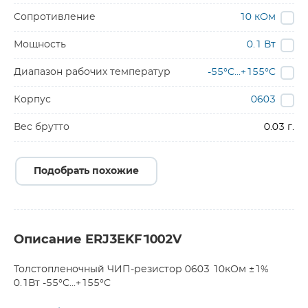
Сопротивление
10 кОм
Мощность
0.1 Вт
Диапазон рабочих температур
-55°C...+155°C
Корпус
0603
Вес брутто
0.03 г.
Подобрать похожие
Описание ERJ3EKF1002V
Толстопленочный ЧИП-резистор 0603 10кОм ±1%
0.1Вт -55°С...+155°С