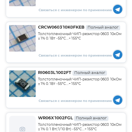
Связаться с инженером по применению
CRCW060310K0FKEB
Полный аналог
Толстопленочный ЧИП-резистор 0603 10кОм
±1% 0.1Вт -55°С...+155°С
Связаться с инженером по применению
RI0603L1002FT
Полный аналог
Толстопленочный ЧИП-резистор 0603 10кОм
±1% 0.1Вт -55°С...+155°С
Связаться с инженером по применению
WR06X1002FGL
Полный аналог
Толстопленочный ЧИП-резистор 0603 10кОм
±1% 0.1 Вт(1/10 Вт) -55°С...+155°С