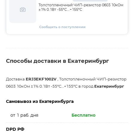
Толстопленочный ЧИП-резистор 0603 10кОм
±1% 0.1Вт -55°С...+155°С
Сообщить о поступлении
Способы доставки в Екатеринбург
Доставка
ERJ3EKF1002V
, Толстопленочный ЧИП-резистор
0603 10кОм ±1% 0.1Вт -55°С...+155°С в город
Екатеринбург
Самовывоз из Екатеринбурга
от 1 раб. дня
Бесплатно
DPD РФ