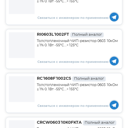
±1% 0.1Вт -55°С...+155°С
Связаться с инженером по применению
RI0603L1002FT
Полный аналог
Толстопленочный ЧИП-резистор 0603 10кОм
±1% 0.1Вт -55°C...+125°C
Связаться с инженером по применению
RC1608F1002CS
Полный аналог
Толстопленочный ЧИП-резистор 0603 10кОм
±1% 0.1Вт -55°С...+155°С
Связаться с инженером по применению
CRCW060310K0FKTA
Полный аналог