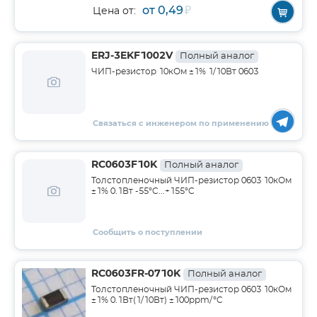
от 0,49
₽
Цена от:
ERJ-3EKF1002V
Полный аналог
ЧИП-резистор 10кОм ±1% 1/10Вт 0603
Связаться с инженером по применению
RC0603F10K
Полный аналог
Толстопленочный ЧИП-резистор 0603 10кОм
±1% 0.1Вт -55°C...+155°C
Сообщить о поступлении
RC0603FR-0710K
Полный аналог
Толстопленочный ЧИП-резистор 0603 10кОм
±1% 0.1Вт(1/10Вт) ±100ppm/°C