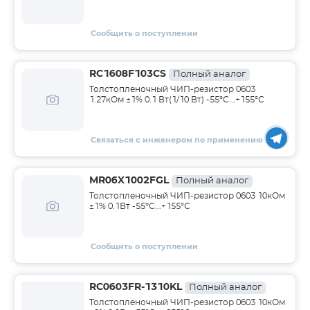
Сообщить о поступлении
RC1608F103CS
Полный аналог
Толстопленочный ЧИП-резистор 0603
1.27кОм ±1% 0.1 Вт(1/10 Вт) -55°С...+155°С
Связаться с инженером по применению
MR06X1002FGL
Полный аналог
Толстопленочный ЧИП-резистор 0603 10кОм
±1% 0.1Вт -55°С...+155°С
Сообщить о поступлении
RC0603FR-1310KL
Полный аналог
Толстопленочный ЧИП-резистор 0603 10кОм