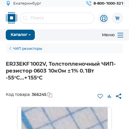
Екатеринбург
8-800-1000-321
Меню
Каталог
ЧИП резисторы
ERJ3EKF1002V, Толстопленочный ЧИП-
резистор 0603 10кОм ±1% 0.1Вт
-55°С...+155°С
366245
Код товара: