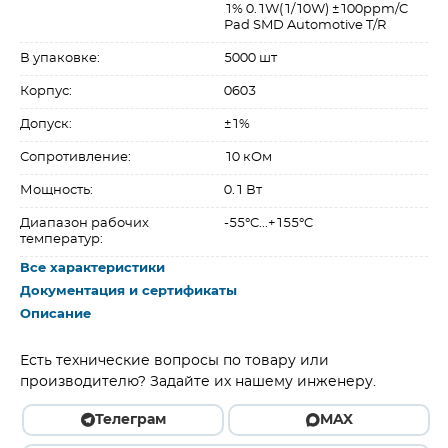
1% 0.1W(1/10W) ±100ppm/C
Pad SMD Automotive T/R
В упаковке:
5000 шт
Корпус:
0603
Допуск:
±1%
Сопротивление:
10 кОм
Мощность:
0.1 Вт
Диапазон рабочих
-55°C...+155°C
температур:
Все характеристики
Документация и сертификаты
Описание
Есть технические вопросы по товару или
производителю? Задайте их нашему инженеру.
Телеграм
MAX