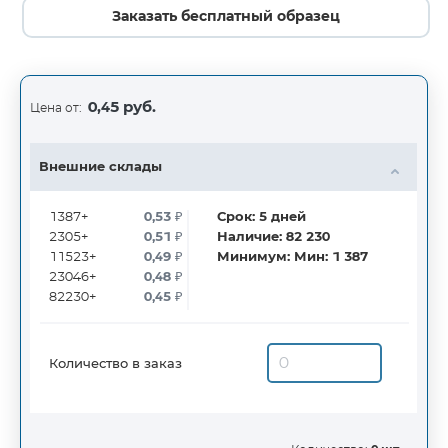
Заказать бесплатный образец
0,45 руб.
Цена от:
Внешние склады
1387+
0,53
₽
Срок:
5
дней
2305+
0,51
₽
Наличие:
82 230
11523+
0,49
₽
Минимум:
Мин: 1 387
23046+
0,48
₽
82230+
0,45
₽
Количество в заказ