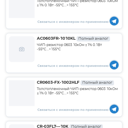
Толстопленочный ЧИП-резистор 0603 10кОм
±1% 0.1Вт -55°С...+155°С
Связаться с инженером по применению
AC0603FR-1010KL
Полный аналог
ЧИП-резистор 0603 10кОм ±1% 0.1Вт
-55°С...+155°С
Связаться с инженером по применению
CR0603-FX-1002HLF
Полный аналог
Толстопленочный ЧИП-резистор 0603 10кОм
±1% 0.1Вт -55°С...+155°С
Связаться с инженером по применению
CR-03FL7---10K
Полный аналог