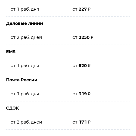
от 1 раб. дня
от
227
₽
Деловые линии
от 2 раб. дней
от
2250
₽
EMS
от 1 раб. дня
от
620
₽
Почта России
от 1 раб. дня
от
319
₽
СДЭК
от 2 раб. дней
от
171
₽