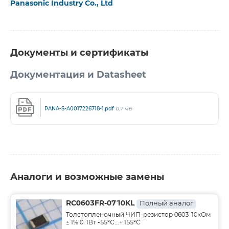
Panasonic Industry Co., Ltd
Документы и сертификаты
Документация и Datasheet
PANA-S-A0017226718-1.pdf
0,7 мБ
Аналоги и возможные замены
RC0603FR-0710KL
Полный аналог
Толстопленочный ЧИП-резистор 0603 10кОм
±1% 0.1Вт -55°С...+155°С