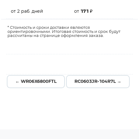
от 2 раб. дней
от
171
₽
* Стоимость и сроки доставки являются
ориентировочными. Итоговая стоимость и срок будут
рассчитаны на странице оформления заказа.
← WR06X6800FTL
RC0603JR-104R7L →