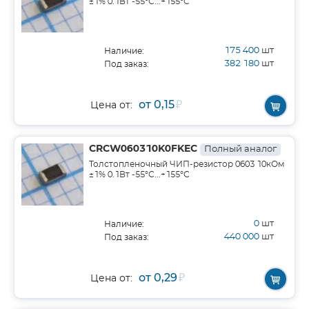
±1% 0.1Вт -55°С...+155°С
175 400
шт
Наличие:
382 180
шт
Под заказ:
от 0,15
₽
Цена от:
CRCW060310K0FKEC
Полный аналог
Толстопленочный ЧИП-резистор 0603 10кОм
±1% 0.1Вт -55°С...+155°С
0
шт
Наличие:
440 000
шт
Под заказ:
от 0,29
₽
Цена от: