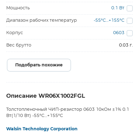
Мощность
0.1 Вт
Диапазон рабочих температур
-55°C...+155°C
Корпус
0603
Вес брутто
0.03 г.
Подобрать похожие
Описание WR06X1002FGL
Толстопленочный ЧИП-резистор 0603 10кОм ±1% 0.1
Вт(1/10 Вт) -55°С...+155°С
Walsin Technology Corporation