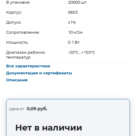
В упаковке:
20000 шт
Корпус:
0603
Допуск:
±1%
Сопротивление:
10 кОм
Мощность:
0.1 Вт
Диапазон рабочих
-55°C...+155°C
температур:
Все характеристики
Документация и сертификаты
Описание
0,09 руб.
Цена от:
Нет в наличии