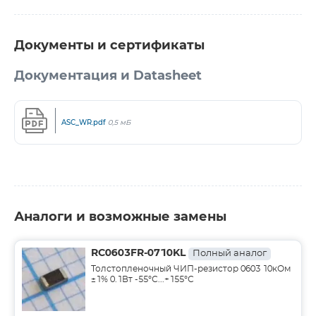
Документы и сертификаты
Документация и Datasheet
ASC_WR.pdf
0,5 мБ
Аналоги и возможные замены
RC0603FR-0710KL
Полный аналог
Толстопленочный ЧИП-резистор 0603 10кОм
±1% 0.1Вт -55°С...+155°С