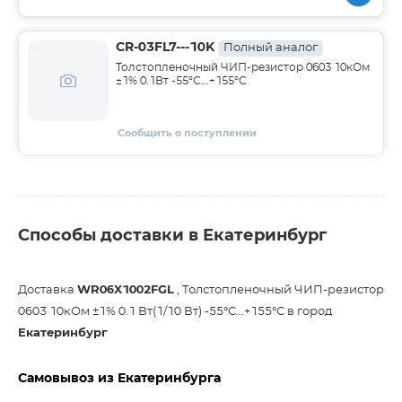
CR-03FL7---10K
Полный аналог
Толстопленочный ЧИП-резистор 0603 10кОм
±1% 0.1Вт -55°С...+155°С
Сообщить о поступлении
Способы доставки в Екатеринбург
Доставка
WR06X1002FGL
, Толстопленочный ЧИП-резистор
0603 10кОм ±1% 0.1 Вт(1/10 Вт) -55°С...+155°С в город
Екатеринбург
Самовывоз из Екатеринбурга