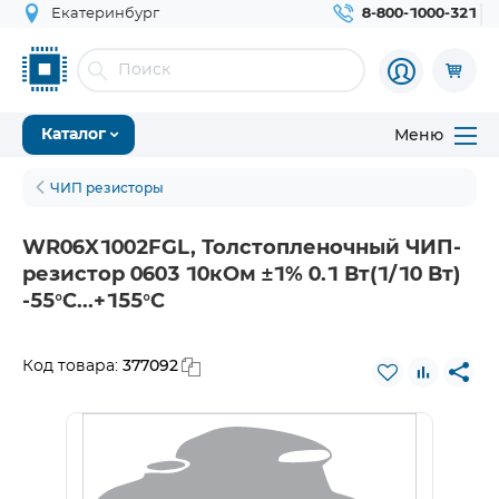
Екатеринбург
8-800-1000-321
Меню
Каталог
ЧИП резисторы
WR06X1002FGL, Толстопленочный ЧИП-
резистор 0603 10кОм ±1% 0.1 Вт(1/10 Вт)
-55°С...+155°С
377092
Код товара: