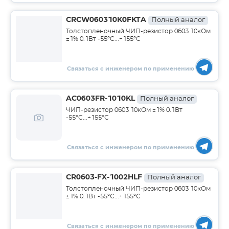
CRCW060310K0FKTA
Полный аналог
Толстопленочный ЧИП-резистор 0603 10кОм
±1% 0.1Вт -55°С...+155°С
Связаться с инженером по применению
AC0603FR-1010KL
Полный аналог
ЧИП-резистор 0603 10кОм ±1% 0.1Вт
-55°С...+155°С
Связаться с инженером по применению
CR0603-FX-1002HLF
Полный аналог
Толстопленочный ЧИП-резистор 0603 10кОм
±1% 0.1Вт -55°С...+155°С
Связаться с инженером по применению