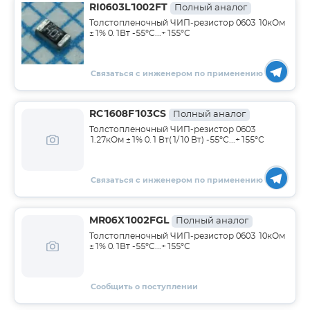
RI0603L1002FT
Полный аналог
Толстопленочный ЧИП-резистор 0603 10кОм
±1% 0.1Вт -55°С...+155°С
Связаться с инженером по применению
RC1608F103CS
Полный аналог
Толстопленочный ЧИП-резистор 0603
1.27кОм ±1% 0.1 Вт(1/10 Вт) -55°С...+155°С
Связаться с инженером по применению
MR06X1002FGL
Полный аналог
Толстопленочный ЧИП-резистор 0603 10кОм
±1% 0.1Вт -55°С...+155°С
Сообщить о поступлении