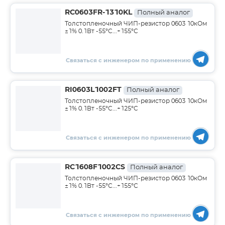
RC0603FR-1310KL
Полный аналог
Толстопленочный ЧИП-резистор 0603 10кОм
±1% 0.1Вт -55°С...+155°С
Связаться с инженером по применению
RI0603L1002FT
Полный аналог
Толстопленочный ЧИП-резистор 0603 10кОм
±1% 0.1Вт -55°C...+125°C
Связаться с инженером по применению
RC1608F1002CS
Полный аналог
Толстопленочный ЧИП-резистор 0603 10кОм
±1% 0.1Вт -55°С...+155°С
Связаться с инженером по применению