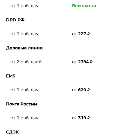
от 1 раб. дня
Бесплатно
DPD РФ
от 1 раб. дня
от
227
₽
Деловые линии
от 2 раб. дней
от
2394
₽
EMS
от 1 раб. дня
от
620
₽
Почта России
от 1 раб. дня
от
319
₽
СДЭК