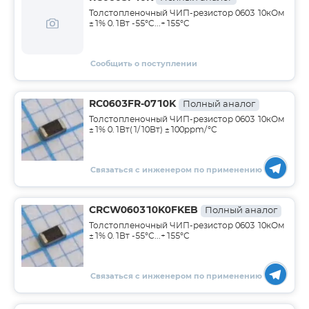
Толстопленочный ЧИП-резистор 0603 10кОм
±1% 0.1Вт -55°C...+155°C
Сообщить о поступлении
RC0603FR-0710K
Полный аналог
Толстопленочный ЧИП-резистор 0603 10кОм
±1% 0.1Вт(1/10Вт) ±100ppm/°C
Связаться с инженером по применению
CRCW060310K0FKEB
Полный аналог
Толстопленочный ЧИП-резистор 0603 10кОм
±1% 0.1Вт -55°С...+155°С
Связаться с инженером по применению