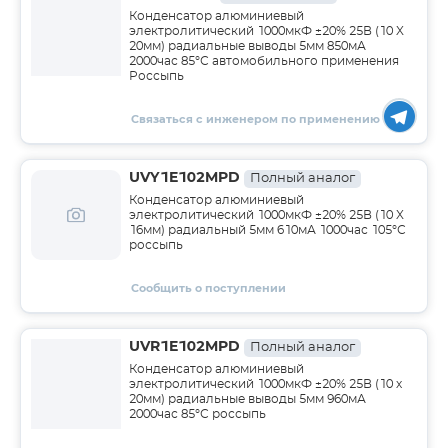
Конденсатор алюминиевый
электролитический 1000мкФ ±20% 25В (10 X
20мм) радиальные выводы 5мм 850мА
2000час 85°С автомобильного применения
Россыпь
Связаться с инженером по применению
UVY1E102MPD
Полный аналог
Конденсатор алюминиевый
электролитический 1000мкФ ±20% 25В (10 X
16мм) радиальный 5мм 610мА 1000час 105°С
россыпь
Сообщить о поступлении
UVR1E102MPD
Полный аналог
Конденсатор алюминиевый
электролитический 1000мкФ ±20% 25В (10 х
20мм) радиальные выводы 5мм 960мА
2000час 85°С россыпь