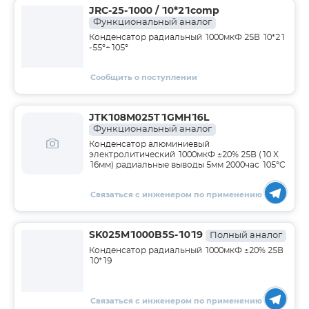
JRC-25-1000 / 10*21comp
Функциональный аналог
Конденсатор радиальный 1000мкФ 25В 10*21
-55°+105°
Сообщить о поступлении
JTK108M025T1GMH16L
Функциональный аналог
Конденсатор алюминиевый
электролитический 1000мкФ ±20% 25В (10 X
16мм) радиальные выводы 5мм 2000час 105°C
Связаться с инженером по применению
SK025M1000B5S-1019
Полный аналог
Конденсатор радиальный 1000мкФ ±20% 25В
10*19
Связаться с инженером по применению