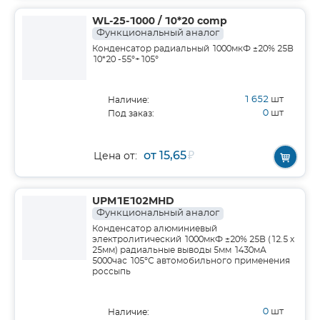
WL-25-1000 / 10*20 comp
Функциональный аналог
Конденсатор радиальный 1000мкФ ±20% 25В
10*20 -55°+105°
1 652
шт
Наличие:
0
шт
Под заказ:
от 15,65
₽
Цена от:
UPM1E102MHD
Функциональный аналог
Конденсатор алюминиевый
электролитический 1000мкФ ±20% 25В (12.5 х
25мм) радиальные выводы 5мм 1430мА
5000час 105°С автомобильного применения
россыпь
0
шт
Наличие: