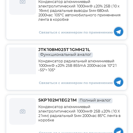
Конденсатор алюминиевый
электролитический 1000мкФ ±20% 25В (10 х
16мм) радиальные выводы 5мм 680мА
2000час 105°С автомобильного применения
лента в коробке
Связаться с инженером по применению
JTK108M025T1GMH21L
Функциональный аналог
Конденсатор радиальный алюминиевый
1000мкФ ±20% 25В 855mA 2000часов 10*21
-55°+105°
Связаться с инженером по применению
SKP102M1EG21M
Полный аналог
Конденсатор алюминиевый
электролитический 1000мкФ 25В ±20% (10 X
21мм) радиальный 5мм 2000час 85°С лента в
коробке