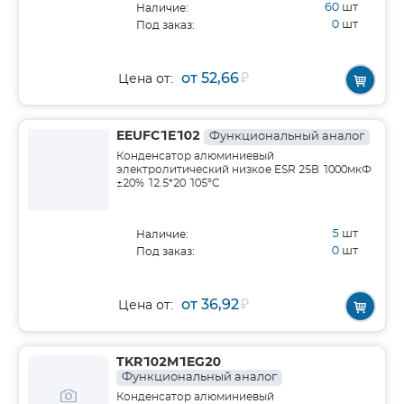
60
шт
Наличие:
0
шт
Под заказ:
от 52,66
₽
Цена от:
EEUFC1E102
Функциональный аналог
Конденсатор алюминиевый
электролитический низкое ESR 25В 1000мкФ
±20% 12.5*20 105°C
5
шт
Наличие:
0
шт
Под заказ:
от 36,92
₽
Цена от:
TKR102M1EG20
Функциональный аналог
Конденсатор алюминиевый