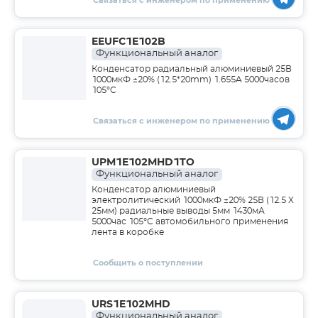
Связаться с инженером по применению
EEUFC1E102B
Функциональный аналог
Конденсатор радиальный алюминиевый 25В
1000мкФ ±20% (12.5*20mm) 1.655A 5000часов
105°C
Связаться с инженером по применению
UPM1E102MHD1TO
Функциональный аналог
Конденсатор алюминиевый
электролитический 1000мкФ ±20% 25В (12.5 X
25мм) радиальные выводы 5мм 1430мА
5000час 105°С автомобильного применения
лента в коробке
Сообщить о поступлении
URS1E102MHD
Функциональный аналог