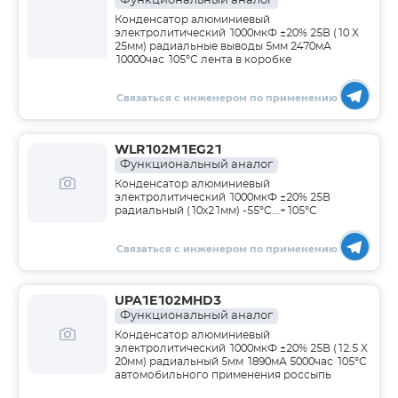
Функциональный аналог
Конденсатор алюминиевый
электролитический 1000мкФ ±20% 25В (10 X
25мм) радиальные выводы 5мм 2470мА
10000час 105°С лента в коробке
Связаться с инженером по применению
WLR102M1EG21
Функциональный аналог
Конденсатор алюминиевый
электролитический 1000мкФ ±20% 25В
радиальный (10х21мм) -55°C...+105°C
Связаться с инженером по применению
UPA1E102MHD3
Функциональный аналог
Конденсатор алюминиевый
электролитический 1000мкФ ±20% 25В (12.5 X
20мм) радиальный 5мм 1890мА 5000час 105°С
автомобильного применения россыпь