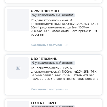
UPW1E102MHD
Функциональный аналог
Конденсатор алюминиевый
электролитический 1000мкФ ±20% 25В (12.5 х
20мм) радиальные выводы 5мм 1660мА
7000час 105°С автомобильного применения
россыпь
Сообщить о поступлении
UBX1E102MHL
Функциональный аналог
Конденсатор алюминиевый
электролитический 1000мкФ ±20% 25В (16 X
31.5мм) радиальный 7.5мм 1000мА 2000час
150°С автомобильного применения россыпь
Сообщить о поступлении
EEUFR1E102LB