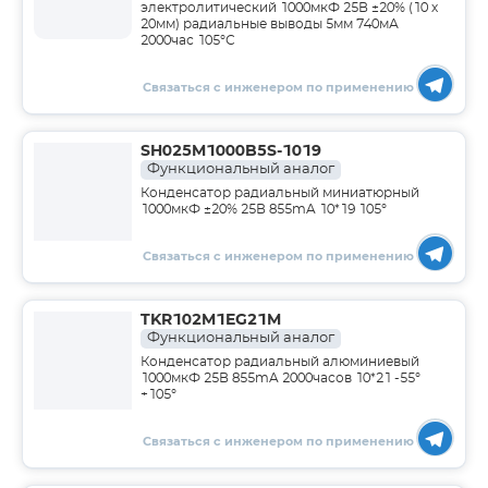
электролитический 1000мкФ 25В ±20% (10 х
20мм) радиальные выводы 5мм 740мА
2000час 105°С
Связаться с инженером по применению
SH025M1000B5S-1019
Функциональный аналог
Конденсатор радиальный миниатюрный
1000мкФ ±20% 25В 855mA 10*19 105°
Связаться с инженером по применению
TKR102M1EG21M
Функциональный аналог
Конденсатор радиальный алюминиевый
1000мкФ 25В 855mA 2000часов 10*21 -55°
+105°
Связаться с инженером по применению