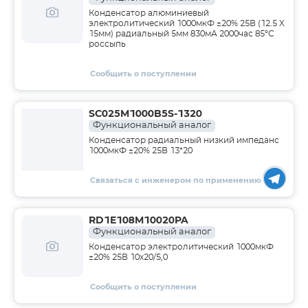
Конденсатор алюминиевый
электролитический 1000мкФ ±20% 25В (12.5 X
15мм) радиальный 5мм 830мА 2000час 85°С
россыпь
Сообщить о поступлении
SC025M1000B5S-1320
Функциональный аналог
Конденсатор радиальный низкий импеданс
1000мкФ ±20% 25В 13*20
Связаться с инженером по применению
RD1E108M10020PA
Функциональный аналог
Конденсатор электролитический 1000мкФ
±20% 25В 10х20/5,0
Сообщить о поступлении