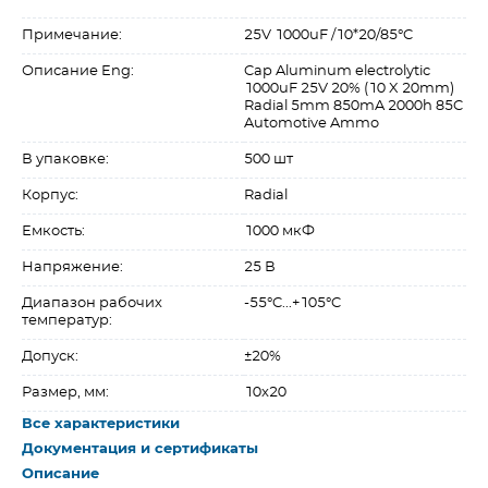
Примечание:
25V 1000uF /10*20/85°C
Описание Eng:
Cap Aluminum electrolytic
1000uF 25V 20% (10 X 20mm)
Radial 5mm 850mA 2000h 85C
Automotive Ammo
В упаковке:
500 шт
Корпус:
Radial
Емкость:
1000 мкФ
Напряжение:
25 В
Диапазон рабочих
-55°C...+105°C
температур:
Допуск:
±20%
Размер, мм:
10x20
Все характеристики
Документация и сертификаты
Описание