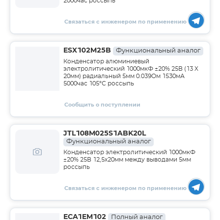
2000час россыпь
Связаться с инженером по применению
ESX102M25B
Функциональный аналог
Конденсатор алюминиевый
электролитический 1000мкФ ±20% 25В (13 X
20мм) радиальный 5мм 0.039Ом 1530мА
5000час 105°С россыпь
Сообщить о поступлении
JTL108M025S1ABK20L
Функциональный аналог
Конденсатор электролитический 1000мкФ
±20% 25В 12,5х20мм между выводами 5мм
россыпь
Связаться с инженером по применению
ECA1EM102
Полный аналог