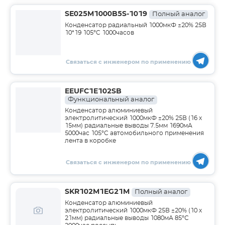
SE025M1000B5S-1019
Полный аналог
Конденсатор радиальный 1000мкФ ±20% 25В
10*19 105°C 1000часов
Связаться с инженером по применению
EEUFC1E102SB
Функциональный аналог
Конденсатор алюминиевый
электролитический 1000мкФ ±20% 25В (16 х
15мм) радиальные выводы 7.5мм 1690мА
5000час 105°С автомобильного применения
лента в коробке
Связаться с инженером по применению
SKR102M1EG21M
Полный аналог
Конденсатор алюминиевый
электролитический 1000мкФ 25В ±20% (10 х
21мм) радиальные выводы 1080мА 85°С