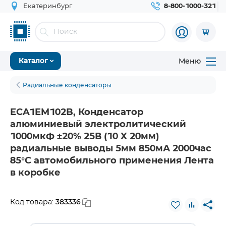
Екатеринбург
8-800-1000-321
Меню
Каталог
Радиальные конденсаторы
ECA1EM102B, Конденсатор
алюминиевый электролитический
1000мкФ ±20% 25В (10 X 20мм)
радиальные выводы 5мм 850мА 2000час
85°С автомобильного применения Лента
в коробке
383336
Код товара: