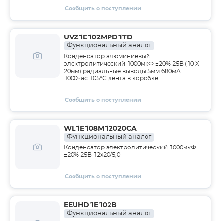
Сообщить о поступлении
UVZ1E102MPD1TD
Функциональный аналог
Конденсатор алюминиевый
электролитический 1000мкФ ±20% 25В (10 X
20мм) радиальные выводы 5мм 680мА
1000час 105°С лента в коробке
Сообщить о поступлении
WL1E108M12020CA
Функциональный аналог
Конденсатор электролитический 1000мкФ
±20% 25В 12х20/5,0
Сообщить о поступлении
EEUHD1E102B
Функциональный аналог