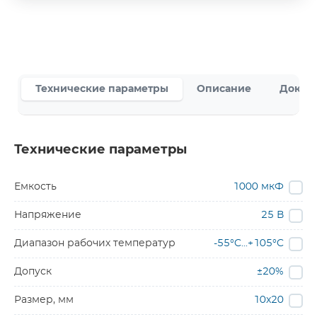
Технические параметры
Описание
Докум
Технические параметры
Емкость
1000 мкФ
Напряжение
25 В
Диапазон рабочих температур
-55°C...+105°C
Допуск
±20%
Размер, мм
10x20