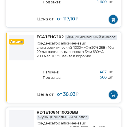
1 600
шт
Под заказ:
от 117,10
₽
Цена от:
ECA1EHG102
Функциональный аналог
Акция
Конденсатор алюминиевый
электролитический 1000мкФ ±20% 25В (10 х
20мм) радиальные выводы 5мм 680мА
2000час 105°С лента в коробке
407
шт
Наличие:
560
шт
Под заказ:
от 38,03
₽
Цена от:
RD1E108M10020BB
Функциональный аналог
Конденсатор алюминиевый