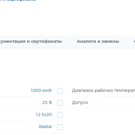
ументация и сертификаты
Аналоги и замены
1000 мкФ
Диапазон рабочих темпера
25 В
Допуск
12.5x20
Radial