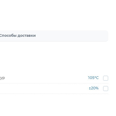
Способы доставки
тур
105°C
±20%