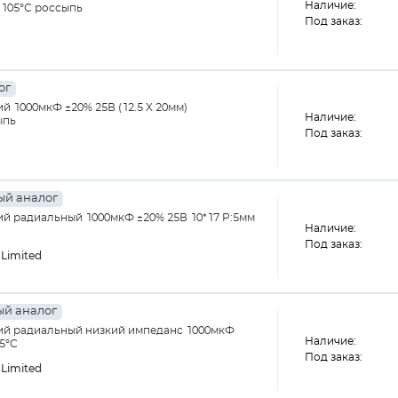
Наличие:
 105°С россыпь
Под заказ:
ог
 1000мкФ ±20% 25В (12.5 X 20мм)
Наличие:
ыпь
Под заказ:
й аналог
й радиальный 1000мкФ ±20% 25В 10*17 P:5мм
Наличие:
Под заказ:
Limited
й аналог
ий радиальный низкий импеданс 1000мкФ
Наличие:
05°С
Под заказ:
Limited