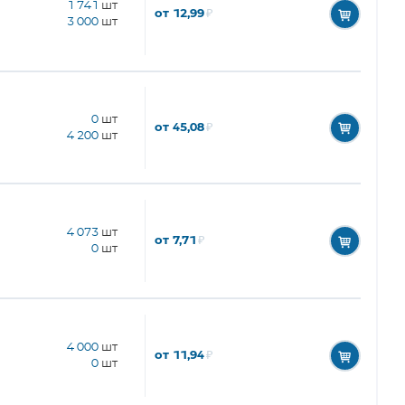
1 741
шт
от 12,99
₽
3 000
шт
0
шт
от 45,08
₽
4 200
шт
4 073
шт
от 7,71
₽
0
шт
4 000
шт
от 11,94
₽
0
шт