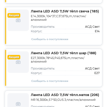
Лампа LED ASD 7,5W тёпл свеча (185)
Акция
E14,3000k,104*37,C37,675Lm,пластик/
алюминий
АСД Свет
Производитель:
E14
Корпус:
Сообщить о поступлении
Лампа LED ASD 7,5W тёпл шар (188)
Акция
E27,3000k,78*45,P45,675Lm,пластик/
алюминий
АСД Свет
Производитель:
E27
Корпус:
Сообщить о поступлении
Лампа LED ASD 7,5W тёпл.матов (206)
MR16,3000к,51*50,GU5.3,пластик/алюминий
АСД Свет
Производитель: