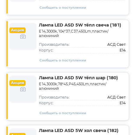
Сообщить о поступлении
Лампа LED ASD 5W тёпл свеча (181)
Акция
E14,3000k,104*37,C37,450Lm,пластик/
алюминий
АСД Свет
Производитель:
E14
Корпус:
Сообщить о поступлении
Лампа LED ASD 5W тёпл шар (180)
Акция
E14,3000k,78*45,P45,450Lm,пластик/
алюминий
АСД Свет
Производитель:
E14
Корпус:
Сообщить о поступлении
Лампа LED ASD 5W хол свеча (182)