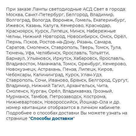
При заказе Лампы светодиодные АСД Свет в города:
Москва, Санкт-Петербург, Белгород, Владимир,
Волгоград, Вологда, Воронеж, Гомель, Екатеринбург,
Ижевск, Казань, Калуга, Кемерово, Краснодар,
Красноярск, Курск, Липецк, Минск, Набережные
Челны, Нижний Новгород, Новосибирск, Омск, Орёл,
Пермь, Псков, Ростов-на-Дону, Рязань, Самара,
Саратов, Смоленск, Ставрополь, Тверь, Томск, Тула,
Тюмень, Уфа, Челябинск, Ярославль, Тольятти,
Барнаул, Ульяновск, Иркутск, Хабаровск, Ярославль,
Владивосток, Махачкала, Томск, Оренбург, Кемерово,
Новокузнецк, Астрахань, Пенза, Липецк, Киров,
Чебоксары, Калининград, Курск, Улан-Удэ,
Ставрополь, Сочи, Иваново, Брянск, Белгород, Сургут,
Владимир, Нижний Тагил, Архангельск, Чита,
Смоленск, Курган, Орёл, Владикавказ, Грозный,
Мурманск, Тамбов, Петрозаводск, Кострома,
Нижневартовск, Новороссийск, Йошкар-Ола и др.
номер квитанции отобразится в личном кабинете.
Подробнее о способах доставки Вы можете узнать на
странице "
Способы доставки
"