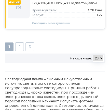
Акция
E27,4000k,A60,110*60,400Lm,пластик/алюм.
АСД Свет
Производитель:
E27
Корпус:
Сообщить о поступлении
1
2
3
На странице:
Светодиодная лампа – сменный искусственный
источник света, в основе которого лежат
полупроводниковые светодиоды. Принцип работы
светодиода широко известен: при прохождении
электрического тока сквозь электронно-дырочный
переход последний начинает испускать фотоны
определенной длины волны. Светодиоды отличаются