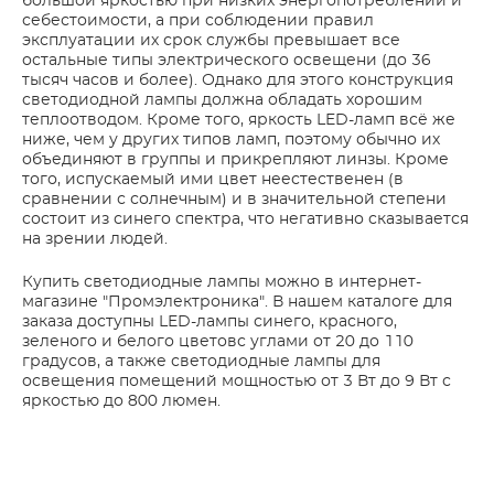
большой яркостью при низких энергопотреблении и
себестоимости, а при соблюдении правил
эксплуатации их срок службы превышает все
остальные типы электрического освещени (до 36
тысяч часов и более). Однако для этого конструкция
светодиодной лампы должна обладать хорошим
теплоотводом. Кроме того, яркость LED-ламп всё же
ниже, чем у других типов ламп, поэтому обычно их
объединяют в группы и прикрепляют линзы. Кроме
того, испускаемый ими цвет неестественен (в
сравнении с солнечным) и в значительной степени
состоит из синего спектра, что негативно сказывается
на зрении людей.
Купить светодиодные лампы можно в интернет-
магазине "Промэлектроника". В нашем каталоге для
заказа доступны LED-лампы синего, красного,
зеленого и белого цветовс углами от 20 до 110
градусов, а также светодиодные лампы для
освещения помещений мощностью от 3 Вт до 9 Вт с
яркостью до 800 люмен.