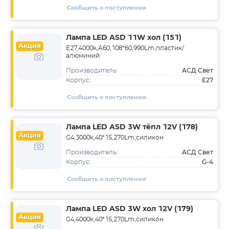
Сообщить о поступлении
Лампа LED ASD 11W хол (151)
Акция
E27,4000k,A60,108*60,990Lm,пластик/
алюминий
АСД Свет
Производитель:
E27
Корпус:
Сообщить о поступлении
Лампа LED ASD 3W тёпл 12V (178)
Акция
G4,3000k,40*15,270Lm,силикон
АСД Свет
Производитель:
G-4
Корпус:
Сообщить о поступлении
Лампа LED ASD 3W хол 12V (179)
Акция
G4,4000k,40*15,270Lm,силикон