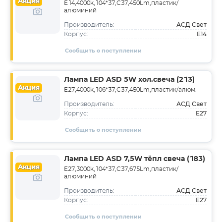
Акция
E14,4000k,104*37,C37,450Lm,пластик/
алюминий
АСД Свет
Производитель:
E14
Корпус:
Сообщить о поступлении
Лампа LED ASD 5W хол.свеча (213)
Акция
E27,4000k,106*37,C37,450Lm,пластик/алюм.
АСД Свет
Производитель:
E27
Корпус:
Сообщить о поступлении
Лампа LED ASD 7,5W тёпл свеча (183)
Акция
E27,3000k,104*37,C37,675Lm,пластик/
алюминий
АСД Свет
Производитель:
E27
Корпус:
Сообщить о поступлении