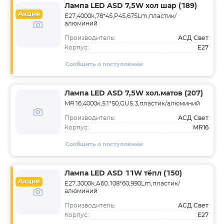
Лампа LED ASD 7,5W хол шар (189)
Акция
E27,4000k,78*45,P45,675Lm,пластик/
алюминий
АСД Свет
Производитель:
E27
Корпус:
Сообщить о поступлении
Лампа LED ASD 7,5W хол.матов (207)
MR16,4000к,51*50,GU5.3,пластик/алюминий
АСД Свет
Производитель:
MR16
Корпус:
Сообщить о поступлении
Лампа LED ASD 11W тёпл (150)
Акция
E27,3000k,A60,108*60,990Lm,пластик/
алюминий
АСД Свет
Производитель:
E27
Корпус: