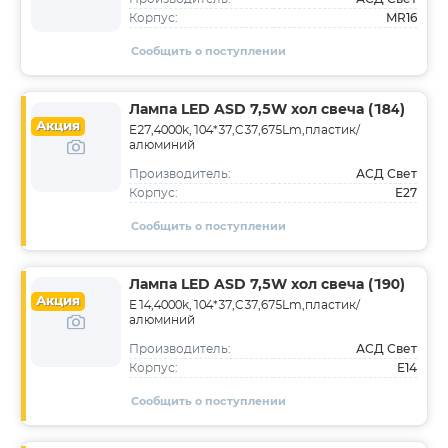
MR16
Корпус:
Сообщить о поступлении
Лампа LED ASD 7,5W хол свеча (184)
Акция
E27,4000k,104*37,C37,675Lm,пластик/
алюминий
АСД Свет
Производитель:
E27
Корпус:
Сообщить о поступлении
Лампа LED ASD 7,5W хол свеча (190)
Акция
E14,4000k,104*37,C37,675Lm,пластик/
алюминий
АСД Свет
Производитель:
E14
Корпус:
Сообщить о поступлении