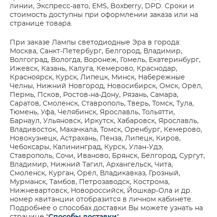
линии, Экспресс-авто, EMS, Boxberry, DPD. Сроки и
стоимость доступны при оформлении заказа или на
странице товара.
При заказе Лампы светодиодные Эра в города:
Москва, Санкт-Петербург, Белгород, Владимир,
Волгоград, Вологда, Воронеж, Гомель, Екатеринбург,
Ижевск, Казань, Калуга, Кемерово, Краснодар,
Красноярск, Курск, Липецк, Минск, Набережные
Челны, Нижний Новгород, Новосибирск, Омск, Орёл,
Пермь, Псков, Ростов-на-Дону, Рязань, Самара,
Саратов, Смоленск, Ставрополь, Тверь, Томск, Тула,
Тюмень, Уфа, Челябинск, Ярославль, Тольятти,
Барнаул, Ульяновск, Иркутск, Хабаровск, Ярославль,
Владивосток, Махачкала, Томск, Оренбург, Кемерово,
Новокузнецк, Астрахань, Пенза, Липецк, Киров,
Чебоксары, Калининград, Курск, Улан-Удэ,
Ставрополь, Сочи, Иваново, Брянск, Белгород, Сургут,
Владимир, Нижний Тагил, Архангельск, Чита,
Смоленск, Курган, Орёл, Владикавказ, Грозный,
Мурманск, Тамбов, Петрозаводск, Кострома,
Нижневартовск, Новороссийск, Йошкар-Ола и др.
номер квитанции отобразится в личном кабинете.
Подробнее о способах доставки Вы можете узнать на