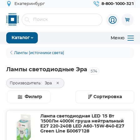
Екатеринбург
8-800-1000-321
Меню
Каталог
Лампы (источники света)
Лампы светодиодные Эра
574
×
Производитель:
Эра
Фильтр
Сортировка
Лампа светодиодная LED 15 Вт
1500Лм 4000К груша нейтральный
E27 220-240В LED A60-15W-840-E27
Green Line Б0067128