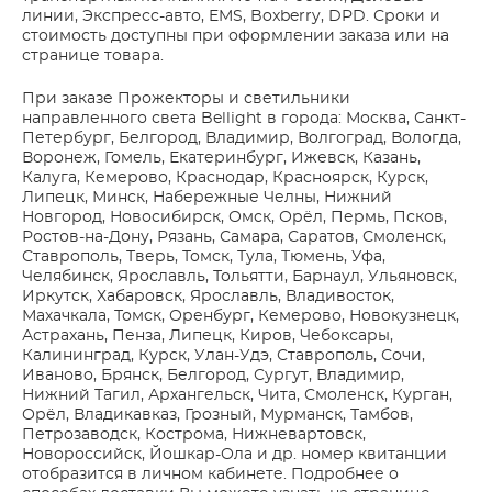
линии, Экспресс-авто, EMS, Boxberry, DPD. Сроки и
стоимость доступны при оформлении заказа или на
странице товара.
При заказе Прожекторы и светильники
направленного света Bellight в города: Москва, Санкт-
Петербург, Белгород, Владимир, Волгоград, Вологда,
Воронеж, Гомель, Екатеринбург, Ижевск, Казань,
Калуга, Кемерово, Краснодар, Красноярск, Курск,
Липецк, Минск, Набережные Челны, Нижний
Новгород, Новосибирск, Омск, Орёл, Пермь, Псков,
Ростов-на-Дону, Рязань, Самара, Саратов, Смоленск,
Ставрополь, Тверь, Томск, Тула, Тюмень, Уфа,
Челябинск, Ярославль, Тольятти, Барнаул, Ульяновск,
Иркутск, Хабаровск, Ярославль, Владивосток,
Махачкала, Томск, Оренбург, Кемерово, Новокузнецк,
Астрахань, Пенза, Липецк, Киров, Чебоксары,
Калининград, Курск, Улан-Удэ, Ставрополь, Сочи,
Иваново, Брянск, Белгород, Сургут, Владимир,
Нижний Тагил, Архангельск, Чита, Смоленск, Курган,
Орёл, Владикавказ, Грозный, Мурманск, Тамбов,
Петрозаводск, Кострома, Нижневартовск,
Новороссийск, Йошкар-Ола и др. номер квитанции
отобразится в личном кабинете. Подробнее о