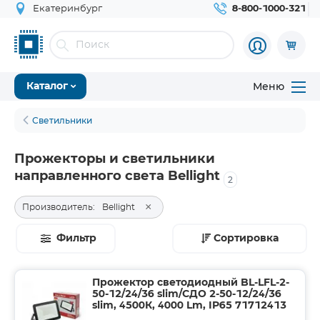
Екатеринбург
8-800-1000-321
Меню
Каталог
Светильники
Прожекторы и светильники
направленного света Bellight
2
×
Производитель:
Bellight
Фильтр
Сортировка
Прожектор светодиодный BL-LFL-2-
50-12/24/36 slim/СДО 2-50-12/24/36
slim, 4500К, 4000 Lm, IP65 71712413