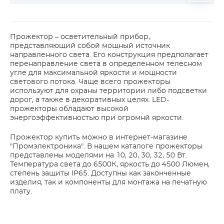
Прожектор – осветительный прибор,
представляющий собой мощный источник
направленного света. Его конструкция предполагает
перенаправление света в определенном телесном
угле для максимальной яркости и мощности
светового потока. Чаще всего прожекторы
используют для охраны территории либо подсветки
дорог, а также в декоративных целях. LED-
прожекторы обладают высокой
энергоэффективностью при огромнй яркости.
Прожектор купить можно в интернет-магазине
"Промэлектроника". В нашем каталоге прожекторы
представлены моделями на 10, 20, 30, 32, 50 Вт.
Температура света до 6500К, яркость до 4500 Люмен,
степень защиты IP65. Доступны как законченные
изделия, так и компоненты для монтажа на печатную
плату.