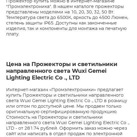
Прожектор купить можно в интернет-магазине
"Промэлектроника". В нашем каталоге прожекторы
представлены моделями на 10, 20, 30, 32, 50 Вт.
Температура света до 6500К, яркость до 4500 Люмен,
степень защиты IP65. Доступны как законченные
изделия, так и компоненты для монтажа на печатную
плату.
Цена на Прожекторы и светильники
направленного света Wuxi Gemei
Lighting Electric Co ., LTD
Интернет-магазин «Промэлектроники» предлагает
купить Прожекторы и светильники направленного
света Wuxi Gemei Lighting Electric Co ., LTD в розницу
или оптом по доступной цене. Мы продаем только
оригинальную сертифицированную продукцию.
Стоимость на Прожекторы и светильники
направленного света Wuxi Gemei Lighting Electric Co .,
LTD - от 281.74 рублей. Оформить заказ можно через
сайт или написать в отдел продаж по электронной