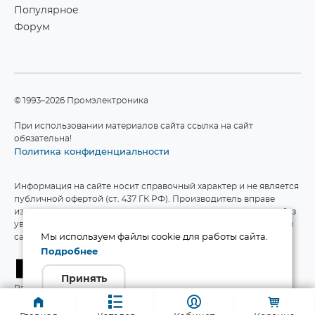
Популярное
Форум
©1993–2026 Промэлектроника
При использовании материалов сайта ссылка на сайт
обязательна!
Политика конфиденциальности
Информация на сайте носит справочный характер и не является
публичной офертой (ст. 437 ГК РФ). Производитель вправе
изменять технические характеристики и комплект поставки без
уведомления. Актуальные данные приведены на официальном
сайте производителя.
Мы используем файлы cookie для работы сайта.
Подробнее
Принять
Разработка сайта