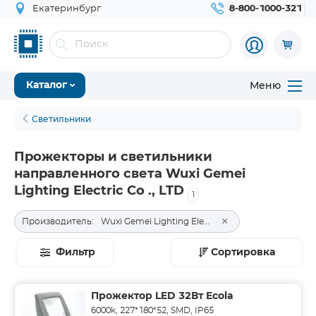
Екатеринбург
8-800-1000-321
Меню
Каталог
Светильники
Прожекторы и светильники
направленного света Wuxi Gemei
Lighting Electric Co ., LTD
1
×
Производитель:
Wuxi Gemei Lighting Electric Co ., LTD
Фильтр
Сортировка
Прожектор LED 32Вт Ecola
6000k, 227*180*52, SMD, IP65