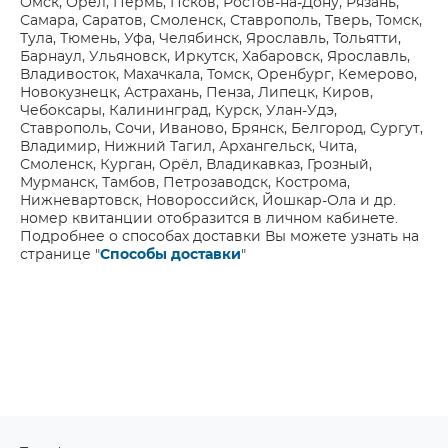
Омск, Орёл, Пермь, Псков, Ростов-на-Дону, Рязань,
Самара, Саратов, Смоленск, Ставрополь, Тверь, Томск,
Тула, Тюмень, Уфа, Челябинск, Ярославль, Тольятти,
Барнаул, Ульяновск, Иркутск, Хабаровск, Ярославль,
Владивосток, Махачкала, Томск, Оренбург, Кемерово,
Новокузнецк, Астрахань, Пенза, Липецк, Киров,
Чебоксары, Калининград, Курск, Улан-Удэ,
Ставрополь, Сочи, Иваново, Брянск, Белгород, Сургут,
Владимир, Нижний Тагил, Архангельск, Чита,
Смоленск, Курган, Орёл, Владикавказ, Грозный,
Мурманск, Тамбов, Петрозаводск, Кострома,
Нижневартовск, Новороссийск, Йошкар-Ола и др.
номер квитанции отобразится в личном кабинете.
Подробнее о способах доставки Вы можете узнать на
странице "
Способы доставки
"