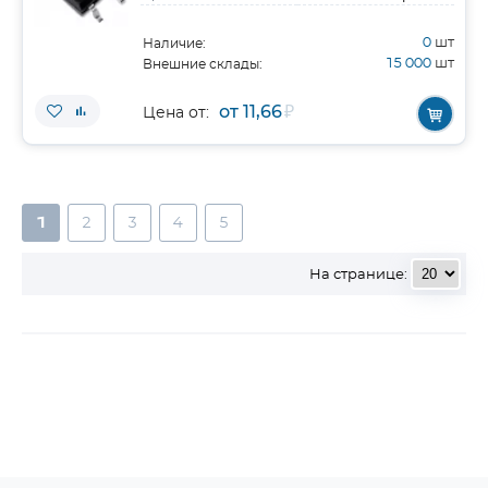
0
шт
Наличие:
15 000
шт
Внешние склады:
от 11,66
₽
Цена от:
1
2
3
4
5
На странице: