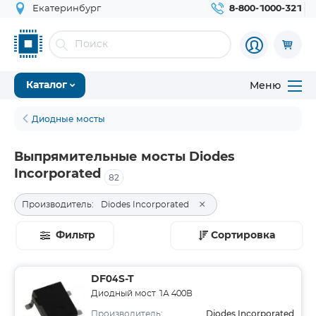
Екатеринбург
8-800-1000-321
Меню
Каталог
Диодные мосты
Выпрямительные мосты Diodes
Incorporated
82
×
Производитель:
Diodes Incorporated
Фильтр
Сортировка
DF04S-T
Диодный мост 1А 400В
Diodes Incorporated
Производитель: