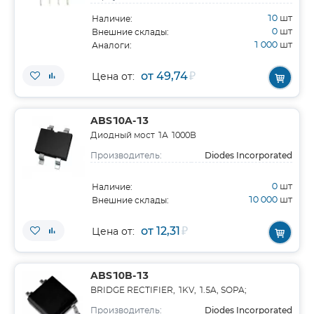
10
шт
Наличие:
0
шт
Внешние склады:
1 000
шт
Аналоги:
от 49,74
₽
Цена от:
ABS10A-13
Диодный мост 1А 1000В
Diodes Incorporated
Производитель:
0
шт
Наличие:
10 000
шт
Внешние склады:
от 12,31
₽
Цена от:
ABS10B-13
BRIDGE RECTIFIER, 1KV, 1.5A, SOPA;
Diodes Incorporated
Производитель: