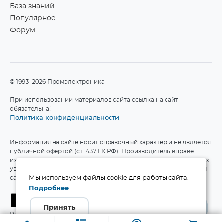
База знаний
Популярное
Форум
©1993–2026 Промэлектроника
При использовании материалов сайта ссылка на сайт
обязательна!
Политика конфиденциальности
Информация на сайте носит справочный характер и не является
публичной офертой (ст. 437 ГК РФ). Производитель вправе
изменять технические характеристики и комплект поставки без
уведомления. Актуальные данные приведены на официальном
сайте производителя.
Мы используем файлы cookie для работы сайта.
Подробнее
Принять
Разработка сайта