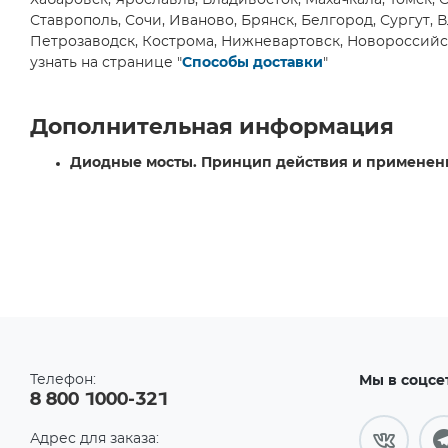
Хабаровск, Ярославль, Владивосток, Махачкала, Томск, 
СЗТП ФГУП, Саранск
(1)
Ставрополь, Сочи, Иваново, Брянск, Белгород, Сургут, 
Петрозаводск, Кострома, Нижневартовск, Новороссийс
узнать на странице "
Способы доставки
"
Дополнительная информация
Диодные мосты. Принцип действия и применен
Телефон:
Мы в соцсе
8 800 1000-321
Адрес для заказа: