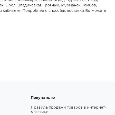
, Киров, Чебоксары, Калининград, Курск, Улан-Удэ,
ан, Орёл, Владикавказ, Грозный, Мурманск, Тамбов,
м кабинете. Подробнее о способах доставки Вы можете
Покупателю
Правила продажи товаров в интернет-
магазине