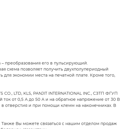
 – преобразования его в пульсирующий.
вая схема позволяет получить двухполупериодный
для экономии места на печатной плате. Кроме того,
O., LTD, KLS, PANJIT INTERNATIONAL INC., СЗТП ФГУП
ок от 0,5 А до 50 А и на обратное напряжение от 30 В
 в отверстия и при помощи клемм на наконечниках. В
. Также Вы можете связаться с нашим отделом продаж