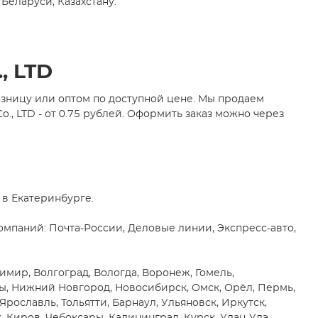
Беларуси, Казахстану.
, LTD
озницу или оптом по доступной цене. Мы продаем
 LTD - от 0.75 рублей. Оформить заказ можно через
 в Екатеринбурге.
мпаний: Почта-России, Деловые линии, Экспресс-авто,
имир, Волгоград, Вологда, Воронеж, Гомель,
ны, Нижний Новгород, Новосибирск, Омск, Орёл, Пермь,
 Ярославль, Тольятти, Барнаул, Ульяновск, Иркутск,