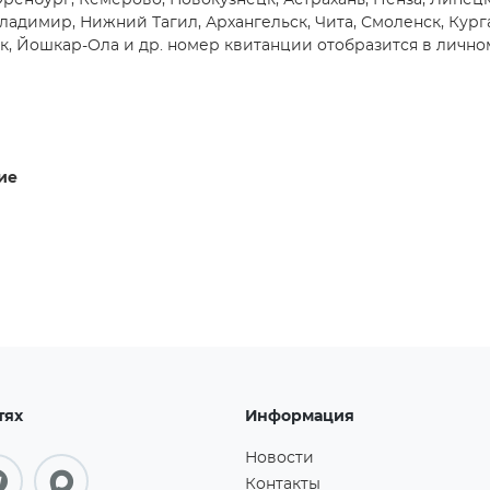
Оренбург, Кемерово, Новокузнецк, Астрахань, Пенза, Липецк
Владимир, Нижний Тагил, Архангельск, Чита, Смоленск, Кург
к, Йошкар-Ола и др. номер квитанции отобразится в лично
ие
тях
Информация
Новости
Контакты