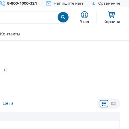
8-800-1000-321
Напишите нам
Сравнение
Вход
Корзина
Контакты
D
1
Цена