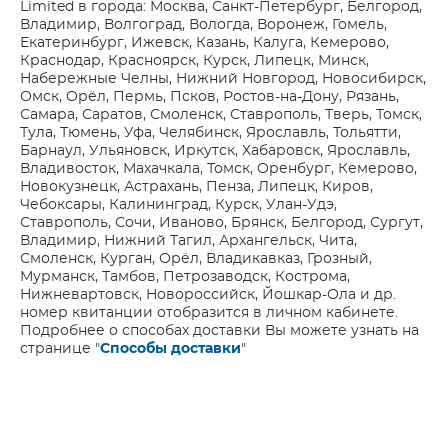
Limited в города: Москва, Санкт-Петербург, Белгород,
Владимир, Волгоград, Вологда, Воронеж, Гомель,
Екатеринбург, Ижевск, Казань, Калуга, Кемерово,
Краснодар, Красноярск, Курск, Липецк, Минск,
Набережные Челны, Нижний Новгород, Новосибирск,
Омск, Орёл, Пермь, Псков, Ростов-на-Дону, Рязань,
Самара, Саратов, Смоленск, Ставрополь, Тверь, Томск,
Тула, Тюмень, Уфа, Челябинск, Ярославль, Тольятти,
Барнаул, Ульяновск, Иркутск, Хабаровск, Ярославль,
Владивосток, Махачкала, Томск, Оренбург, Кемерово,
Новокузнецк, Астрахань, Пенза, Липецк, Киров,
Чебоксары, Калининград, Курск, Улан-Удэ,
Ставрополь, Сочи, Иваново, Брянск, Белгород, Сургут,
Владимир, Нижний Тагил, Архангельск, Чита,
Смоленск, Курган, Орёл, Владикавказ, Грозный,
Мурманск, Тамбов, Петрозаводск, Кострома,
Нижневартовск, Новороссийск, Йошкар-Ола и др.
номер квитанции отобразится в личном кабинете.
Подробнее о способах доставки Вы можете узнать на
странице "
Способы доставки
"