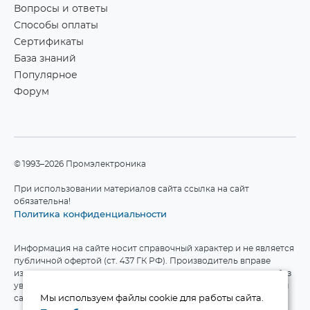
Вопросы и ответы
Способы оплаты
Сертификаты
База знаний
Популярное
Форум
©1993–2026 Промэлектроника
При использовании материалов сайта ссылка на сайт
обязательна!
Политика конфиденциальности
Информация на сайте носит справочный характер и не является
публичной офертой (ст. 437 ГК РФ). Производитель вправе
изменять технические характеристики и комплект поставки без
уведомления. Актуальные данные приведены на официальном
сайте производителя.
Мы используем файлы cookie для работы сайта.