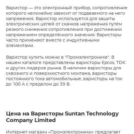
Варистор — это электронный прибор, сопротивление
которого нелинейно зависит от подаваемого на него
напряжения. Варистор используется для защиты
электрических цепей от скачков напряжения путём
резкого снижения сопротивления при достижении
напряжением определённого значения. Варисторы
часто применяют вместе с индуктивными
элементами.
Варистор купить можно в "Промэлектронике". В
нашем каталоге представлены варисторы Epcos, TDK
и других лидеров рынка. В наличии варисторы для
сквозного и поверхностного монтажа, варисторы
постоянного тока автомобильные, варисторы на ток
до 100 А с пределом до 39 В.
Цена на Варисторы Suntan Technology
Company Limited
Интернет-магазин «Промэлектроники» предлагает