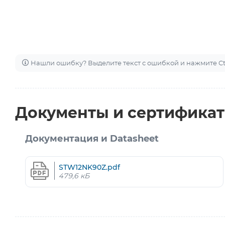
Нашли ошибку? Выделите текст с ошибкой и нажмите Ctr
Документы и сертифика
Документация и Datasheet
STW12NK90Z.pdf
479,6 кБ