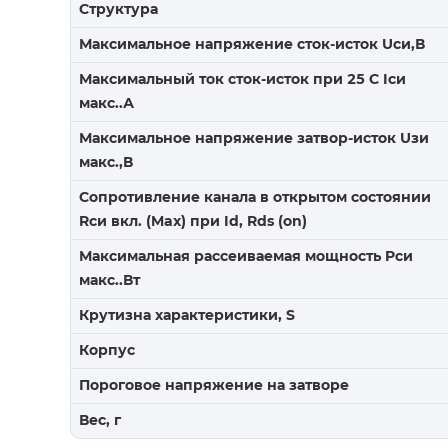
Структура
Максимальное напряжение сток-исток Uси,В
Максимальный ток сток-исток при 25 С Iси
макс..А
Максимальное напряжение затвор-исток Uзи
макс.,В
Сопротивление канала в открытом состоянии
Rси вкл. (Max) при Id, Rds (on)
Максимальная рассеиваемая мощность Pси
макс..Вт
Крутизна характеристики, S
Корпус
Пороговое напряжение на затворе
Вес, г