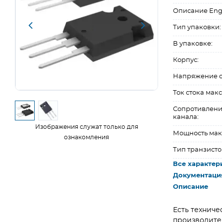
Описание Eng
Тип упаковки:
В упаковке:
Корпус:
Напряжение ст
Ток стока макс.
Сопротивлени
канала:
Изображения служат только для
Мощность макс
ознакомления
Тип транзисто
Все характер
Документаци
Описание
Есть техниче
производите