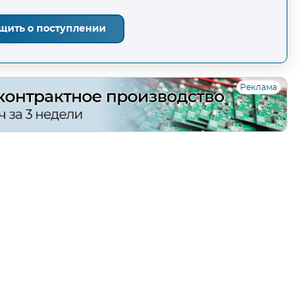
щить о поступлении
Реклама