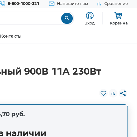
8-800-1000-321
Напишите нам
Сравнение
Вход
Корзина
Контакты
ный 900В 11А 230Вт
,70 руб.
в наличии