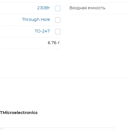
230Вт
Входная емкость
Through Hole
TO-247
6.76 г.
Microelectronics