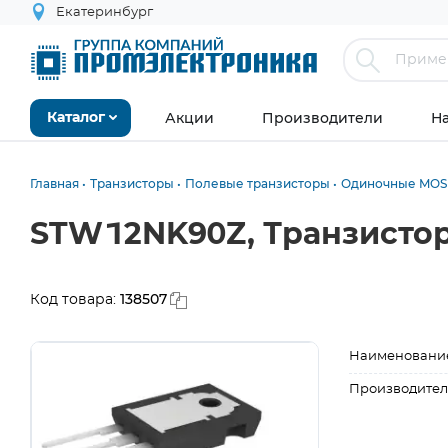
Екатеринбург
Акции
Производители
Н
Каталог
Главная
Транзисторы
Полевые транзисторы
Одиночные MOS
STW12NK90Z, Транзистор
138507
Код товара:
Наименовани
Производител