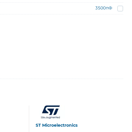
3500пФ
ST Microelectronics