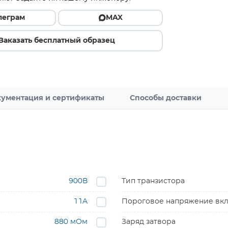
леграм
MAX
Заказать бесплатный образец
ументация и сертификаты
Способы доставки
900В
Тип транзистора
11A
Пороговое напряжение вкл
880 мОм
Заряд затвора