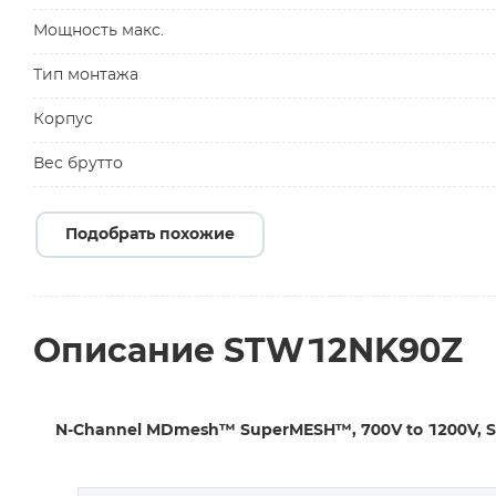
Мощность макс.
Тип монтажа
Корпус
Вес брутто
Подобрать похожие
Описание STW12NK90Z
N-Channel MDmesh™ SuperMESH™, 700V to 1200V, ST