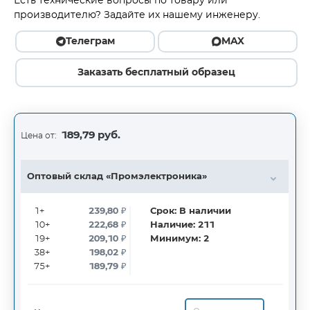
Есть технические вопросы по товару или
производителю? Задайте их нашему инженеру.
Телеграм
MAX
Заказать бесплатный образец
189,79 руб.
Цена от:
Оптовый склад «Промэлектроника»
1+
239,80
₽
Срок:
В наличии
10+
222,68
₽
Наличие:
211
19+
209,10
₽
Минимум:
2
38+
198,02
₽
75+
189,79
₽