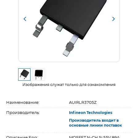
Изображения служат только для ознакомления
Наименование:
AUIRLR3705Z
Производитель:
Infineon Technologies
Производитель входит в
основные линии поставок
Описание Eng:
MOSFET N-CH Si 55V 89A