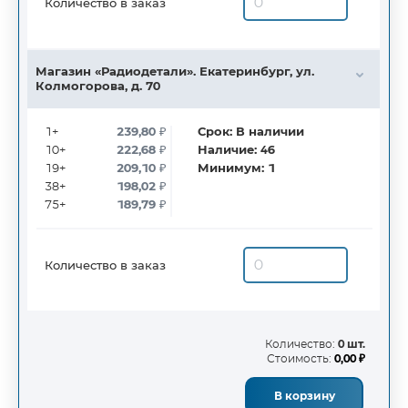
Количество в заказ
Магазин «Радиодетали». Екатеринбург, ул.
Колмогорова, д. 70
1+
239,80
₽
Срок:
В наличии
10+
222,68
₽
Наличие:
46
19+
209,10
₽
Минимум:
1
38+
198,02
₽
75+
189,79
₽
Количество в заказ
Количество:
0 шт.
Стоимость:
0,00 ₽
В корзину