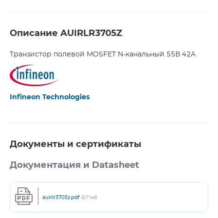
Описание AUIRLR3705Z
Транзистор полевой MOSFET N-канальный 55В 42A
Infineon Technologies
Документы и сертификаты
Документация и Datasheet
auirlr3705z.pdf
0,7 мБ