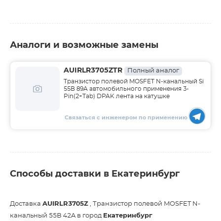
Аналоги и возможные замены
AUIRLR3705ZTR
Полный аналог
Транзистор полевой MOSFET N-канальный Si
55В 89A автомобильного применения 3-
Pin(2+Tab) DPAK лента на катушке
Связаться с инженером по применению
Способы доставки в Екатеринбург
Доставка
AUIRLR3705Z
, Транзистор полевой MOSFET N-
канальный 55В 42A в город
Екатеринбург