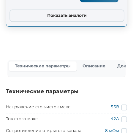
Показать аналоги
Технические параметры
Описание
Докум
Технические параметры
Напряжение сток-исток макс.
55В
Ток стока макс.
42A
Сопротивление открытого канала
8 мОм