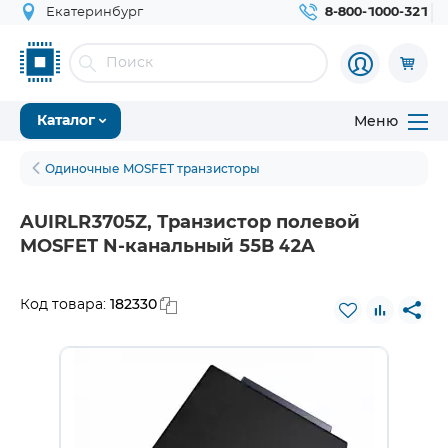
Екатеринбург
8-800-1000-321
Меню
Каталог
Одиночные MOSFET транзисторы
AUIRLR3705Z, Транзистор полевой
MOSFET N-канальный 55В 42A
182330
Код товара: