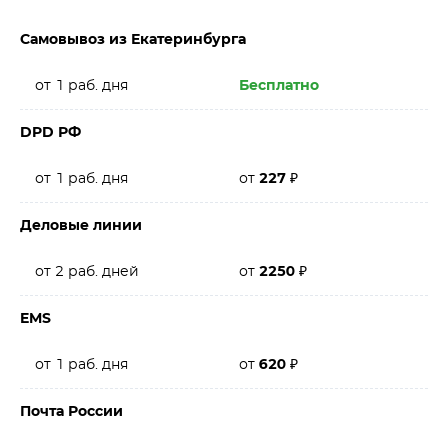
Самовывоз из Екатеринбурга
от 1 раб. дня
Бесплатно
DPD РФ
от 1 раб. дня
от
227
₽
Деловые линии
от 2 раб. дней
от
2250
₽
EMS
от 1 раб. дня
от
620
₽
Почта России