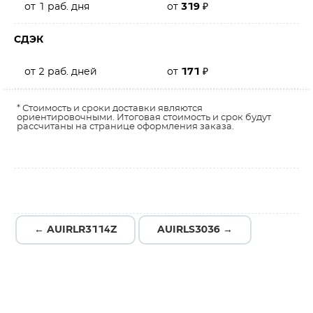
от 1 раб. дня
от
319
₽
СДЭК
от 2 раб. дней
от
171
₽
* Стоимость и сроки доставки являются
ориентировочными. Итоговая стоимость и срок будут
рассчитаны на странице оформления заказа.
← AUIRLR3114Z
AUIRLS3036 →