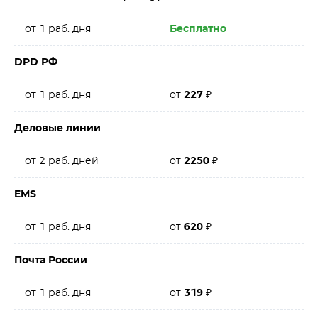
от 1 раб. дня
Бесплатно
DPD РФ
от 1 раб. дня
от
227
₽
Деловые линии
от 2 раб. дней
от
2250
₽
EMS
от 1 раб. дня
от
620
₽
Почта России
от 1 раб. дня
от
319
₽