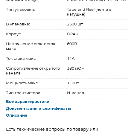
Тип упаковки:
Tape and Reel (лента в
катушке)
В упаковке:
2500 шт
Корпус:
DPAK
Напряжение сток-исток
600В
макс.:
Ток стока макс.:
11A
Сопротивление открытого
380 мОм
канала:
Мощность макс.:
110Вт
Тип транзистора:
N-канал
Все характеристики
Документация и сертификаты
Описание
Есть технические вопросы по товару или