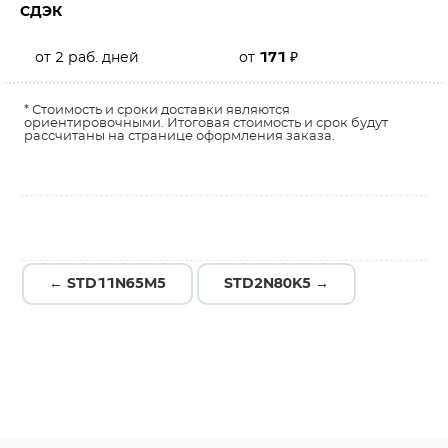
СДЭК
от 2 раб. дней
от
171
₽
* Стоимость и сроки доставки являются
ориентировочными. Итоговая стоимость и срок будут
рассчитаны на странице оформления заказа.
← STD11N65M5
STD2N80K5 →