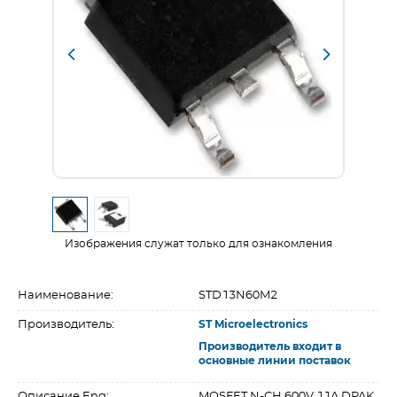
Изображения служат только для ознакомления
Наименование:
STD13N60M2
Производитель:
ST Microelectronics
Производитель входит в
основные линии поставок
Описание Eng:
MOSFET N-CH 600V 11A DPAK