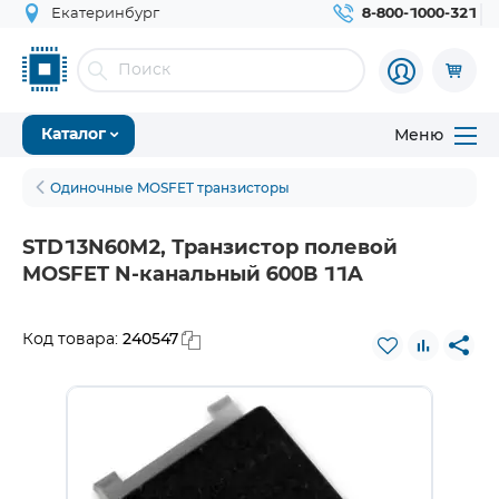
Екатеринбург
8-800-1000-321
Меню
Каталог
Одиночные MOSFET транзисторы
STD13N60M2, Транзистор полевой
MOSFET N-канальный 600В 11A
240547
Код товара: