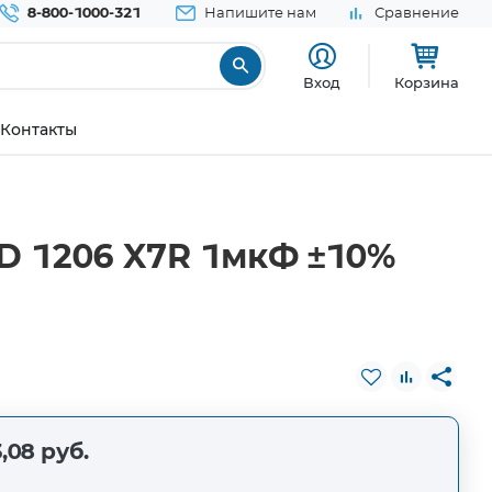
8-800-1000-321
Напишите нам
Сравнение
Вход
Корзина
Контакты
D 1206 X7R 1мкФ ±10%
,08 руб.