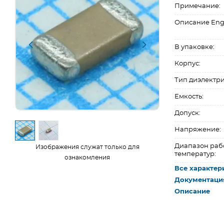
Примечание:
Описание Eng
В упаковке:
Корпус:
Тип диэлектри
Емкость:
Допуск:
Напряжение:
Диапазон раб
Изображения служат только для
температур:
ознакомления
Все характер
Документаци
Описание