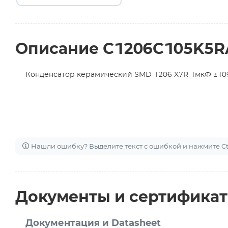
Описание C1206C105K5
Конденсатор керамический SMD 1206 X7R 1мкФ ±10
Нашли ошибку? Выделите текст с ошибкой и нажмите Ctr
Документы и сертифика
Документация и Datasheet