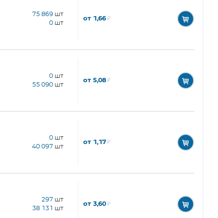
75 869
шт
от 1,66
₽
0
шт
0
шт
от 5,08
₽
55 090
шт
0
шт
от 1,17
₽
40 097
шт
297
шт
от 3,60
₽
38 131
шт