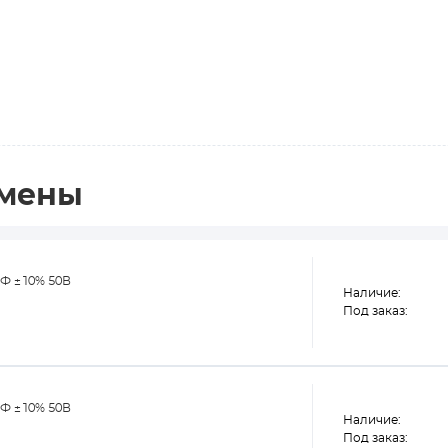
амены
кФ ±10% 50В
Наличие:
Под заказ:
кФ ±10% 50В
Наличие:
Под заказ: