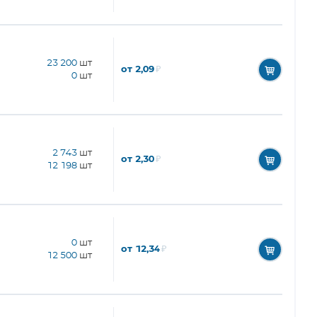
23 200
шт
от 2,09
₽
0
шт
2 743
шт
от 2,30
₽
12 198
шт
0
шт
от 12,34
₽
12 500
шт