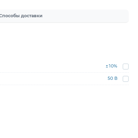
Способы доставки
±10%
50 В