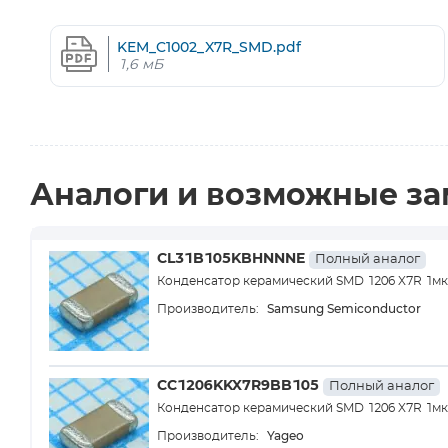
KEM_C1002_X7R_SMD.pdf
1,6 мБ
Аналоги и возможные з
CL31B105KBHNNNE
Полный аналог
Конденсатор керамический SMD 1206 X7R 1м
Samsung Semiconductor
Производитель:
CC1206KKX7R9BB105
Полный аналог
Конденсатор керамический SMD 1206 X7R 1м
Yageo
Производитель: