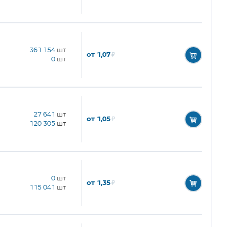
361 154
шт
от 1,07
₽
0
шт
27 641
шт
от 1,05
₽
120 305
шт
0
шт
от 1,35
₽
115 041
шт