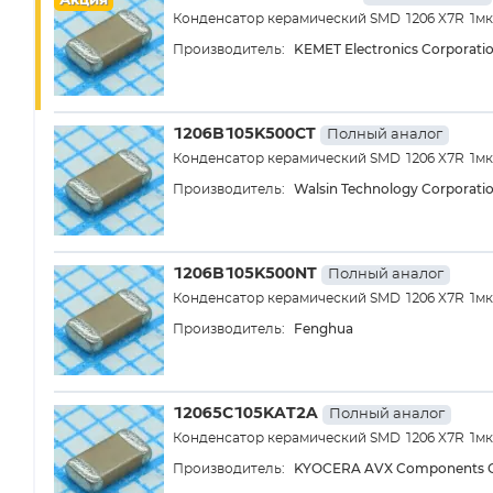
Акция
Конденсатор керамический SMD 1206 X7R 1м
KEMET Electronics Corporati
Производитель:
1206B105K500CT
Полный аналог
Конденсатор керамический SMD 1206 X7R 1м
Walsin Technology Corporati
Производитель:
1206B105K500NT
Полный аналог
Конденсатор керамический SMD 1206 X7R 1мк
Fenghua
Производитель:
12065C105KAT2A
Полный аналог
Конденсатор керамический SMD 1206 X7R 1м
KYOCERA AVX Components C
Производитель: