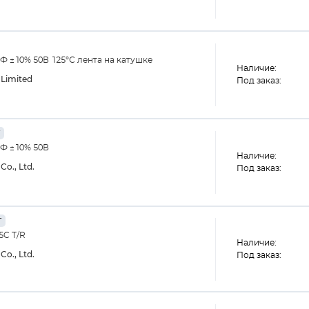
 ±10% 50В 125°С лента на катушке
Наличие:
Limited
Под заказ:
кФ ±10% 50В
Наличие:
Co., Ltd.
Под заказ:
г
5C T/R
Наличие:
Co., Ltd.
Под заказ: