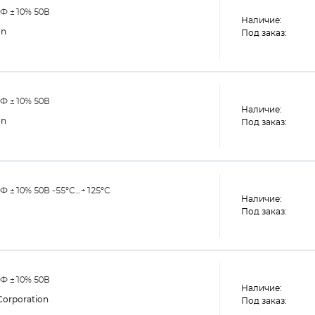
кФ ±10% 50В
Наличие:
on
Под заказ:
кФ ±10% 50В
Наличие:
on
Под заказ:
Ф ±10% 50В -55°С…+125°С
Наличие:
Под заказ:
кФ ±10% 50В
Наличие:
orporation
Под заказ: