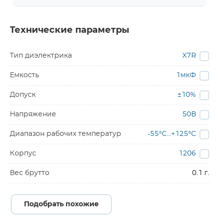
Технические параметры
Тип диэлектрика
X7R
Емкость
1мкФ
Допуск
±10%
Напряжение
50В
Диапазон рабочих температур
-55°C…+125°C
Корпус
1206
Вес брутто
0.1 г.
Подобрать похожие