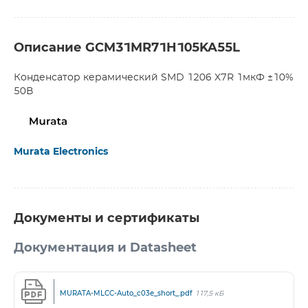
Описание GCM31MR71H105KA55L
Конденсатор керамический SMD 1206 X7R 1мкФ ±10%
50В
Murata Electronics
Документы и сертификаты
Документация и Datasheet
MURATA-MLCC-Auto_c03e_short_.pdf
117,5 кБ