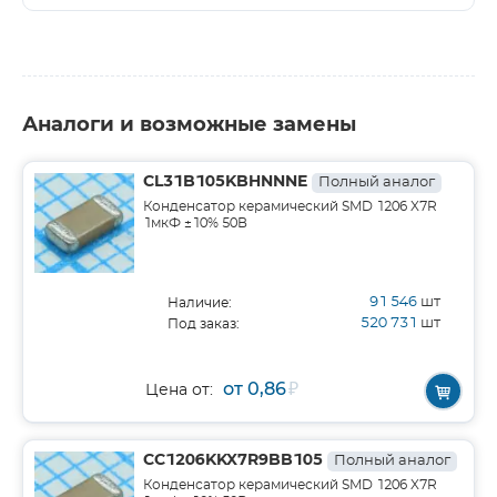
Аналоги и возможные замены
CL31B105KBHNNNE
Полный аналог
Конденсатор керамический SMD 1206 X7R
1мкФ ±10% 50В
91 546
шт
Наличие:
520 731
шт
Под заказ:
от 0,86
₽
Цена от:
CC1206KKX7R9BB105
Полный аналог
Конденсатор керамический SMD 1206 X7R