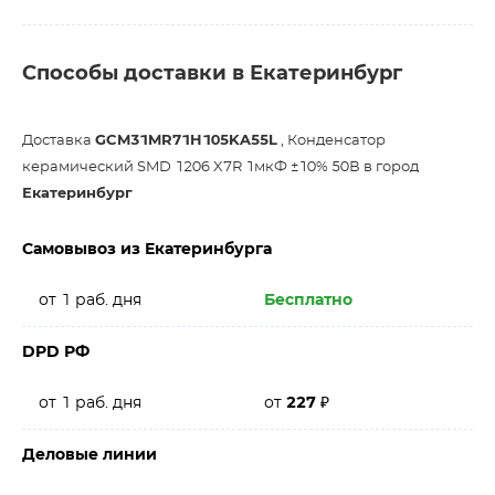
Способы доставки в Екатеринбург
Доставка
GCM31MR71H105KA55L
, Конденсатор
керамический SMD 1206 X7R 1мкФ ±10% 50В в город
Екатеринбург
Самовывоз из Екатеринбурга
от 1 раб. дня
Бесплатно
DPD РФ
от 1 раб. дня
от
227
₽
Деловые линии