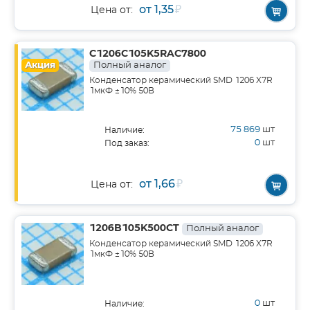
от 1,35
₽
Цена от:
C1206C105K5RAC7800
Акция
Полный аналог
Конденсатор керамический SMD 1206 X7R
1мкФ ±10% 50В
75 869
шт
Наличие:
0
шт
Под заказ:
от 1,66
₽
Цена от:
1206B105K500CT
Полный аналог
Конденсатор керамический SMD 1206 X7R
1мкФ ±10% 50В
0
шт
Наличие: