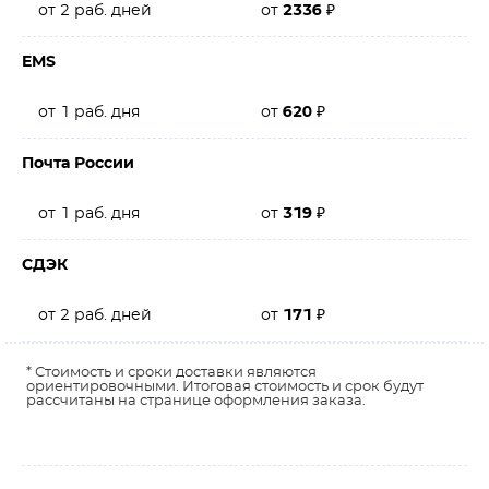
от 2 раб. дней
от
2336
₽
EMS
от 1 раб. дня
от
620
₽
Почта России
от 1 раб. дня
от
319
₽
СДЭК
от 2 раб. дней
от
171
₽
* Стоимость и сроки доставки являются
ориентировочными. Итоговая стоимость и срок будут
рассчитаны на странице оформления заказа.