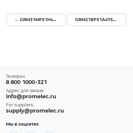
← GRM31MF51H474ZA01L
GRM21BF51A475ZA01L →
Телефон:
8 800 1000-321
Адрес для заказа:
info@promelec.ru
For suppliers:
supply@promelec.ru
Мы в соцсетях