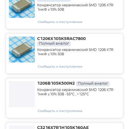
Конденсатор керамический SMD 1206 X7R
1мкФ ±10% 50В
Сообщить о поступлении
C1206X105K5RAC7800
Полный аналог
Конденсатор керамический SMD 1206 X7R
1мкФ ±10% 50В
Сообщить о поступлении
1206B105K500N2
Полный аналог
Конденсатор керамический SMD 1206 X7R
1мкФ ±10% 50В -55°С…+125°С
Сообщить о поступлении
C3216X7R1H105K160AE