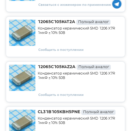
Связаться с инженером по применению
12065C105K4T2A
Полный аналог
Конденсатор керамический SMD 1206 X7R
1мкФ ±10% 50В
Сообщить о поступлении
12065C105K4Z2A
Полный аналог
Конденсатор керамический SMD 1206 X7R
1мкФ ±10% 50В
Сообщить о поступлении
CL31B105KBH5PNE
Полный аналог
Конденсатор керамический SMD 1206 X7R
1мкФ ±10% 50В