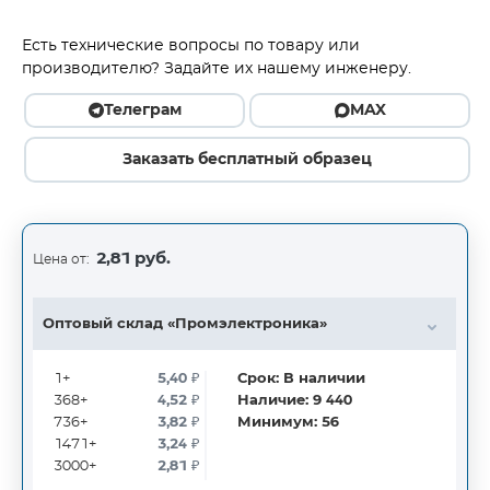
Есть технические вопросы по товару или
производителю? Задайте их нашему инженеру.
Телеграм
MAX
Заказать бесплатный образец
2,81 руб.
Цена от:
Оптовый склад «Промэлектроника»
1+
5,40
₽
Срок:
В наличии
368+
4,52
₽
Наличие:
9 440
736+
3,82
₽
Минимум:
56
1471+
3,24
₽
3000+
2,81
₽