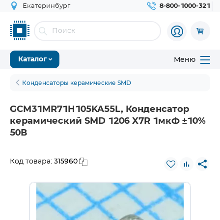
Екатеринбург
8-800-1000-321
Меню
Каталог
Конденсаторы керамические SMD
GCM31MR71H105KA55L, Конденсатор
керамический SMD 1206 X7R 1мкФ ±10%
50В
315960
Код товара: