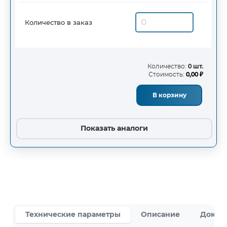
Количество в заказ
Количество:
0 шт.
Стоимость:
0,00 ₽
В корзину
Показать аналоги
Технические параметры
Описание
Докум