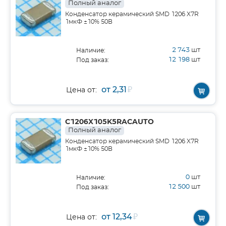
Полный аналог
Конденсатор керамический SMD 1206 X7R
1мкФ ±10% 50В
2 743
шт
Наличие:
12 198
шт
Под заказ:
от 2,31
₽
Цена от:
C1206X105K5RACAUTO
Полный аналог
Конденсатор керамический SMD 1206 X7R
1мкФ ±10% 50В
0
шт
Наличие:
12 500
шт
Под заказ:
от 12,34
₽
Цена от: