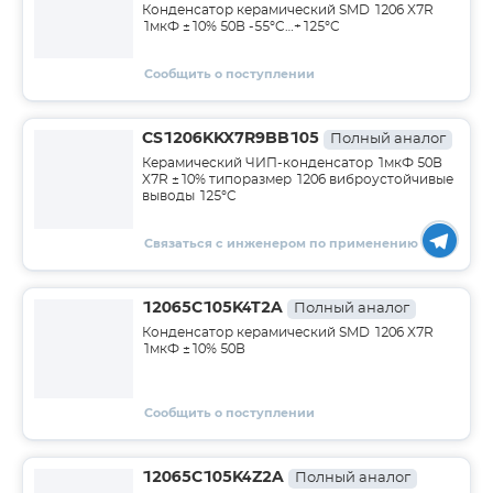
Конденсатор керамический SMD 1206 X7R
1мкФ ±10% 50В -55°C…+125°C
Сообщить о поступлении
CS1206KKX7R9BB105
Полный аналог
Керамический ЧИП-конденсатор 1мкФ 50В
X7R ±10% типоразмер 1206 виброустойчивые
выводы 125°C
Связаться с инженером по применению
12065C105K4T2A
Полный аналог
Конденсатор керамический SMD 1206 X7R
1мкФ ±10% 50В
Сообщить о поступлении
12065C105K4Z2A
Полный аналог