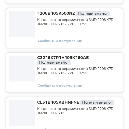
1206B105K500N2
Полный аналог
Конденсатор керамический SMD 1206 X7R
1мкФ ±10% 50В -55°С…+125°С
Сообщить о поступлении
C3216X7R1H105K160AE
Полный аналог
Конденсатор керамический SMD 1206 X7R
1мкФ ±10% 50В -55°C…+125°C
Сообщить о поступлении
CL31B105KBHNFNE
Полный аналог
Конденсатор керамический SMD 1206 X7R
1мкФ ±10% 50В