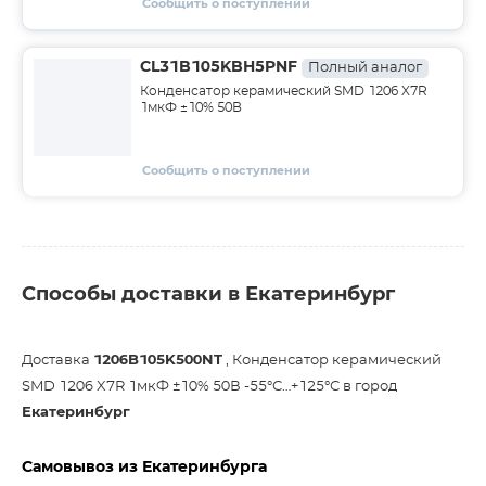
Сообщить о поступлении
CL31B105KBH5PNF
Полный аналог
Конденсатор керамический SMD 1206 X7R
1мкФ ±10% 50В
Сообщить о поступлении
Способы доставки в Екатеринбург
Доставка
1206B105K500NT
, Конденсатор керамический
SMD 1206 X7R 1мкФ ±10% 50В -55°С…+125°С в город
Екатеринбург
Самовывоз из Екатеринбурга