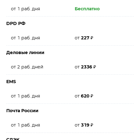
от 1 раб. дня
Бесплатно
DPD РФ
от 1 раб. дня
от
227
₽
Деловые линии
от 2 раб. дней
от
2336
₽
EMS
от 1 раб. дня
от
620
₽
Почта России
от 1 раб. дня
от
319
₽