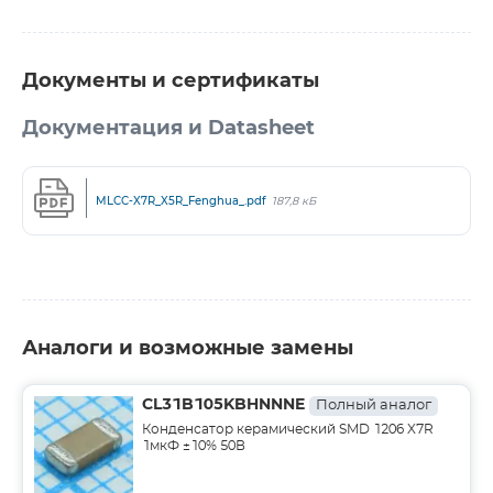
Документы и сертификаты
Документация и Datasheet
MLCC-X7R_X5R_Fenghua_.pdf
187,8 кБ
Аналоги и возможные замены
CL31B105KBHNNNE
Полный аналог
Конденсатор керамический SMD 1206 X7R
1мкФ ±10% 50В