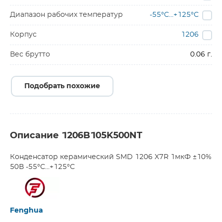
Диапазон рабочих температур
-55°C…+125°C
Корпус
1206
Вес брутто
0.06 г.
Подобрать похожие
Описание 1206B105K500NT
Конденсатор керамический SMD 1206 X7R 1мкФ ±10%
50В -55°С…+125°С
Fenghua