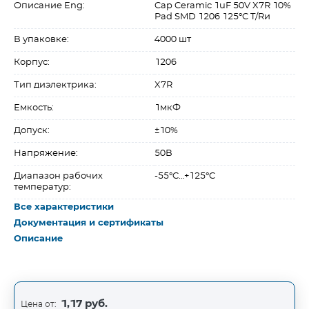
Описание Eng:
Cap Ceramic 1uF 50V X7R 10%
Pad SMD 1206 125°C T/Rи
В упаковке:
4000 шт
Корпус:
1206
Тип диэлектрика:
X7R
Емкость:
1мкФ
Допуск:
±10%
Напряжение:
50В
Диапазон рабочих
-55°C…+125°C
температур:
Все характеристики
Документация и сертификаты
Описание
1,17 руб.
Цена от: