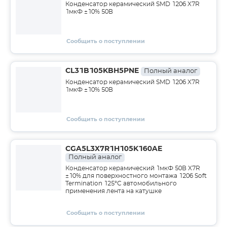
Конденсатор керамический SMD 1206 X7R
1мкФ ±10% 50В
Сообщить о поступлении
CL31B105KBH5PNE
Полный аналог
Конденсатор керамический SMD 1206 X7R
1мкФ ±10% 50В
Сообщить о поступлении
CGA5L3X7R1H105K160AE
Полный аналог
Конденсатор керамический 1мкФ 50В X7R
±10% для поверхностного монтажа 1206 Soft
Termination 125°С автомобильного
применения лента на катушке
Сообщить о поступлении