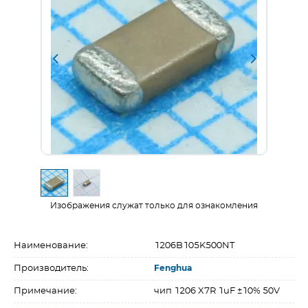
Изображения служат только для ознакомления
Наименование:
1206B105K500NT
Производитель:
Fenghua
Примечание:
чип 1206 X7R 1uF ±10% 50V