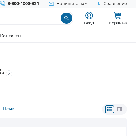
8-800-1000-321
Напишите нам
Сравнение
Вход
Корзина
Контакты
.
2
Цена