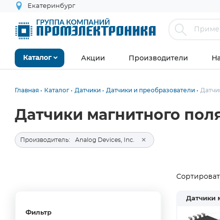
Екатеринбург
Акции
Производители
Н
Каталог
Главная
Каталог
Датчики
Датчики и преобразователи
Датчи
Датчики магнитного поля 
×
Производитель:
Analog Devices, Inc.
Сортировать
Датчики 
Фильтр