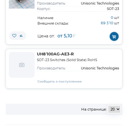
Unisonic Technologies
Производитель:
SOT-23
Корпус:
0
шт
Наличие:
69 310
шт
Внешние склады:
от 5,10
₽
Цена от:
UH8100AG-AE3-R
SOT-23 Switches (Solid State) RoHS
Unisonic Technologies
Производитель:
Сообщить о поступлении
На странице: