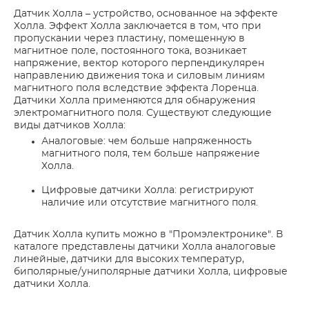
Датчик Холла – устройство, основанное на эффекте
Холла. Эффект Холла заключается в том, что при
пропускании через пластину, помещенную в
магнитное поле, постоянного тока, возникает
напряжение, вектор которого перпендикулярен
направлению движения тока и силовым линиям
магнитного поля вследствие эффекта Лоренца.
Датчики Холла применяются для обнаружения
электромагнитного поля. Существуют следующие
виды датчиков Холла:
Аналоговые: чем больше напряженность
магнитного поля, тем больше напряжение
Холла.
Цифровые датчики Холла: регистрируют
наличие или отсутствие магнитного поля.
Датчик Холла купить можно в "Промэлектронике". В
каталоге представлены датчики Холла аналоговые
линейные, датчики для высоких температур,
биполярные/униполярные датчики Холла, цифровые
датчики Холла.