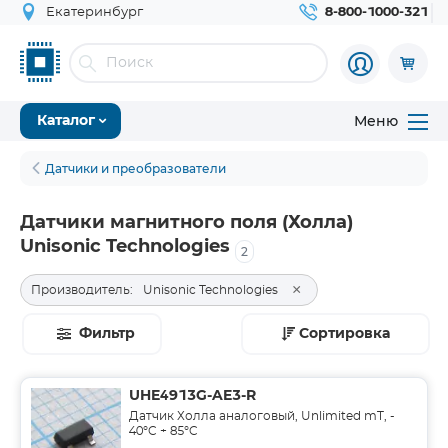
Екатеринбург
8-800-1000-321
Меню
Каталог
Датчики и преобразователи
Датчики магнитного поля (Холла)
Unisonic Technologies
2
×
Производитель:
Unisonic Technologies
Фильтр
Сортировка
UHE4913G-AE3-R
Датчик Холла аналоговый, Unlimited mT, -
40°C + 85°C