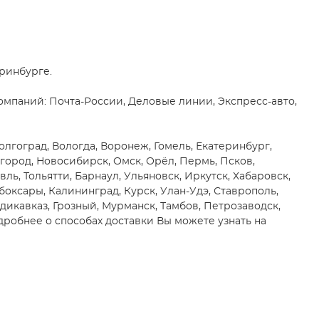
еринбурге.
мпаний: Почта-России, Деловые линии, Экспресс-авто,
Волгоград, Вологда, Воронеж, Гомель, Екатеринбург,
город, Новосибирск, Омск, Орёл, Пермь, Псков,
вль, Тольятти, Барнаул, Ульяновск, Иркутск, Хабаровск,
боксары, Калининград, Курск, Улан-Удэ, Ставрополь,
адикавказ, Грозный, Мурманск, Тамбов, Петрозаводск,
робнее о способах доставки Вы можете узнать на