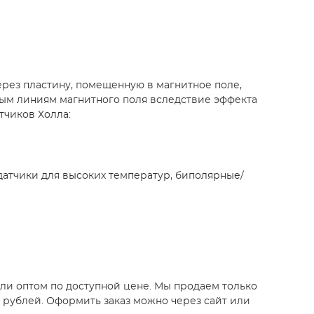
через пластину, помещенную в магнитное поле,
вым линиям магнитного поля вследствие эффекта
тчиков Холла:
датчики для высоких температур, биполярные/
или оптом по доступной цене. Мы продаем только
7 рублей. Оформить заказ можно через сайт или