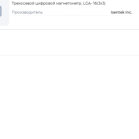
Трехосевой цифровой магнетометр, LGA-16(3x3)
Isentek Inc.
Производитель: