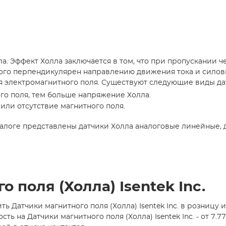
ла. Эффект Холла заключается в том, что при пропускании 
орого перпендикулярен направлению движения тока и сило
 электромагнитного поля. Существуют следующие виды да
го поля, тем больше напряжение Холла.
или отсутствие магнитного поля.
талоге представлены датчики Холла аналоговые линейные, 
 поля (Холла) Isentek Inc.
 Датчики магнитного поля (Холла) Isentek Inc. в розницу 
на Датчики магнитного поля (Холла) Isentek Inc. - от 7.7