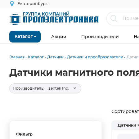
Екатеринбург
Акции
Производители
Н
Каталог
Главная
Каталог
Датчики
Датчики и преобразователи
Датчи
Датчики магнитного поля 
×
Производитель:
Isentek Inc.
Сортировать
Датчики 
Фильтр