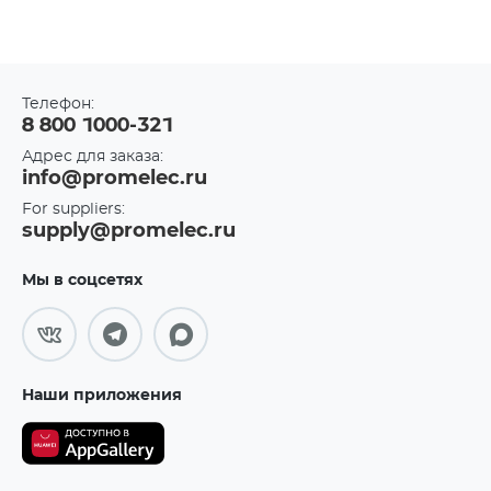
Телефон:
8 800 1000-321
Адрес для заказа:
info@promelec.ru
For suppliers:
supply@promelec.ru
Мы в соцсетях
Наши приложения