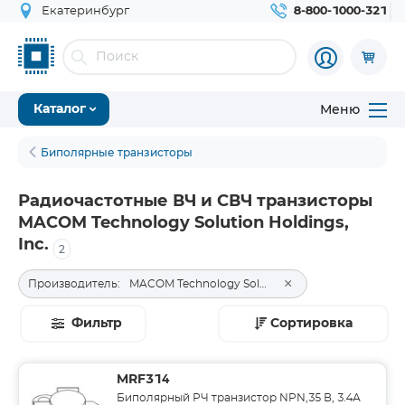
Екатеринбург
8-800-1000-321
Меню
Каталог
Биполярные транзисторы
Радиочастотные ВЧ и СВЧ транзисторы
MACOM Technology Solution Holdings,
Inc.
2
×
Производитель:
MACOM Technology Solution Holdings, Inc.
Фильтр
Сортировка
MRF314
Биполярный РЧ транзистор NPN,35 В, 3.4А