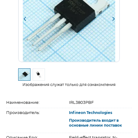
Изображения служат только для ознакомления
Наименование:
IRL3803PBF
Производитель:
Infineon Technologies
Производитель входит в
основные линии поставок
Описание Eng:
Field-effect transistor, N-