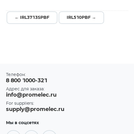
← IRL3713SPBF
IRL510PBF →
Телефон:
8 800 1000-321
Адрес для заказа:
info@promelec.ru
For suppliers:
supply@promelec.ru
Мы в соцсетях