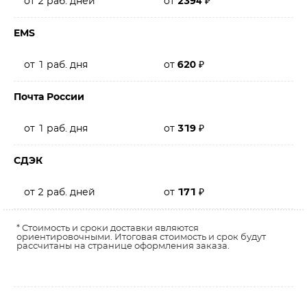
от 2 раб. дней
от
2394
₽
EMS
от 1 раб. дня
от
620
₽
Почта России
от 1 раб. дня
от
319
₽
СДЭК
от 2 раб. дней
от
171
₽
* Стоимость и сроки доставки являются
ориентировочными. Итоговая стоимость и срок будут
рассчитаны на странице оформления заказа.