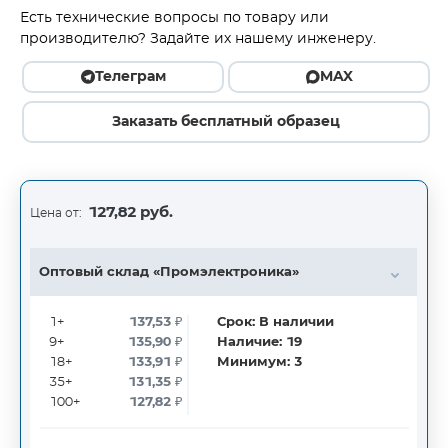
Есть технические вопросы по товару или
производителю? Задайте их нашему инженеру.
Телеграм
MAX
Заказать бесплатный образец
127,82 руб.
Цена от:
Оптовый склад «Промэлектроника»
1+
137,53
₽
Срок:
В наличии
9+
135,90
₽
Наличие:
19
18+
133,91
₽
Минимум:
3
35+
131,35
₽
100+
127,82
₽