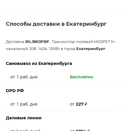
Способы доставки в Екатеринбург
Доставка
IRL3803PBF
, Транзистор полевой MOSFET N-
канальный 30В 140А 150Вт в город
Екатеринбург
Самовывоз из Екатеринбурга
от 1 раб. дня
Бесплатно
DPD РФ
от 1 раб. дня
от
227
₽
Деловые линии