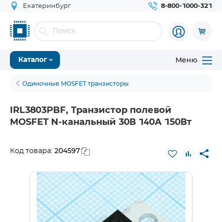
Екатеринбург
8-800-1000-321
Меню
Каталог
Одиночные MOSFET транзисторы
IRL3803PBF, Транзистор полевой
MOSFET N-канальный 30В 140А 150Вт
204597
Код товара: