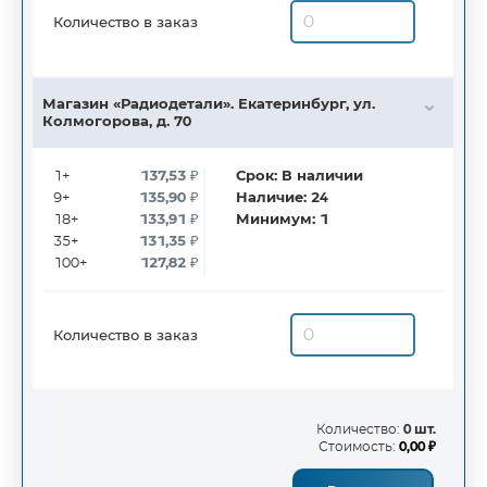
Количество в заказ
Магазин «Радиодетали». Екатеринбург, ул.
Колмогорова, д. 70
1+
137,53
₽
Срок:
В наличии
9+
135,90
₽
Наличие:
24
18+
133,91
₽
Минимум:
1
35+
131,35
₽
100+
127,82
₽
Количество в заказ
Количество:
0 шт.
Стоимость:
0,00 ₽