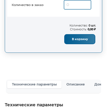
Количество в заказ
Количество:
0 шт.
Стоимость:
0,00 ₽
В корзину
Технические параметры
Описание
Докум
Технические параметры