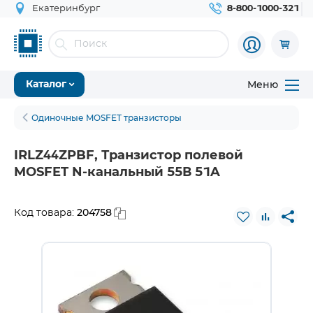
Екатеринбург
8-800-1000-321
Меню
Каталог
Одиночные MOSFET транзисторы
IRLZ44ZPBF, Транзистор полевой
MOSFET N-канальный 55В 51A
204758
Код товара: