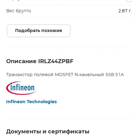
Вес брутто
2.87 г.
Подобрать похожие
Описание IRLZ44ZPBF
Транзистор полевой MOSFET N-канальный 55В 51A
Infineon Technologies
Документы и сертификаты