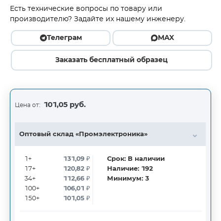
Есть технические вопросы по товару или
производителю? Задайте их нашему инженеру.
Телеграм
MAX
Заказать бесплатный образец
101,05 руб.
Цена от:
Оптовый склад «Промэлектроника»
1+
131,09
₽
Срок:
В наличии
17+
120,82
₽
Наличие:
192
34+
112,66
₽
Минимум:
3
100+
106,01
₽
150+
101,05
₽