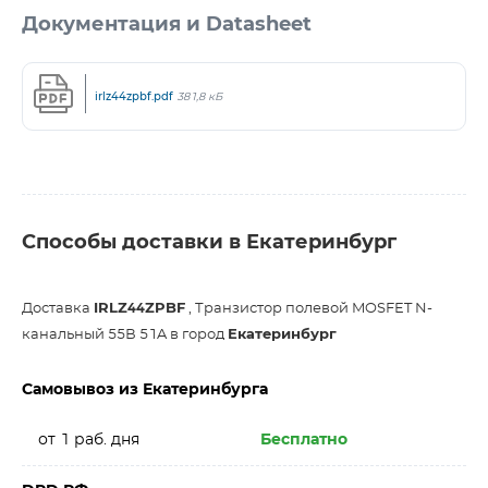
Документация и Datasheet
irlz44zpbf.pdf
381,8 кБ
Способы доставки в Екатеринбург
Доставка
IRLZ44ZPBF
, Транзистор полевой MOSFET N-
канальный 55В 51A в город
Екатеринбург
Самовывоз из Екатеринбурга
от 1 раб. дня
Бесплатно