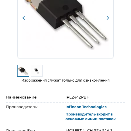
Изображения служат только для ознакомления
Наименование:
IRLZ44ZPBF
Производитель:
Infineon Technologies
Производитель входит в
основные линии поставок
Описание Eng:
MOSFET N-CH 55V 51A 3-