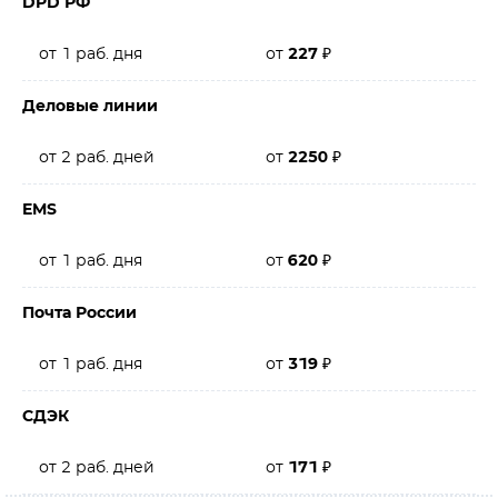
DPD РФ
от 1 раб. дня
от
227
₽
Деловые линии
от 2 раб. дней
от
2250
₽
EMS
от 1 раб. дня
от
620
₽
Почта России
от 1 раб. дня
от
319
₽
СДЭК
от 2 раб. дней
от
171
₽