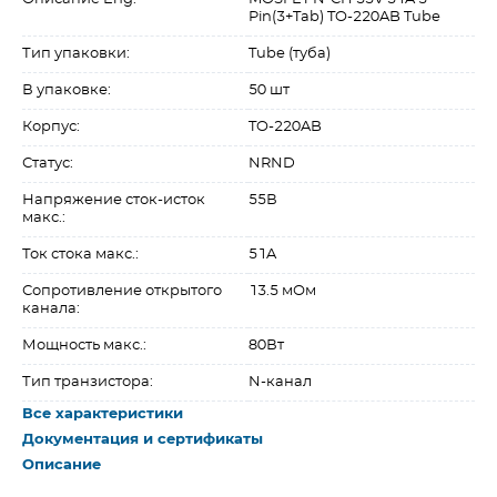
Pin(3+Tab) TO-220AB Tube
Тип упаковки:
Tube (туба)
В упаковке:
50 шт
Корпус:
TO-220AB
Статус:
NRND
Напряжение сток-исток
55В
макс.:
Ток стока макс.:
51A
Сопротивление открытого
13.5 мОм
канала:
Мощность макс.:
80Вт
Тип транзистора:
N-канал
Все характеристики
Документация и сертификаты
Описание