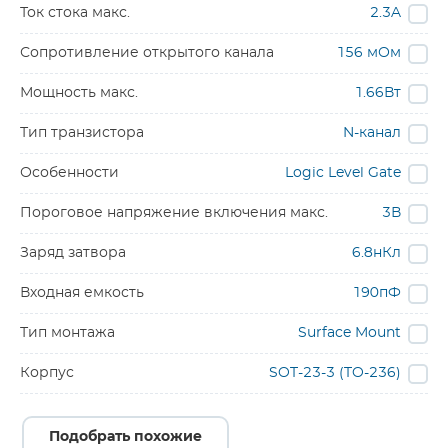
Ток стока макс.
2.3A
Сопротивление открытого канала
156 мОм
Мощность макс.
1.66Вт
Тип транзистора
N-канал
Особенности
Logic Level Gate
Пороговое напряжение включения макс.
3В
Заряд затвора
6.8нКл
Входная емкость
190пФ
Тип монтажа
Surface Mount
Корпус
SOT-23-3 (TO-236)
Подобрать похожие