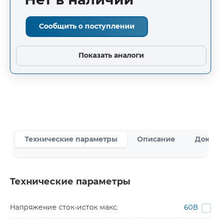
Нет в наличии
Сообщить о поступлении
Показать аналоги
Технические параметры
Описание
Докум
Технические параметры
Напряжение сток-исток макс.
60В