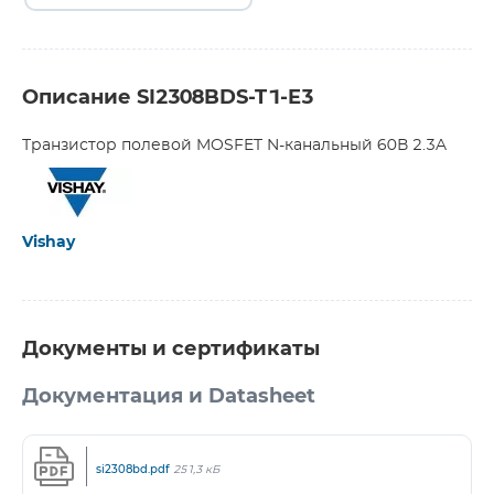
Описание SI2308BDS-T1-E3
Транзистор полевой MOSFET N-канальный 60В 2.3A
Vishay
Документы и сертификаты
Документация и Datasheet
si2308bd.pdf
251,3 кБ