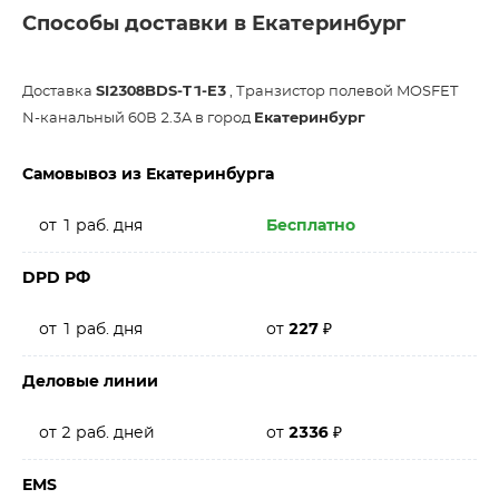
Способы доставки в Екатеринбург
Доставка
SI2308BDS-T1-E3
, Транзистор полевой MOSFET
N-канальный 60В 2.3A в город
Екатеринбург
Самовывоз из Екатеринбурга
от 1 раб. дня
Бесплатно
DPD РФ
от 1 раб. дня
от
227
₽
Деловые линии
от 2 раб. дней
от
2336
₽
EMS