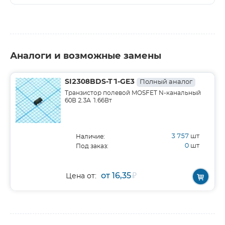
Аналоги и возможные замены
SI2308BDS-T1-GE3
Полный аналог
Транзистор полевой MOSFET N-канальный
60В 2.3А 1.66Вт
3 757
шт
Наличие:
0
шт
Под заказ:
от 16,35
₽
Цена от: