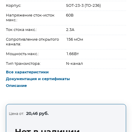
Корпус:
SOT-23-3 (TO-236)
Напряжение сток-исток
60В
макс.:
Ток стока макс.:
2.3A
Сопротивление открытого
156 мОм
канала:
Мощность макс.:
1.66Вт
Тип транзистора:
N-канал
Все характеристики
Документация и сертификаты
Описание
20,46 руб.
Цена от: