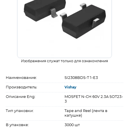
Изображения служат только для ознакомления
Наименование:
SI2308BDS-T1-E3
Производитель:
Vishay
Описание Eng:
MOSFET N-CH 60V 2.3A SOT23-
3
Тип упаковки:
Tape and Reel (лента в
катушке)
В упаковке:
3000 шт