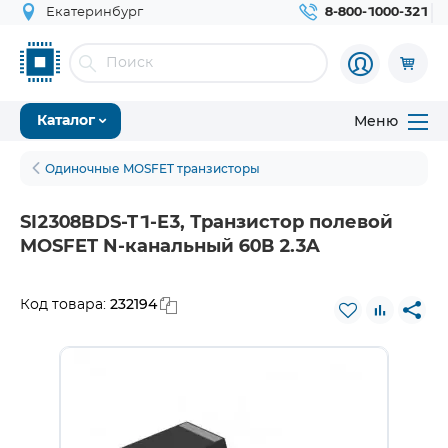
Екатеринбург
8-800-1000-321
Меню
Каталог
Одиночные MOSFET транзисторы
SI2308BDS-T1-E3, Транзистор полевой
MOSFET N-канальный 60В 2.3A
232194
Код товара: