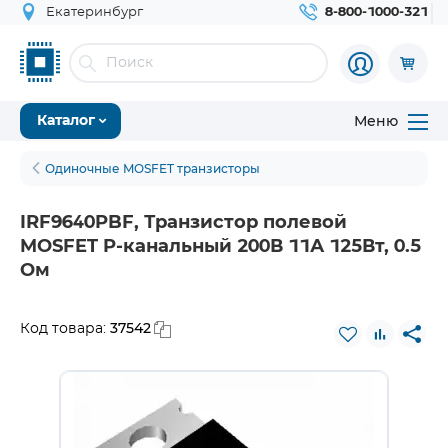
Екатеринбург
8-800-1000-321
Меню
Каталог
Одиночные MOSFET транзисторы
IRF9640PBF, Транзистор полевой
MOSFET P-канальный 200В 11А 125Вт, 0.5
Ом
37542
Код товара: