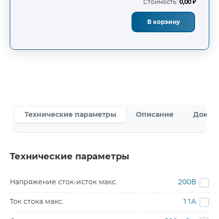
Стоимость:
0,00 ₽
В корзину
Технические параметры
Описание
Докум
Технические параметры
Напряжение сток-исток макс.
200В
Ток стока макс.
11A