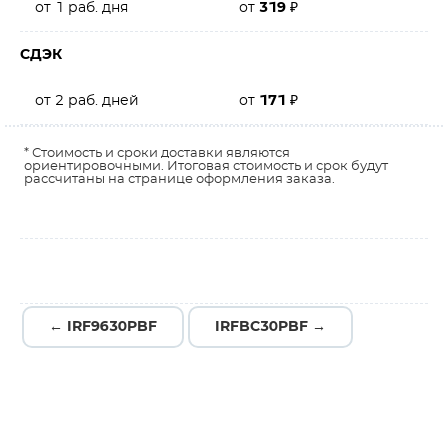
от 1 раб. дня
от
319
₽
СДЭК
от 2 раб. дней
от
171
₽
* Стоимость и сроки доставки являются
ориентировочными. Итоговая стоимость и срок будут
рассчитаны на странице оформления заказа.
← IRF9630PBF
IRFBC30PBF →