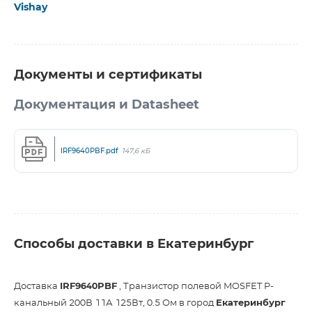
Vishay
Документы и сертификаты
Документация и Datasheet
IRF9640PBF.pdf
147,6 кБ
Способы доставки в Екатеринбург
Доставка
IRF9640PBF
, Транзистор полевой MOSFET P-
канальный 200В 11А 125Вт, 0.5 Ом в город
Екатеринбург