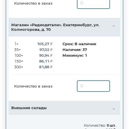
Количество в заказ
Магазин «Радиодетали». Екатеринбург, ул.
Колмогорова, д. 70
1+
105,27
₽
Срок:
В наличии
35+
97,02
₽
Наличие:
37
100+
90,94
₽
Минимум:
1
150+
86,11
₽
300+
81,88
₽
Количество в заказ
Внешние склады
Количество:
0 шт.