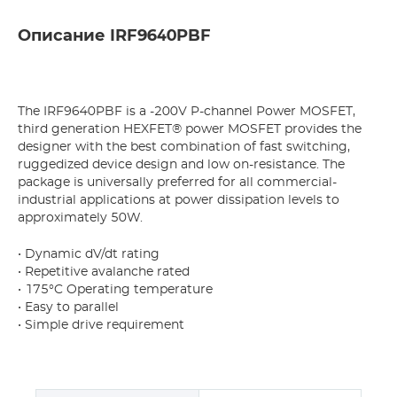
Описание IRF9640PBF
The IRF9640PBF is a -200V P-channel Power MOSFET,
third generation HEXFET® power MOSFET provides the
designer with the best combination of fast switching,
ruggedized device design and low on-resistance. The
package is universally preferred for all commercial-
industrial applications at power dissipation levels to
approximately 50W.
• Dynamic dV/dt rating
• Repetitive avalanche rated
• 175°C Operating temperature
• Easy to parallel
• Simple drive requirement