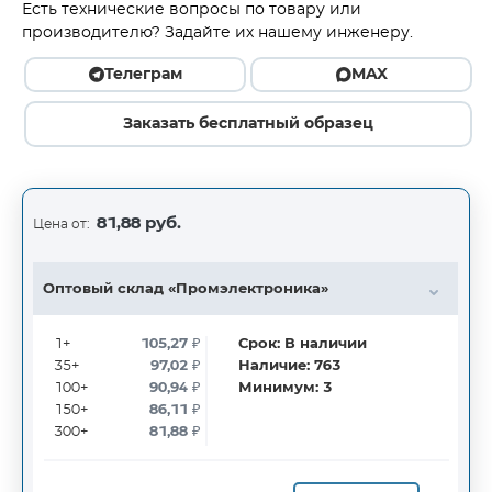
Есть технические вопросы по товару или
производителю? Задайте их нашему инженеру.
Телеграм
MAX
Заказать бесплатный образец
81,88 руб.
Цена от:
Оптовый склад «Промэлектроника»
1+
105,27
₽
Срок:
В наличии
35+
97,02
₽
Наличие:
763
100+
90,94
₽
Минимум:
3
150+
86,11
₽
300+
81,88
₽