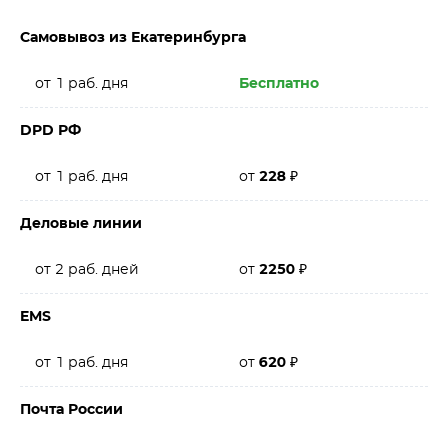
Самовывоз из Екатеринбурга
от 1 раб. дня
Бесплатно
DPD РФ
от 1 раб. дня
от
228
₽
Деловые линии
от 2 раб. дней
от
2250
₽
EMS
от 1 раб. дня
от
620
₽
Почта России