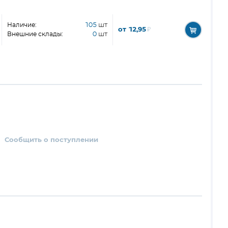
Наличие:
105
шт
от 12,95
₽
Внешние склады:
0
шт
Сообщить о поступлении