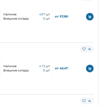
Наличие:
457
шт
от 57,99
₽
Внешние склады:
0
шт
Наличие:
413
шт
от 40,47
₽
Внешние склады:
0
шт