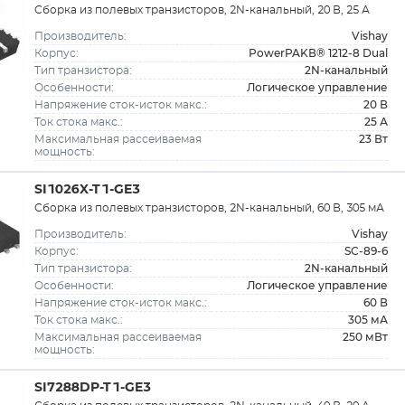
Сборка из полевых транзисторов, 2N-канальный, 20 В, 25 А
Vishay
Производитель:
PowerPAKВ® 1212-8 Dual
Корпус:
2N-канальный
Тип транзистора:
Логическое управление
Особенности:
20 В
Напряжение сток-исток макс.:
25 А
Ток стока макс.:
23 Вт
Максимальная рассеиваемая
мощность:
SI1026X-T1-GE3
Сборка из полевых транзисторов, 2N-канальный, 60 В, 305 мА
Vishay
Производитель:
SC-89-6
Корпус:
2N-канальный
Тип транзистора:
Логическое управление
Особенности:
60 В
Напряжение сток-исток макс.:
305 мА
Ток стока макс.:
250 мВт
Максимальная рассеиваемая
мощность:
SI7288DP-T1-GE3