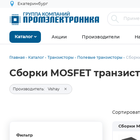
Екатеринбург
Акции
Производители
Н
Каталог
Главная
Каталог
Транзисторы
Полевые транзисторы
Сборки
Сборки MOSFET транзист
×
Производитель:
Vishay
Сортировать
Сборки M
Фильтр