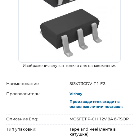
Изображения служат только для ознакомления
Наименование:
SI3473CDV-T1-E3
Производитель:
Vishay
Производитель входит в
основные линии поставок
Описание Eng:
MOSFET P-CH 12V 8A 6-TSOP
Тип упаковки:
Tape and Reel (лента в
катушке)