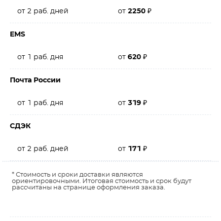
от 2 раб. дней
от
2250
₽
EMS
от 1 раб. дня
от
620
₽
Почта России
от 1 раб. дня
от
319
₽
СДЭК
от 2 раб. дней
от
171
₽
* Стоимость и сроки доставки являются
ориентировочными. Итоговая стоимость и срок будут
рассчитаны на странице оформления заказа.