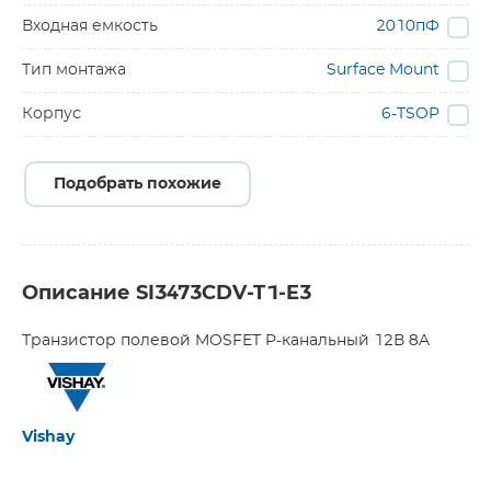
Входная емкость
2010пФ
Тип монтажа
Surface Mount
Корпус
6-TSOP
Подобрать похожие
Описание SI3473CDV-T1-E3
Транзистор полевой MOSFET P-канальный 12В 8A
Vishay