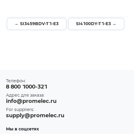
← SI3459BDV-T1-E3
SI4100DY-T1-E3 →
Телефон:
8 800 1000-321
Адрес для заказа:
info@promelec.ru
For suppliers:
supply@promelec.ru
Мы в соцсетях