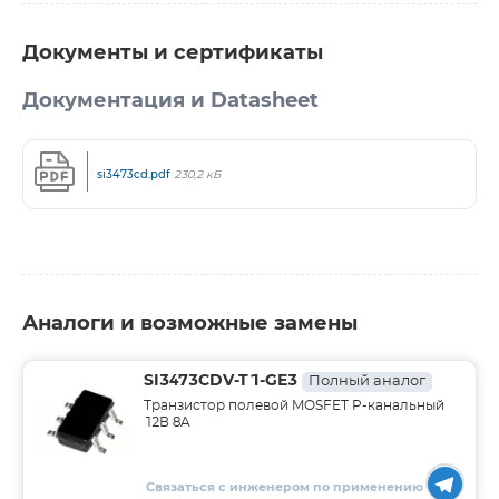
Документы и сертификаты
Документация и Datasheet
si3473cd.pdf
230,2 кБ
Аналоги и возможные замены
SI3473CDV-T1-GE3
Полный аналог
Транзистор полевой MOSFET P-канальный
12В 8A
Связаться с инженером по применению