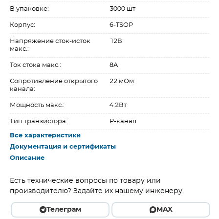
В упаковке:
3000 шт
Корпус:
6-TSOP
Напряжение сток-исток
12В
макс.:
Ток стока макс.:
8A
Сопротивление открытого
22 мОм
канала:
Мощность макс.:
4.2Вт
Тип транзистора:
P-канал
Все характеристики
Документация и сертификаты
Описание
Есть технические вопросы по товару или
производителю? Задайте их нашему инженеру.
Телеграм
MAX