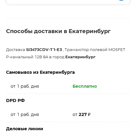
Способы доставки в Екатеринбург
Доставка
SI3473CDV-T1-E3
, Транзистор полевой MOSFET
P-канальный 12В 8A в город
Екатеринбург
Самовывоз из Екатеринбурга
от 1 раб. дня
Бесплатно
DPD РФ
от 1 раб. дня
от
227
₽
Деловые линии