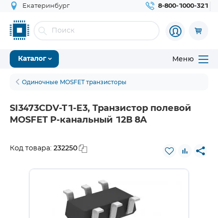
Екатеринбург
8-800-1000-321
Меню
Каталог
Одиночные MOSFET транзисторы
SI3473CDV-T1-E3, Транзистор полевой
MOSFET P-канальный 12В 8A
232250
Код товара: