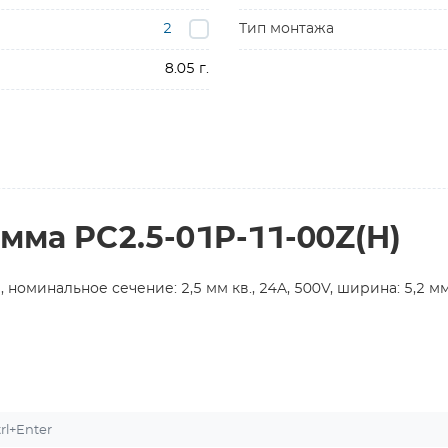
2
Тип монтажа
8.05 г.
мма PC2.5-01P-11-00Z(H)
оминальное сечение: 2,5 мм кв., 24A, 500V, ширина: 5,2 мм
l+Enter