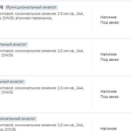
H)
Функциональный аналог
товой, номинальное сечение: 2.5 мм кв., 24A,
Наличие:
а: DIN35, втычная перемычка,
Под заказ:
льный аналог
товой, номинальное сечение: 2,5 мм кв., 24A,
Наличие:
: DIN35
Под заказ:
ный аналог
товой, номинальное сечение: 2,5 мм кв., 24A,
Наличие:
: DIN35
Под заказ:
ональный аналог
товой, номинальное сечение: 2,5 мм кв., 24A,
Наличие:
жа: DIN35