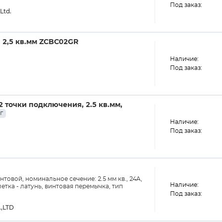
Под заказ:
Ltd.
 2,5 кв.мм ZCBC02GR
Наличие:
Под заказ:
 точки подключения, 2.5 кв.мм,
г
Наличие:
Под заказ:
товой, номинальное сечение: 2.5 мм кв., 24A,
Наличие:
летка - латунь, винтовая перемычка, тип
Под заказ:
.,LTD