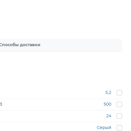
Способы доставки
5,2
В
500
24
Серый