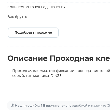
Количество точек подключения
Вес брутто
Подобрать похожие
Описание Проходная кле
Проходная клемма, тип фиксации провода: винтовой, н
серый, тип монтажа: DIN35
Нашли ошибку? Выделите текст с ошибкой и нажмите Ctr