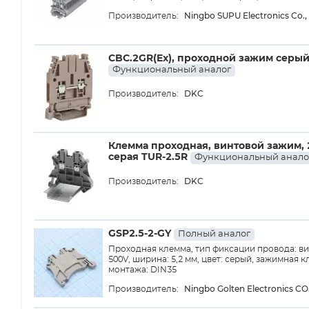
Ningbo SUPU Electronics Co., 
Производитель:
CBC.2GR(Ex), проходной зажим серый
Функциональный аналог
DKC
Производитель:
Клемма проходная, винтовой зажим, 2
серая TUR-2.5R
Функциональный анало
DKC
Производитель:
GSP2.5-2-GY
Полный аналог
Проходная клемма, тип фиксации провода: вин
500V, ширина: 5,2 мм, цвет: серый, зажимная к
монтажа: DIN35
Ningbo Golten Electronics CO
Производитель: