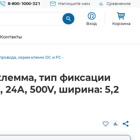
8-800-1000-321
Напишите нам
Сравнение
Вход
Корзина
Контакты
провода, серии клемм DC и PC
клемма, тип фиксации
 24A, 500V, ширина: 5,2