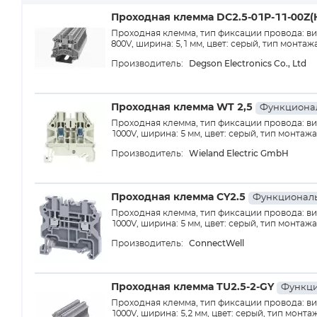
Проходная клемма DC2.5-01P-11-00Z(
Проходная клемма, тип фиксации провода: вин
800V, ширина: 5,1 мм, цвет: серый, тип монтаж
Degson Electronics Co., Ltd
Производитель:
Проходная клемма WT 2,5
Функциона
Проходная клемма, тип фиксации провода: вин
1000V, ширина: 5 мм, цвет: серый, тип монтажа
Wieland Electric GmbH
Производитель:
Проходная клемма CY2.5
Функциональ
Проходная клемма, тип фиксации провода: вин
1000V, ширина: 5 мм, цвет: серый, тип монтажа
ConnectWell
Производитель:
Проходная клемма TU2.5-2-GY
Функци
Проходная клемма, тип фиксации провода: вин
1000V, ширина: 5,2 мм, цвет: серый, тип монта