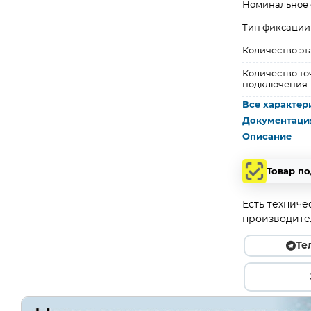
Номинальное с
Тип фиксации
Количество эт
Количество то
подключения:
Все характер
Документаци
Описание
Товар п
Есть техниче
производите
Те