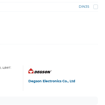
DIN35
, цвет:
Degson Electronics Co., Ltd