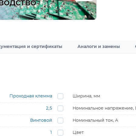
ументация и сертификаты
Аналоги и замены
Проходная клемма
Ширина, мм
2,5
Номинальное напряжение, 
Винтовой
Номинальный ток, A
1
Цвет