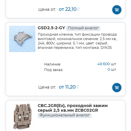
от 22,10
₽
Цена от:
GSD2.5-2-GY
Полный аналог
Проходная клемма, тип фиксации провода:
винтовой, номинальное сечение: 2.5 мм кв.,
24A, 800V, ширина: 5,1 мм, цвет: серый,
втычная перемычка, тип монтажа: DIN35
49 600
шт
Наличие:
0
шт
Под заказ:
от 11,20
₽
Цена от:
CBC.2GR(Ex), проходной зажим
серый 2,5 кв.мм ZCBC02GR
Функциональный аналог