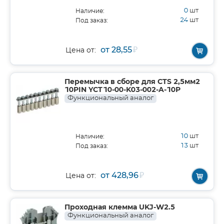
0
шт
Наличие:
24
шт
Под заказ:
от 28,55
₽
Цена от:
Перемычка в сборе для CTS 2,5мм2
10PIN YCT10-00-K03-002-A-10P
Функциональный аналог
10
шт
Наличие:
13
шт
Под заказ:
от 428,96
₽
Цена от:
Проходная клемма UKJ-W2.5
Функциональный аналог