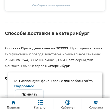
Сообщить о поступлении
Способы доставки в Екатеринбург
Доставка
Проходная клемма 303991
, Проходная клемма,
тип фиксации провода: винтовой, номинальное сечение:
2,5 мм кв., 24A, 800V, ширина: 5,1 мм, цвет: серый, тип
монтажа: DIN35 в город
Екатеринбург
Самовывоз из Екатеринбурга
Мы используем файлы cookie для работы сайта.
Подробнее
от 1 раб. дня
Бесплатно
Принять
DPD РФ
Главная
Каталог
Кабинет
Корзина