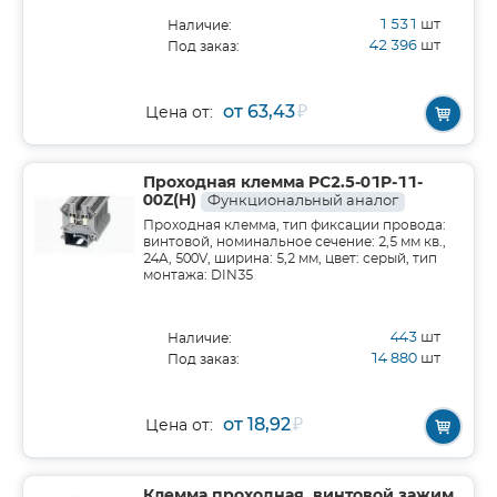
1 531
шт
Наличие:
42 396
шт
Под заказ:
от 63,43
₽
Цена от:
Проходная клемма PC2.5-01P-11-
00Z(H)
Функциональный аналог
Проходная клемма, тип фиксации провода:
винтовой, номинальное сечение: 2,5 мм кв.,
24A, 500V, ширина: 5,2 мм, цвет: серый, тип
монтажа: DIN35
443
шт
Наличие:
14 880
шт
Под заказ:
от 18,92
₽
Цена от:
Клемма проходная, винтовой зажим,