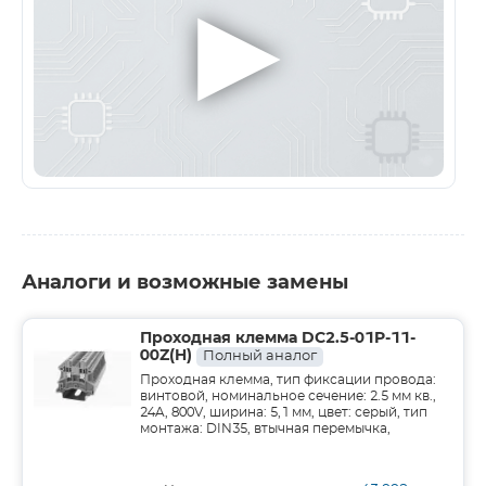
▶
Аналоги и возможные замены
Проходная клемма DC2.5-01P-11-
00Z(H)
Полный аналог
Проходная клемма, тип фиксации провода:
винтовой, номинальное сечение: 2.5 мм кв.,
24A, 800V, ширина: 5,1 мм, цвет: серый, тип
монтажа: DIN35, втычная перемычка,