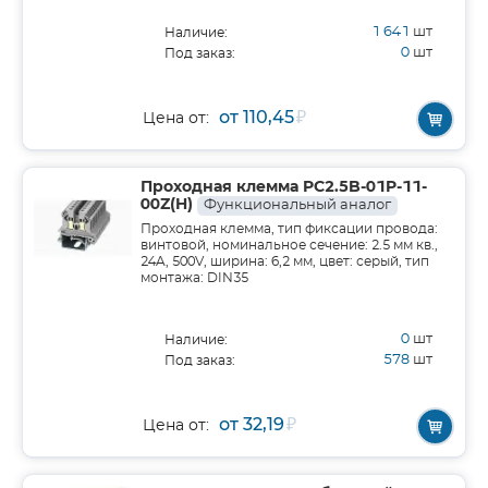
1 641
шт
Наличие:
0
шт
Под заказ:
от 110,45
₽
Цена от:
Проходная клемма PC2.5B-01P-11-
00Z(H)
Функциональный аналог
Проходная клемма, тип фиксации провода:
винтовой, номинальное сечение: 2.5 мм кв.,
24A, 500V, ширина: 6,2 мм, цвет: серый, тип
монтажа: DIN35
0
шт
Наличие:
578
шт
Под заказ:
от 32,19
₽
Цена от: