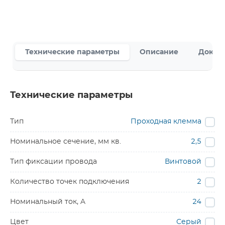
Технические параметры
Описание
Докум
Технические параметры
Тип
Проходная клемма
Номинальное сечение, мм кв.
2,5
Тип фиксации провода
Винтовой
Количество точек подключения
2
Номинальный ток, A
24
Цвет
Серый