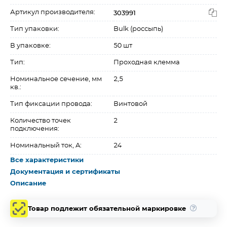
303991
Артикул производителя:
Тип упаковки:
Bulk (россыпь)
В упаковке:
50 шт
Тип:
Проходная клемма
Номинальное сечение, мм
2,5
кв.:
Тип фиксации провода:
Винтовой
Количество точек
2
подключения:
Номинальный ток, A:
24
Все характеристики
Документация и сертификаты
Описание
Товар подлежит обязательной маркировке