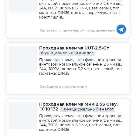
винтовой, номинальное сечение: 2,5 мм кв.,
24A, 800V, ширина: 5,1 мм, цвет: серый, тип
монтажа: DIN35, втычная перемычка, винт:
крест / шлиц
Связаться с инженером по применению
Проходная клемма UUT-2.5-GY
Функциональный аналог
Проходная клемма, тип фиксации провода:
винтовой, номинальное сечение: 2,5 мм кв.,
24A, 1000V, ширина: 5,2 мм, цвет: серый, тип
монтажа: DIN35
Сообщить о поступлении
Проходная клемма MRK 2,5S Grey,
1010132
Функциональный аналог
Проходная клемма, тип фиксации провода:
винтовой, номинальное сечение: 2,5 мм кв.,
24A, 750V, ширина: 5,1 мм, цвет: серый, тип
монтажа: DIN35