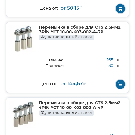
от 50,15
₽
Цена от:
Перемычка в сборе для CTS 2,5мм2
3PIN YCT10-00-K03-002-A-3P
Функциональный аналог
165
шт
Наличие:
30
шт
Под заказ:
от 144,67
₽
Цена от:
Перемычка в сборе для CTS 2,5мм2
4PIN YCT10-00-K03-002-A-4P
Функциональный аналог