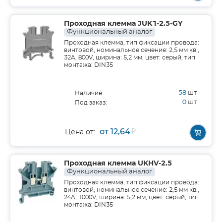
Проходная клемма JUK1-2.5-GY
Функциональный аналог
Проходная клемма, тип фиксации провода:
винтовой, номинальное сечение: 2,5 мм кв.,
32A, 800V, ширина: 5,2 мм, цвет: серый, тип
монтажа: DIN35
58
шт
Наличие:
0
шт
Под заказ:
от 12,64
₽
Цена от:
Проходная клемма UKHV-2.5
Функциональный аналог
Проходная клемма, тип фиксации провода:
винтовой, номинальное сечение: 2,5 мм кв.,
24A, 1000V, ширина: 5,2 мм, цвет: серый, тип
монтажа: DIN35