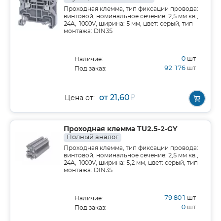
Проходная клемма, тип фиксации провода:
винтовой, номинальное сечение: 2,5 мм кв.,
24A, 1000V, ширина: 5 мм, цвет: серый, тип
монтажа: DIN35
0
шт
Наличие:
92 176
шт
Под заказ:
от 21,60
₽
Цена от:
Проходная клемма TU2.5-2-GY
Полный аналог
Проходная клемма, тип фиксации провода:
винтовой, номинальное сечение: 2,5 мм кв.,
24A, 1000V, ширина: 5,2 мм, цвет: серый, тип
монтажа: DIN35
79 801
шт
Наличие:
0
шт
Под заказ: