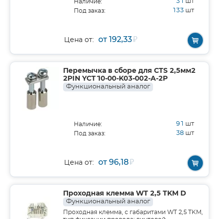
31
шт
Наличие:
133
шт
Под заказ:
от 192,33
₽
Цена от:
Перемычка в сборе для CTS 2,5мм2
2PIN YCT10-00-K03-002-A-2P
Функциональный аналог
91
шт
Наличие:
38
шт
Под заказ:
от 96,18
₽
Цена от:
Проходная клемма WT 2,5 TKM D
Функциональный аналог
Проходная клемма, с габаритами WT 2,5 TKM,