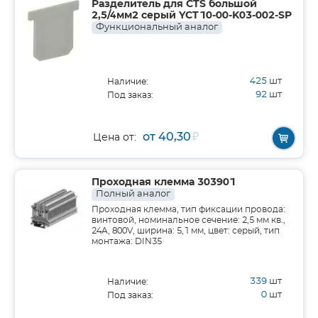
Разделитель для CTS большой
2,5/4мм2 серый YCT10-00-K03-002-SP
Функциональный аналог
425
шт
Наличие:
92
шт
Под заказ:
от 40,30
₽
Цена от:
Проходная клемма 303901
Полный аналог
Проходная клемма, тип фиксации провода:
винтовой, номинальное сечение: 2,5 мм кв.,
24A, 800V, ширина: 5,1 мм, цвет: серый, тип
монтажа: DIN35
339
шт
Наличие:
0
шт
Под заказ: