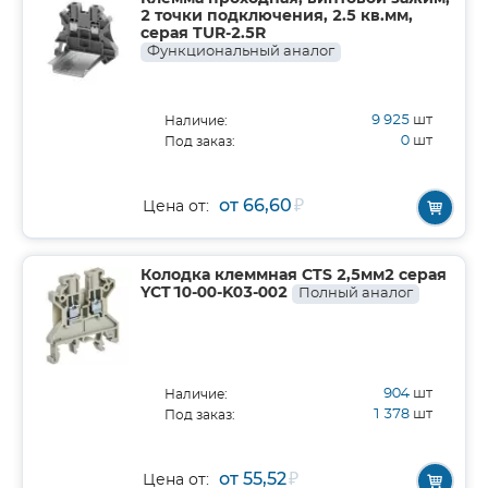
2 точки подключения, 2.5 кв.мм,
серая TUR-2.5R
Функциональный аналог
9 925
шт
Наличие:
0
шт
Под заказ:
от 66,60
₽
Цена от:
Колодка клеммная CTS 2,5мм2 серая
YCT10-00-K03-002
Полный аналог
904
шт
Наличие:
1 378
шт
Под заказ:
от 55,52
₽
Цена от: