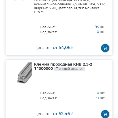
тип фиксации провода: винтовой,
номинальное сечение: 2,5 мм кв., 20A, 500V,
ширина: 5 мм, цвет: серый, тип монтажа:
DIN35
94
шт
Наличие:
0
шт
Под заказ:
от 54,06
₽
Цена от:
Клемма проходная KHB 2.5-2
11000000
Полный аналог
0
шт
Наличие:
71
шт
Под заказ:
от 52,46
₽
Цена от: