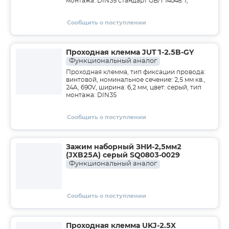
монтажа: DIN35 стандарт GB/T14048.1,
Сообщить о поступлении
Проходная клемма JUT1-2.5B-GY
Функциональный аналог
Проходная клемма, тип фиксации провода:
винтовой, номинальное сечение: 2,5 мм кв.,
24A, 690V, ширина: 6,2 мм, цвет: серый, тип
монтажа: DIN35
Сообщить о поступлении
Зажим наборный ЗНИ-2,5мм2
(JXB25А) серый SQ0803-0029
Функциональный аналог
Сообщить о поступлении
Проходная клемма UKJ-2.5X