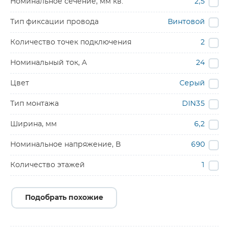
Номинальное сечение, мм кв.
2,5
Тип фиксации провода
Винтовой
Количество точек подключения
2
Номинальный ток, A
24
Цвет
Серый
Тип монтажа
DIN35
Ширина, мм
6,2
Номинальное напряжение, В
690
Количество этажей
1
Подобрать похожие