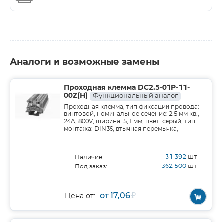
Аналоги и возможные замены
Проходная клемма DC2.5-01P-11-
00Z(H)
Функциональный аналог
Проходная клемма, тип фиксации провода:
винтовой, номинальное сечение: 2.5 мм кв.,
24A, 800V, ширина: 5,1 мм, цвет: серый, тип
монтажа: DIN35, втычная перемычка,
31 392
шт
Наличие:
362 500
шт
Под заказ:
от 17,06
₽
Цена от: