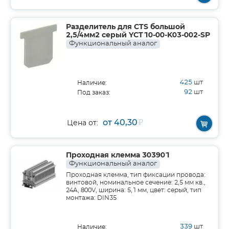
Разделитель для CTS большой
2,5/4мм2 серый YCT10-00-K03-002-SP
Функциональный аналог
425
шт
Наличие:
92
шт
Под заказ:
от 40,30
₽
Цена от:
Проходная клемма 303901
Функциональный аналог
Проходная клемма, тип фиксации провода:
винтовой, номинальное сечение: 2,5 мм кв.,
24A, 800V, ширина: 5,1 мм, цвет: серый, тип
монтажа: DIN35
339
шт
Наличие: