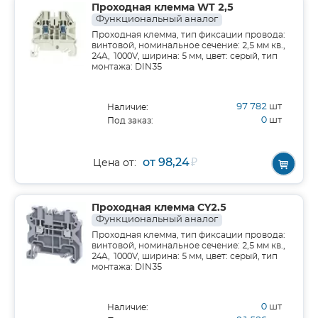
Проходная клемма WT 2,5
Функциональный аналог
Проходная клемма, тип фиксации провода:
винтовой, номинальное сечение: 2,5 мм кв.,
24A, 1000V, ширина: 5 мм, цвет: серый, тип
монтажа: DIN35
97 782
шт
Наличие:
0
шт
Под заказ:
от 98,24
₽
Цена от:
Проходная клемма CY2.5
Функциональный аналог
Проходная клемма, тип фиксации провода:
винтовой, номинальное сечение: 2,5 мм кв.,
24A, 1000V, ширина: 5 мм, цвет: серый, тип
монтажа: DIN35
0
шт
Наличие: