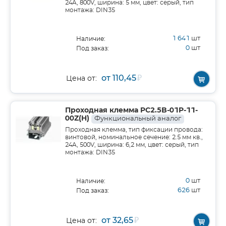
24A, 800V, ширина: 5 мм, цвет: серый, тип
монтажа: DIN35
1 641
шт
Наличие:
0
шт
Под заказ:
от 110,45
₽
Цена от:
Проходная клемма PC2.5B-01P-11-
00Z(H)
Функциональный аналог
Проходная клемма, тип фиксации провода:
винтовой, номинальное сечение: 2.5 мм кв.,
24A, 500V, ширина: 6,2 мм, цвет: серый, тип
монтажа: DIN35
0
шт
Наличие:
626
шт
Под заказ:
от 32,65
₽
Цена от: