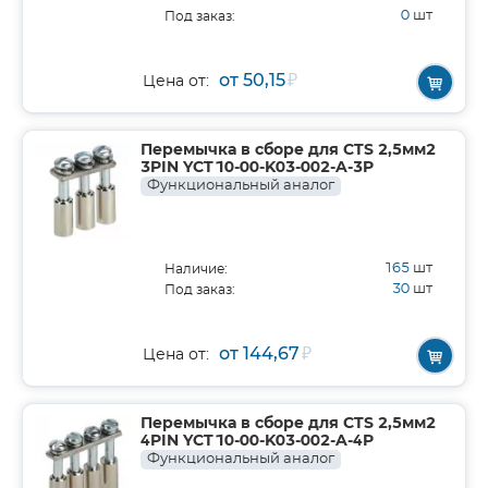
0
шт
Под заказ:
от 50,15
₽
Цена от:
Перемычка в сборе для CTS 2,5мм2
3PIN YCT10-00-K03-002-A-3P
Функциональный аналог
165
шт
Наличие:
30
шт
Под заказ:
от 144,67
₽
Цена от:
Перемычка в сборе для CTS 2,5мм2
4PIN YCT10-00-K03-002-A-4P
Функциональный аналог