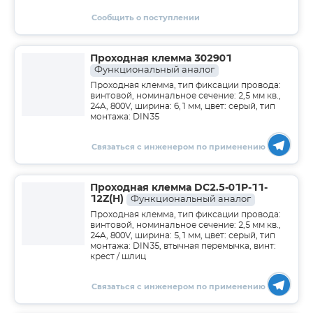
Сообщить о поступлении
Проходная клемма 302901
Функциональный аналог
Проходная клемма, тип фиксации провода:
винтовой, номинальное сечение: 2,5 мм кв.,
24A, 800V, ширина: 6,1 мм, цвет: серый, тип
монтажа: DIN35
Связаться с инженером по применению
Проходная клемма DC2.5-01P-11-
12Z(H)
Функциональный аналог
Проходная клемма, тип фиксации провода:
винтовой, номинальное сечение: 2,5 мм кв.,
24A, 800V, ширина: 5,1 мм, цвет: серый, тип
монтажа: DIN35, втычная перемычка, винт:
крест / шлиц
Связаться с инженером по применению