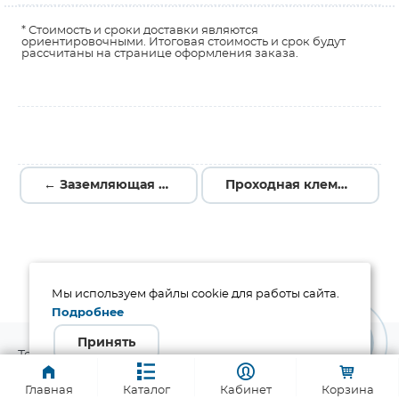
* Стоимость и сроки доставки являются
ориентировочными. Итоговая стоимость и срок будут
рассчитаны на странице оформления заказа.
← Заземляющая клемма JUT1-2.5PE
Проходная клемма JUT1-2.5B-BE →
Мы используем файлы cookie для работы сайта.
Подробнее
Принять
Телефон:
8 800 1000-321
Главная
Каталог
Кабинет
Корзина
Адрес для заказа: