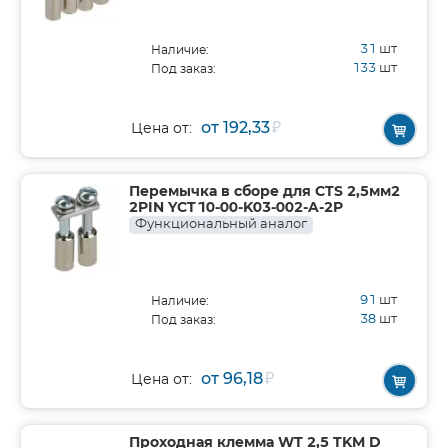
31
шт
Наличие:
133
шт
Под заказ:
от 192,33
₽
Цена от:
Перемычка в сборе для CTS 2,5мм2
2PIN YCT10-00-K03-002-A-2P
Функциональный аналог
91
шт
Наличие:
38
шт
Под заказ:
от 96,18
₽
Цена от:
Проходная клемма WT 2,5 TKM D