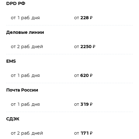
DPD РФ
от 1 раб. дня
от
228
₽
Деловые линии
от 2 раб. дней
от
2250
₽
EMS
от 1 раб. дня
от
620
₽
Почта России
от 1 раб. дня
от
319
₽
СДЭК
от 2 раб. дней
от
171
₽