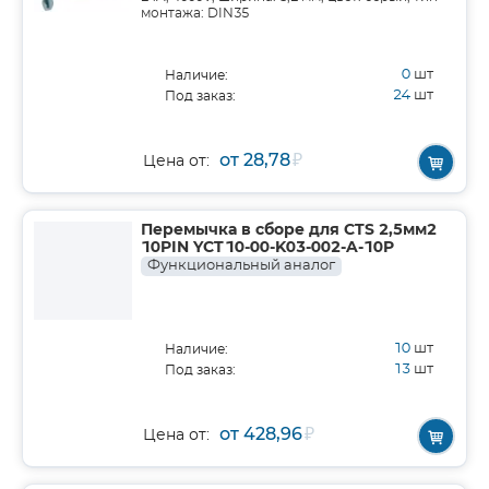
монтажа: DIN35
0
шт
Наличие:
24
шт
Под заказ:
от 28,78
₽
Цена от:
Перемычка в сборе для CTS 2,5мм2
10PIN YCT10-00-K03-002-A-10P
Функциональный аналог
10
шт
Наличие:
13
шт
Под заказ:
от 428,96
₽
Цена от: