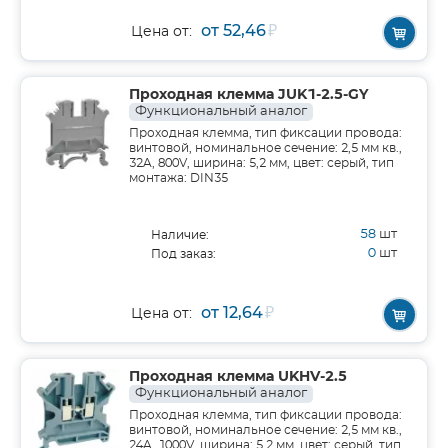
от 52,46
₽
Цена от:
Проходная клемма JUK1-2.5-GY
Функциональный аналог
Проходная клемма, тип фиксации провода:
винтовой, номинальное сечение: 2,5 мм кв.,
32A, 800V, ширина: 5,2 мм, цвет: серый, тип
монтажа: DIN35
58
шт
Наличие:
0
шт
Под заказ:
от 12,64
₽
Цена от:
Проходная клемма UKHV-2.5
Функциональный аналог
Проходная клемма, тип фиксации провода:
винтовой, номинальное сечение: 2,5 мм кв.,
24A, 1000V, ширина: 5,2 мм, цвет: серый, тип