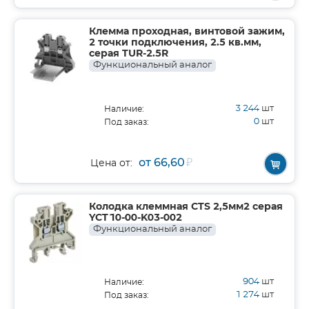
Клемма проходная, винтовой зажим,
2 точки подключения, 2.5 кв.мм,
серая TUR-2.5R
Функциональный аналог
3 244
шт
Наличие:
0
шт
Под заказ:
от 66,60
₽
Цена от:
Колодка клеммная CTS 2,5мм2 серая
YCT10-00-K03-002
Функциональный аналог
904
шт
Наличие:
1 274
шт
Под заказ: