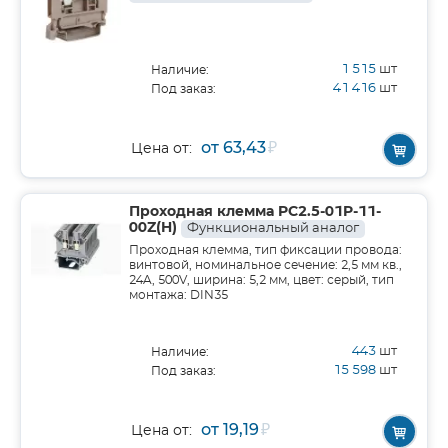
1 515
шт
Наличие:
41 416
шт
Под заказ:
от 63,43
₽
Цена от:
Проходная клемма PC2.5-01P-11-
00Z(H)
Функциональный аналог
Проходная клемма, тип фиксации провода:
винтовой, номинальное сечение: 2,5 мм кв.,
24A, 500V, ширина: 5,2 мм, цвет: серый, тип
монтажа: DIN35
443
шт
Наличие:
15 598
шт
Под заказ:
от 19,19
₽
Цена от: