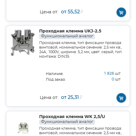
от 55,52
₽
Цена от:
Проходная клемма UKJ-2.5
Функциональный аналог
Проходная клемма, тип фиксации провода:
винтовой, номинальное сечение: 2,5 мм кв.,
24A, 1000V, ширина: 5,2 мм, цвет: серый, тип
монтажа: DIN35
1 926
шт
Наличие:
0
шт
Под заказ:
от 25,31
₽
Цена от:
Проходная клемма WK 2,5/U
Функциональный аналог
Проходная клемма, тип фиксации провода:
винтовой, номинальное сечение: 2,5 мм кв.,