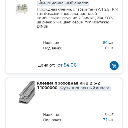
Функциональный аналог
Проходная клемма, с габаритами WT 2,5 TKM,
тип фиксации провода: винтовой,
номинальное сечение: 2,5 мм кв., 20A, 500V,
ширина: 5 мм, цвет: серый, тип монтажа:
DIN35
94
шт
Наличие:
0
шт
Под заказ:
от 54,06
₽
Цена от:
Клемма проходная KHB 2.5-2
11000000
Функциональный аналог
0
шт
Наличие:
71
шт
Под заказ: