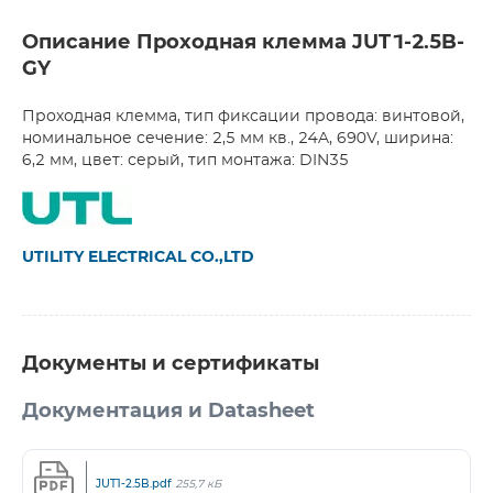
Описание Проходная клемма JUT1-2.5B-
GY
Проходная клемма, тип фиксации провода: винтовой,
номинальное сечение: 2,5 мм кв., 24A, 690V, ширина:
6,2 мм, цвет: серый, тип монтажа: DIN35
UTILITY ELECTRICAL CO.,LTD
Документы и сертификаты
Документация и Datasheet
JUT1-2.5B.pdf
255,7 кБ