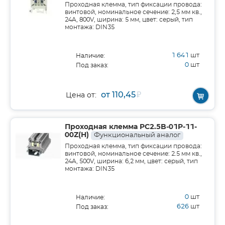
Проходная клемма, тип фиксации провода:
винтовой, номинальное сечение: 2,5 мм кв.,
24A, 800V, ширина: 5 мм, цвет: серый, тип
монтажа: DIN35
1 641
шт
Наличие:
0
шт
Под заказ:
от 110,45
₽
Цена от:
Проходная клемма PC2.5B-01P-11-
00Z(H)
Функциональный аналог
Проходная клемма, тип фиксации провода:
винтовой, номинальное сечение: 2.5 мм кв.,
24A, 500V, ширина: 6,2 мм, цвет: серый, тип
монтажа: DIN35
0
шт
Наличие:
626
шт
Под заказ: