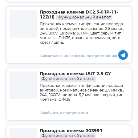
Проходная клемма DC2.5-01P-11-
12Z(H)
Функциональный аналог
Проходная клемма, тип фиксации провода:
винтовой, номинальное сечение: 2,5 мм кв.,
24A, 800V, ширина: 5,1 мм, цвет: серый, тип
монтажа: DIN35, втычная перемычка, винт:
крест / шлиц
Связаться с инженером по применению
Проходная клемма UUT-2.5-GY
Функциональный аналог
Проходная клемма, тип фиксации провода:
винтовой, номинальное сечение: 2,5 мм кв.,
24A, 1000V, ширина: 5,2 мм, цвет: серый, тип
монтажа: DIN35
Сообщить о поступлении
Проходная клемма 303991
Функциональный аналог