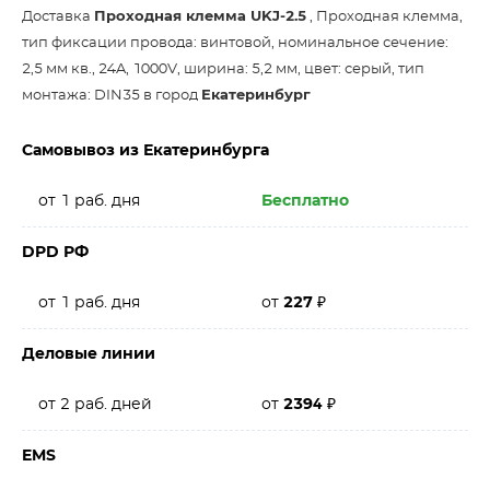
Доставка
Проходная клемма UKJ-2.5
, Проходная клемма,
тип фиксации провода: винтовой, номинальное сечение:
2,5 мм кв., 24A, 1000V, ширина: 5,2 мм, цвет: серый, тип
монтажа: DIN35 в город
Екатеринбург
Самовывоз из Екатеринбурга
от 1 раб. дня
Бесплатно
DPD РФ
от 1 раб. дня
от
227
₽
Деловые линии
от 2 раб. дней
от
2394
₽
EMS