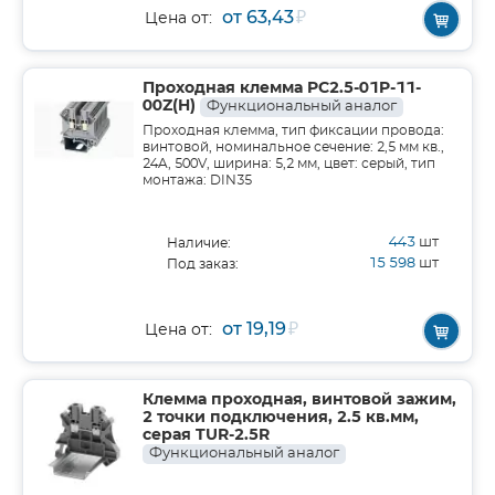
от 63,43
₽
Цена от:
Проходная клемма PC2.5-01P-11-
00Z(H)
Функциональный аналог
Проходная клемма, тип фиксации провода:
винтовой, номинальное сечение: 2,5 мм кв.,
24A, 500V, ширина: 5,2 мм, цвет: серый, тип
монтажа: DIN35
443
шт
Наличие:
15 598
шт
Под заказ:
от 19,19
₽
Цена от:
Клемма проходная, винтовой зажим,
2 точки подключения, 2.5 кв.мм,
серая TUR-2.5R
Функциональный аналог