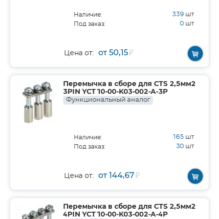
339
шт
Наличие:
0
шт
Под заказ:
от 50,15
₽
Цена от:
Перемычка в сборе для CTS 2,5мм2
3PIN YCT10-00-K03-002-A-3P
Функциональный аналог
165
шт
Наличие:
30
шт
Под заказ:
от 144,67
₽
Цена от:
Перемычка в сборе для CTS 2,5мм2
4PIN YCT10-00-K03-002-A-4P