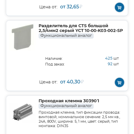
от 32,65
₽
Цена от:
Разделитель для CTS большой
2,5/4мм2 серый YCT10-00-K03-002-SP
Функциональный аналог
425
шт
Наличие:
92
шт
Под заказ:
от 40,30
₽
Цена от:
Проходная клемма 303901
Функциональный аналог
Проходная клемма, тип фиксации провода:
винтовой, номинальное сечение: 2,5 мм кв.,
24A, 800V, ширина: 5,1 мм, цвет: серый, тип
монтажа: DIN35