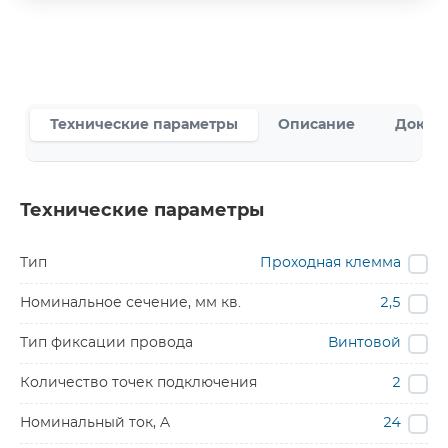
Технические параметры
Описание
Докум
Технические параметры
Тип
Проходная клемма
Номинальное сечение, мм кв.
2,5
Тип фиксации провода
Винтовой
Количество точек подключения
2
Номинальный ток, A
24