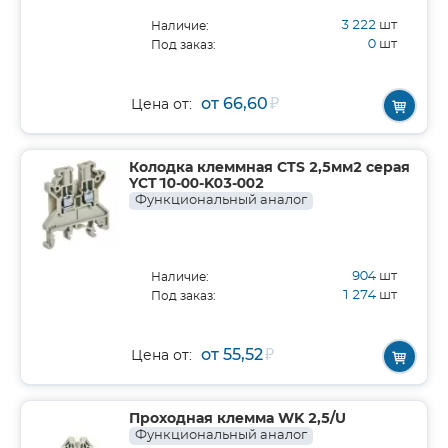
3 222
шт
Наличие:
0
шт
Под заказ:
от 66,60
₽
Цена от:
Колодка клеммная CTS 2,5мм2 серая
YCT10-00-K03-002
Функциональный аналог
904
шт
Наличие:
1 274
шт
Под заказ:
от 55,52
₽
Цена от:
Проходная клемма WK 2,5/U
Функциональный аналог