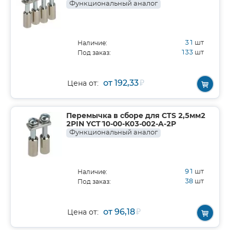
Функциональный аналог
31
шт
Наличие:
133
шт
Под заказ:
от 192,33
₽
Цена от:
Перемычка в сборе для CTS 2,5мм2
2PIN YCT10-00-K03-002-A-2P
Функциональный аналог
91
шт
Наличие:
38
шт
Под заказ:
от 96,18
₽
Цена от: