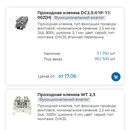
Проходная клемма DC2.5-01P-11-
00Z(H)
Функциональный аналог
Проходная клемма, тип фиксации провода:
винтовой, номинальное сечение: 2.5 мм кв.,
24A, 800V, ширина: 5,1 мм, цвет: серый, тип
монтажа: DIN35, втычная перемычка,
31 392
шт
Наличие:
362 500
шт
Под заказ:
от 17,06
₽
Цена от:
Проходная клемма WT 2,5
Функциональный аналог
Проходная клемма, тип фиксации провода:
винтовой, номинальное сечение: 2,5 мм кв.,
24A, 1000V, ширина: 5 мм, цвет: серый, тип
монтажа: DIN35