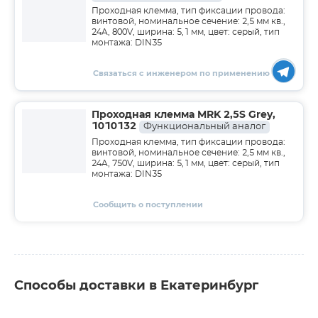
Проходная клемма, тип фиксации провода:
винтовой, номинальное сечение: 2,5 мм кв.,
24A, 800V, ширина: 5,1 мм, цвет: серый, тип
монтажа: DIN35
Связаться с инженером по применению
Проходная клемма MRK 2,5S Grey,
1010132
Функциональный аналог
Проходная клемма, тип фиксации провода:
винтовой, номинальное сечение: 2,5 мм кв.,
24A, 750V, ширина: 5,1 мм, цвет: серый, тип
монтажа: DIN35
Сообщить о поступлении
Способы доставки в Екатеринбург