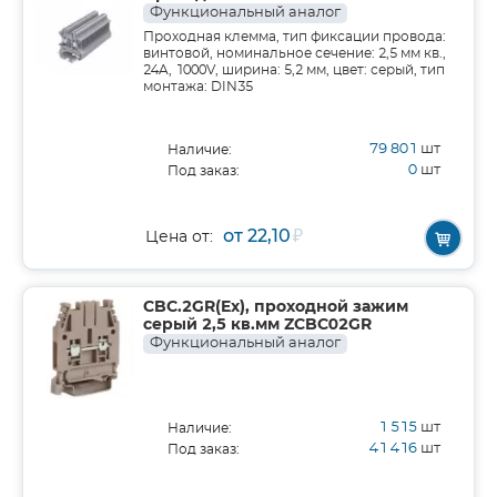
Функциональный аналог
Проходная клемма, тип фиксации провода:
винтовой, номинальное сечение: 2,5 мм кв.,
24A, 1000V, ширина: 5,2 мм, цвет: серый, тип
монтажа: DIN35
79 801
шт
Наличие:
0
шт
Под заказ:
от 22,10
₽
Цена от:
CBC.2GR(Ex), проходной зажим
серый 2,5 кв.мм ZCBC02GR
Функциональный аналог
1 515
шт
Наличие:
41 416
шт
Под заказ: