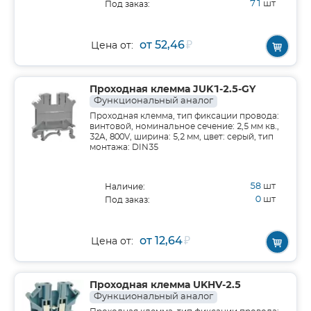
71
шт
Под заказ:
от 52,46
₽
Цена от:
Проходная клемма JUK1-2.5-GY
Функциональный аналог
Проходная клемма, тип фиксации провода:
винтовой, номинальное сечение: 2,5 мм кв.,
32A, 800V, ширина: 5,2 мм, цвет: серый, тип
монтажа: DIN35
58
шт
Наличие:
0
шт
Под заказ:
от 12,64
₽
Цена от:
Проходная клемма UKHV-2.5
Функциональный аналог