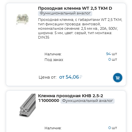
Проходная клемма WT 2,5 TKM D
Функциональный аналог
Проходная клемма, с габаритами WT 2,5 TKM,
тип фиксации провода: винтовой,
номинальное сечение: 2,5 мм кв., 20A, 500V,
ширина: 5 мм, цвет: серый, тип монтажа:
DIN35
94
шт
Наличие:
0
шт
Под заказ:
от 54,06
₽
Цена от:
Клемма проходная KHB 2.5-2
11000000
Функциональный аналог
0
шт
Наличие: