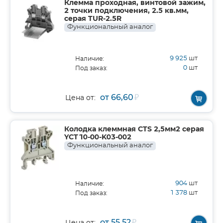
Клемма проходная, винтовой зажим,
2 точки подключения, 2.5 кв.мм,
серая TUR-2.5R
Функциональный аналог
9 925
шт
Наличие:
0
шт
Под заказ:
от 66,60
₽
Цена от:
Колодка клеммная CTS 2,5мм2 серая
YCT10-00-K03-002
Функциональный аналог
904
шт
Наличие:
1 378
шт
Под заказ:
от 55,52
₽