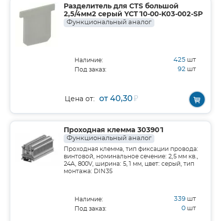
Разделитель для CTS большой
2,5/4мм2 серый YCT10-00-K03-002-SP
Функциональный аналог
425
шт
Наличие:
92
шт
Под заказ:
от 40,30
₽
Цена от:
Проходная клемма 303901
Функциональный аналог
Проходная клемма, тип фиксации провода:
винтовой, номинальное сечение: 2,5 мм кв.,
24A, 800V, ширина: 5,1 мм, цвет: серый, тип
монтажа: DIN35
339
шт
Наличие:
0
шт
Под заказ: