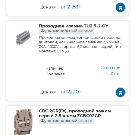
от 21,53
₽
Цена от:
Проходная клемма TU2.5-2-GY
Функциональный аналог
Проходная клемма, тип фиксации провода:
винтовой, номинальное сечение: 2,5 мм кв.,
24A, 1000V, ширина: 5,2 мм, цвет: серый, тип
монтажа: DIN35
79 801
шт
Наличие:
0
шт
Под заказ:
от 22,10
₽
Цена от:
CBC.2GR(Ex), проходной зажим
серый 2,5 кв.мм ZCBC02GR
Функциональный аналог