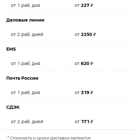
от 1 раб. дня
от
227
₽
Деловые линии
от 2 раб. дней
от
2250
₽
EMS
от 1 раб. дня
от
620
₽
Почта России
от 1 раб. дня
от
319
₽
СДЭК
от 2 раб. дней
от
171
₽
* Стоимость и сроки доставки являются