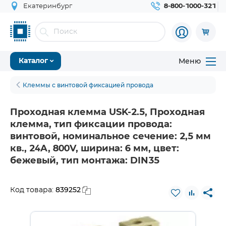
Екатеринбург
8-800-1000-321
Меню
Каталог
Клеммы с винтовой фиксацией провода
Проходная клемма USK-2.5, Проходная
клемма, тип фиксации провода:
винтовой, номинальное сечение: 2,5 мм
кв., 24A, 800V, ширина: 6 мм, цвет:
бежевый, тип монтажа: DIN35
839252
Код товара: