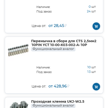
0
шт
Наличие:
24
шт
Под заказ:
от 28,45
₽
Цена от:
Перемычка в сборе для CTS 2,5мм2
10PIN YCT10-00-K03-002-A-10P
Функциональный аналог
10
шт
Наличие:
13
шт
Под заказ:
от 428,96
₽
Цена от:
Проходная клемма UKJ-W2.5
Функциональный аналог