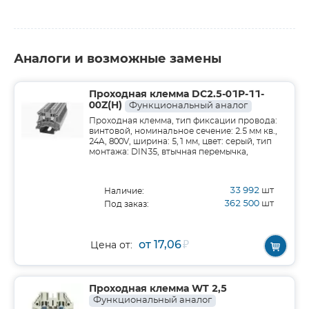
Аналоги и возможные замены
Проходная клемма DC2.5-01P-11-
00Z(H)
Функциональный аналог
Проходная клемма, тип фиксации провода:
винтовой, номинальное сечение: 2.5 мм кв.,
24A, 800V, ширина: 5,1 мм, цвет: серый, тип
монтажа: DIN35, втычная перемычка,
33 992
шт
Наличие:
362 500
шт
Под заказ:
от 17,06
₽
Цена от:
Проходная клемма WT 2,5
Функциональный аналог