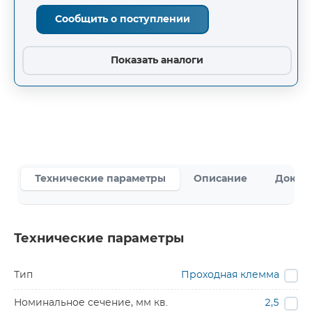
Сообщить о поступлении
Показать аналоги
Технические параметры
Описание
Докум
Технические параметры
Тип
Проходная клемма
Номинальное сечение, мм кв.
2,5