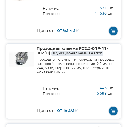
1 531
шт
Наличие:
41 536
шт
Под заказ:
от 63,43
₽
Цена от:
Проходная клемма PC2.5-01P-11-
00Z(H)
Функциональный аналог
Проходная клемма, тип фиксации провода:
винтовой, номинальное сечение: 2,5 мм кв.,
24A, 500V, ширина: 5,2 мм, цвет: серый, тип
монтажа: DIN35
443
шт
Наличие:
15 598
шт
Под заказ:
от 19,03
₽
Цена от: