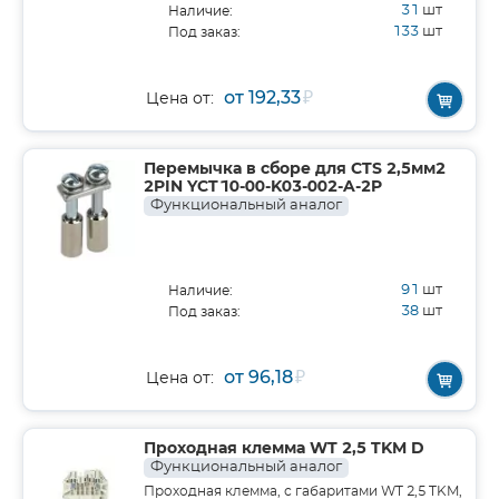
31
шт
Наличие:
133
шт
Под заказ:
от 192,33
₽
Цена от:
Перемычка в сборе для CTS 2,5мм2
2PIN YCT10-00-K03-002-A-2P
Функциональный аналог
91
шт
Наличие:
38
шт
Под заказ:
от 96,18
₽
Цена от:
Проходная клемма WT 2,5 TKM D
Функциональный аналог
Проходная клемма, с габаритами WT 2,5 TKM,