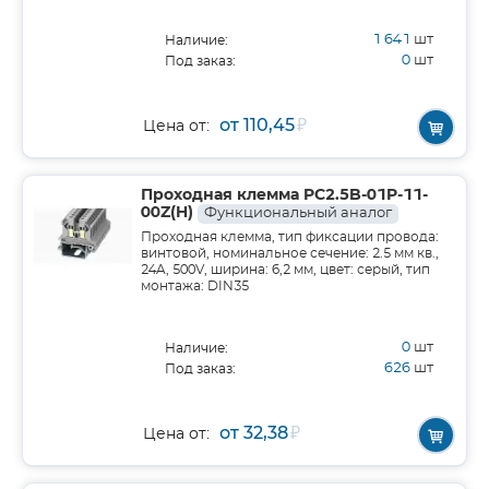
1 641
шт
Наличие:
0
шт
Под заказ:
от 110,45
₽
Цена от:
Проходная клемма PC2.5B-01P-11-
00Z(H)
Функциональный аналог
Проходная клемма, тип фиксации провода:
винтовой, номинальное сечение: 2.5 мм кв.,
24A, 500V, ширина: 6,2 мм, цвет: серый, тип
монтажа: DIN35
0
шт
Наличие:
626
шт
Под заказ:
от 32,38
₽
Цена от: