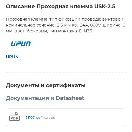
Описание Проходная клемма USK-2.5
Проходная клемма, тип фиксации провода: винтовой,
номинальное сечение: 2,5 мм кв., 24A, 800V, ширина: 6
мм, цвет: бежевый, тип монтажа: DIN35
UPUN
Документы и сертификаты
Документация и Datasheet
281001.pdf
103,6 кБ