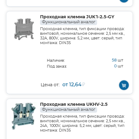
Проходная клемма JUK1-2.5-GY
Функциональный аналог
Проходная клемма, тип фиксации провода:
винтовой, номинальное сечение: 2,5 мм кв.,
32A, 800V, ширина: 5,2 мм, цвет: серый, тип
монтажа: DIN35
58
шт
Наличие:
0
шт
Под заказ:
от 12,64
₽
Цена от:
Проходная клемма UKHV-2.5
Функциональный аналог
Проходная клемма, тип фиксации провода:
винтовой, номинальное сечение: 2,5 мм кв.,
24A, 1000V, ширина: 5,2 мм, цвет: серый, тип
монтажа: DIN35