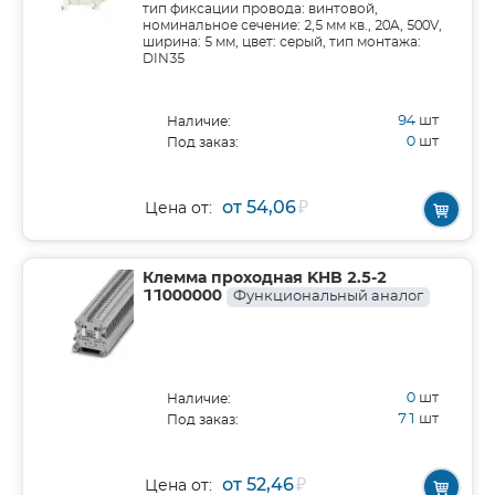
тип фиксации провода: винтовой,
номинальное сечение: 2,5 мм кв., 20A, 500V,
ширина: 5 мм, цвет: серый, тип монтажа:
DIN35
94
шт
Наличие:
0
шт
Под заказ:
от 54,06
₽
Цена от:
Клемма проходная KHB 2.5-2
11000000
Функциональный аналог
0
шт
Наличие:
71
шт
Под заказ:
от 52,46
₽
Цена от: