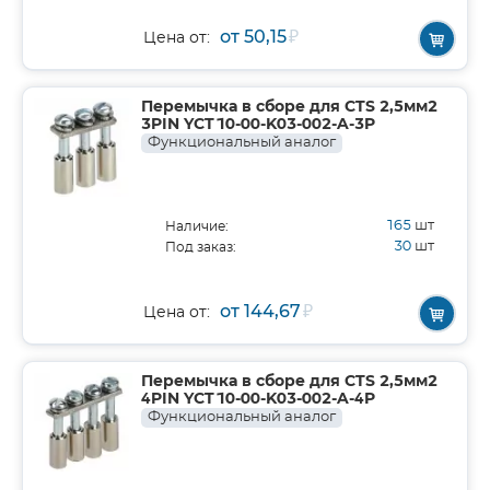
от 50,15
₽
Цена от:
Перемычка в сборе для CTS 2,5мм2
3PIN YCT10-00-K03-002-A-3P
Функциональный аналог
165
шт
Наличие:
30
шт
Под заказ:
от 144,67
₽
Цена от:
Перемычка в сборе для CTS 2,5мм2
4PIN YCT10-00-K03-002-A-4P
Функциональный аналог