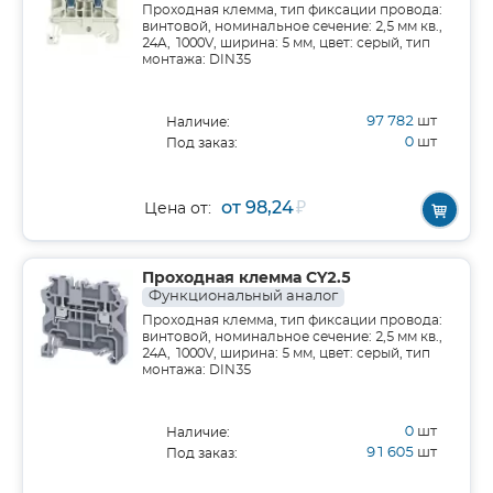
Проходная клемма, тип фиксации провода:
винтовой, номинальное сечение: 2,5 мм кв.,
24A, 1000V, ширина: 5 мм, цвет: серый, тип
монтажа: DIN35
97 782
шт
Наличие:
0
шт
Под заказ:
от 98,24
₽
Цена от:
Проходная клемма CY2.5
Функциональный аналог
Проходная клемма, тип фиксации провода:
винтовой, номинальное сечение: 2,5 мм кв.,
24A, 1000V, ширина: 5 мм, цвет: серый, тип
монтажа: DIN35
0
шт
Наличие:
91 605
шт
Под заказ: