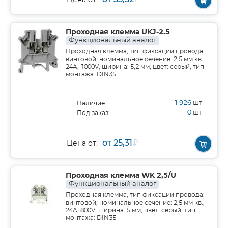
Цена от:
Проходная клемма UKJ-2.5
Функциональный аналог
Проходная клемма, тип фиксации провода:
винтовой, номинальное сечение: 2,5 мм кв.,
24A, 1000V, ширина: 5,2 мм, цвет: серый, тип
монтажа: DIN35
1 926
шт
Наличие:
0
шт
Под заказ:
от 25,31
₽
Цена от:
Проходная клемма WK 2,5/U
Функциональный аналог
Проходная клемма, тип фиксации провода:
винтовой, номинальное сечение: 2,5 мм кв.,
24A, 800V, ширина: 5 мм, цвет: серый, тип
монтажа: DIN35