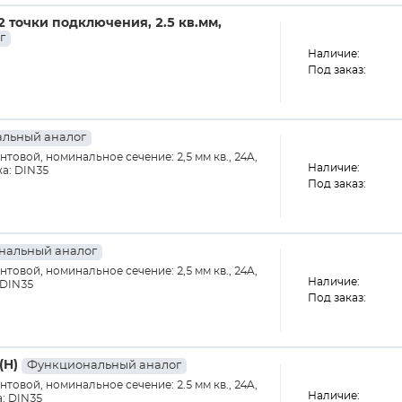
 точки подключения, 2.5 кв.мм,
г
Наличие:
Под заказ:
льный аналог
товой, номинальное сечение: 2,5 мм кв., 24A,
Наличие:
жа: DIN35
Под заказ:
нальный аналог
товой, номинальное сечение: 2,5 мм кв., 24A,
Наличие:
 DIN35
Под заказ:
(H)
Функциональный аналог
товой, номинальное сечение: 2.5 мм кв., 24A,
Наличие:
а: DIN35