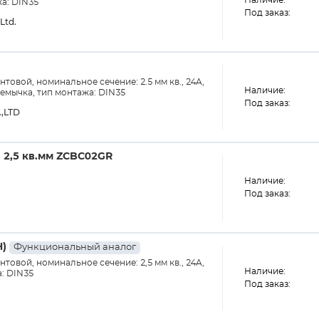
Наличие:
жа: DIN35
Под заказ:
Ltd.
товой, номинальное сечение: 2.5 мм кв., 24A,
Наличие:
еремычка, тип монтажа: DIN35
Под заказ:
.,LTD
 2,5 кв.мм ZCBC02GR
Наличие:
Под заказ:
H)
Функциональный аналог
товой, номинальное сечение: 2,5 мм кв., 24A,
Наличие:
а: DIN35
Под заказ: