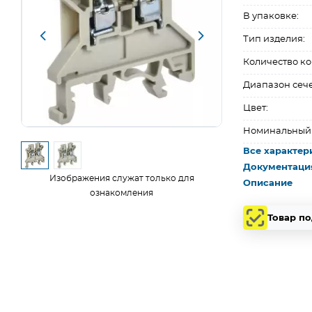
В упаковке:
Тип изделия:
Количество ко
Диапазон сеч
Цвет:
Номинальный т
Все характер
Документаци
Изображения служат только для
Описание
ознакомления
Товар п