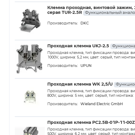
Клемма проходная, винтовой зажим, 2
серая TUR-2.5R
Функциональный анало
DKC
Производитель:
Проходная клемма UKJ-2.5
Функциона
Проходная клемма, тип фиксации провода: вин
1000V, ширина: 5,2 мм, цвет: серый, тип монта
UPUN
Производитель:
Проходная клемма WK 2,5/U
Функцио
Проходная клемма, тип фиксации провода: вин
800V, ширина: 5 мм, цвет: серый, тип монтажа:
Wieland Electric GmbH
Производитель:
Проходная клемма PC2.5B-01P-11-00Z
Проходная клемма, тип фиксации провода: вин
500V, ширина: 6,2 мм, цвет: серый, тип монтаж