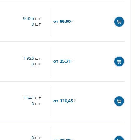
9 925
шт
от 66,60
₽
0
шт
1 926
шт
от 25,31
₽
0
шт
1 641
шт
от 110,45
₽
0
шт
0
шт