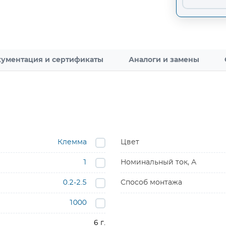
ументация и сертификаты
Аналоги и замены
Клемма
Цвет
1
Номинальный ток, А
0.2-2.5
Способ монтажа
1000
6 г.