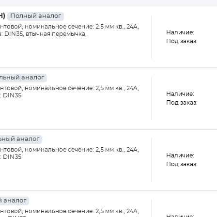
H)
Полный аналог
товой, номинальное сечение: 2.5 мм кв., 24A,
Наличие:
а: DIN35, втычная перемычка,
Под заказ:
льный аналог
товой, номинальное сечение: 2,5 мм кв., 24A,
Наличие:
: DIN35
Под заказ:
ный аналог
товой, номинальное сечение: 2,5 мм кв., 24A,
Наличие:
: DIN35
Под заказ:
 аналог
товой, номинальное сечение: 2,5 мм кв., 24A,