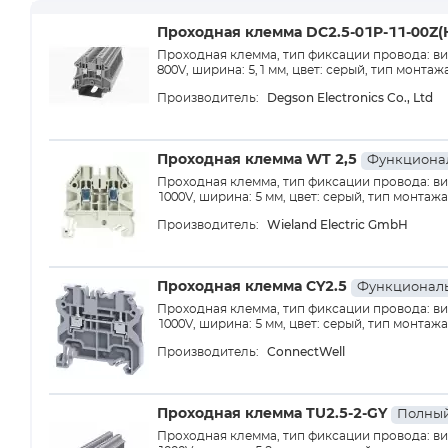
Проходная клемма DC2.5-01P-11-00Z(
Проходная клемма, тип фиксации провода: вин
800V, ширина: 5,1 мм, цвет: серый, тип монтаж
Degson Electronics Co., Ltd
Производитель:
Проходная клемма WT 2,5
Функциона
Проходная клемма, тип фиксации провода: вин
1000V, ширина: 5 мм, цвет: серый, тип монтажа
Wieland Electric GmbH
Производитель:
Проходная клемма CY2.5
Функциональ
Проходная клемма, тип фиксации провода: вин
1000V, ширина: 5 мм, цвет: серый, тип монтажа
ConnectWell
Производитель:
Проходная клемма TU2.5-2-GY
Полный
Проходная клемма, тип фиксации провода: вин