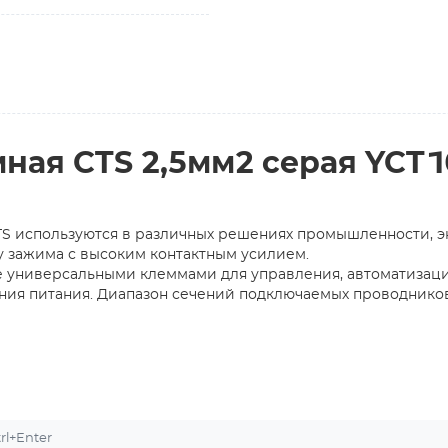
ая CTS 2,5мм2 серая YCT1
S используются в различных решениях промышленности, э
 зажима с высоким контактным усилием.
 универсальными клеммами для управления, автоматизаци
ия питания. Диапазон сечений подключаемых проводников 
l+Enter