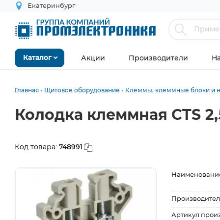
Екатеринбург
Акции
Производители
Н
Каталог
Главная
Щитовое оборудование
Клеммы, клеммные блоки и 
Колодка клеммная CTS 2,
748991
Код товара:
Наименовани
Производител
Артикул прои