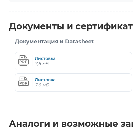
Документы и сертифика
Документация и Datasheet
Листовка
7,8 мБ
Листовка
7,8 мБ
Аналоги и возможные з