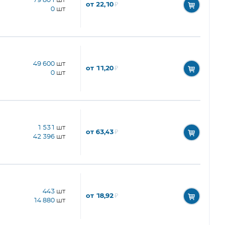
79 801
шт
от 22,10
₽
0
шт
49 600
шт
от 11,20
₽
0
шт
1 531
шт
от 63,43
₽
42 396
шт
443
шт
от 18,92
₽
14 880
шт