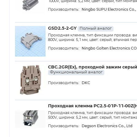
1000V, ширина: 5,2 мм, цвет: серый, тип монта
Ningbo SUPU Electronics Co., 
Производитель:
GSD2.5-2-GY
Полный аналог
Проходная клемма, тип фиксации провода: вин
800V, ширина: 5,1 мм, цвет: серый, втычная п
Ningbo Golten Electronics CO
Производитель:
CBC.2GR(Ex), проходной зажим серый
Функциональный аналог
DKC
Производитель:
Проходная клемма PC2.5-01P-11-00Z(
Проходная клемма, тип фиксации провода: вин
500V, ширина: 5,2 мм, цвет: серый, тип монтаж
Degson Electronics Co., Ltd
Производитель: