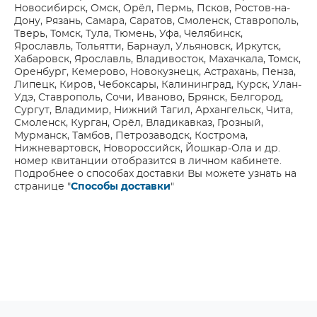
Новосибирск, Омск, Орёл, Пермь, Псков, Ростов-на-
Дону, Рязань, Самара, Саратов, Смоленск, Ставрополь,
Тверь, Томск, Тула, Тюмень, Уфа, Челябинск,
Ярославль, Тольятти, Барнаул, Ульяновск, Иркутск,
Хабаровск, Ярославль, Владивосток, Махачкала, Томск,
Оренбург, Кемерово, Новокузнецк, Астрахань, Пенза,
Липецк, Киров, Чебоксары, Калининград, Курск, Улан-
Удэ, Ставрополь, Сочи, Иваново, Брянск, Белгород,
Сургут, Владимир, Нижний Тагил, Архангельск, Чита,
Смоленск, Курган, Орёл, Владикавказ, Грозный,
Мурманск, Тамбов, Петрозаводск, Кострома,
Нижневартовск, Новороссийск, Йошкар-Ола и др.
номер квитанции отобразится в личном кабинете.
Подробнее о способах доставки Вы можете узнать на
странице "
Способы доставки
"