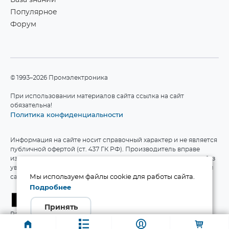
База знаний
Популярное
Форум
©1993–2026 Промэлектроника
При использовании материалов сайта ссылка на сайт
обязательна!
Политика конфиденциальности
Информация на сайте носит справочный характер и не является
публичной офертой (ст. 437 ГК РФ). Производитель вправе
изменять технические характеристики и комплект поставки без
уведомления. Актуальные данные приведены на официальном
сайте производителя.
Мы используем файлы cookie для работы сайта.
Подробнее
Принять
Разработка сайта