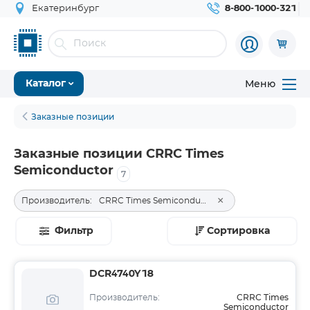
Екатеринбург
8-800-1000-321
Меню
Каталог
Заказные позиции
Заказные позиции CRRC Times
Semiconductor
7
×
Производитель:
CRRC Times Semiconductor
Фильтр
Сортировка
DCR4740Y18
CRRC Times
Производитель:
Semiconductor