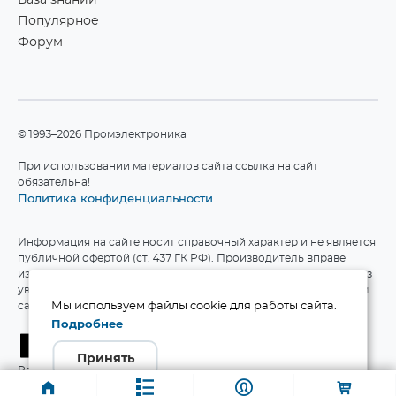
База знаний
Популярное
Форум
©1993–2026 Промэлектроника
При использовании материалов сайта ссылка на сайт
обязательна!
Политика конфиденциальности
Информация на сайте носит справочный характер и не является
публичной офертой (ст. 437 ГК РФ). Производитель вправе
изменять технические характеристики и комплект поставки без
уведомления. Актуальные данные приведены на официальном
сайте производителя.
Мы используем файлы cookie для работы сайта.
Подробнее
Принять
Разработка сайта