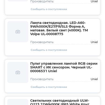
Uniel
Производитель:
Сообщить о поступлении
Лампа светодиодная. LED-A60-
9W/4000K/E27/FR/SLS Форма A,
матовая. Белый свет (4000K). ТМ
Volpe UL-00008775
Uniel
Производитель:
Сообщить о поступлении
Пульт управления лампой RGB серии
SMART c ИК сенсором. Черный UL-
00006531 Uniel
Uniel
Производитель:
Сообщить о поступлении
Светильник светодиодный ULW-
Q223 12W/4000K IP65 White Круг