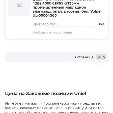
12Вт 4000К IP65 d135мм
промышленный накладной
влагозащ. опал. рассеив. бел. Volpe
UL-00004565
Uniel
Производитель:
Сообщить о поступлении
На странице:
Цена на Заказные позиции Uniel
Интернет-магазин «Промэлектроники» предлагает
купить Заказные позиции Uniel в розницу или оптом
по доступной цене. Мы продаем только оригинальную