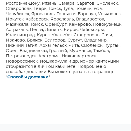
Ростов-на-Дону, Рязань, Самара, Саратов, Смоленск,
Ставрополь, Тверь, Томск, Тула, Тюмень, Уфа,
Челябинск, Ярославль, Тольятти, Барнаул, Ульяновск,
Иркутск, Хабаровск, Ярославль, Владивосток,
Махачкала, Томск, Оренбург, Кемерово, Новокузнецк,
Астрахань, Пенза, Липецк, Киров, Чебоксары,
Калининград, Курск, Улан-Удэ, Ставрополь, Сочи,
Иваново, Брянск, Белгород, Сургут, Владимир,
Нижний Тагил, Архангельск, Чита, Смоленск, Курган,
Орёл, Владикавказ, Грозный, Мурманск, Тамбов,
Петрозаводск, Кострома, Нижневартовск,
Новороссийск, Йошкар-Ола и др. номер квитанции
отобразится в личном кабинете. Подробнее о
способах доставки Вы можете узнать на странице
"
Способы доставки
"