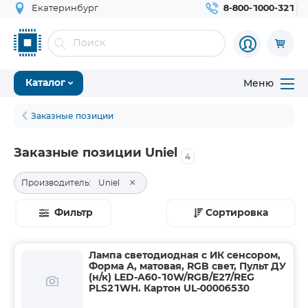
Екатеринбург
8-800-1000-321
Меню
Каталог
Заказные позиции
Заказные позиции Uniel
4
×
Производитель:
Uniel
Фильтр
Сортировка
Лампа светодиодная с ИК сенсором,
Форма А, матовая, RGB свет, Пульт ДУ
(н/к) LED-A60-10W/RGB/E27/REG
PLS21WH. Картон UL-00006530