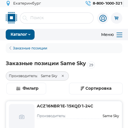
Екатеринбург
8-800-1000-321
Меню
Каталог
Заказные позиции
Заказные позиции Same Sky
29
×
Производитель:
Same Sky
Фильтр
Сортировка
ACZ16NBR1E-15KQD1-24C
Same Sky
Производитель: