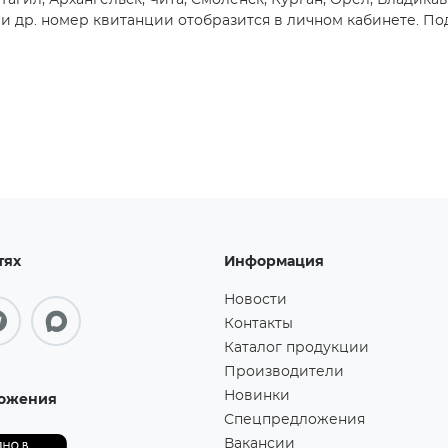
агил, Архангельск, Чита, Смоленск, Курган, Орёл, Владикав
 др. номер квитанции отобразится в личном кабинете. Под
тях
Информация
Новости
Контакты
Каталог продукции
Производители
Новинки
ожения
Спецпредложения
Вакансии