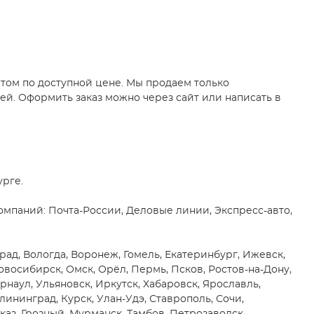
птом по доступной цене. Мы продаем только
ей. Оформить заказ можно через сайт или написать в
урге.
мпаний: Почта-России, Деловые линии, Экспресс-авто,
рад, Вологда, Воронеж, Гомель, Екатеринбург, Ижевск,
восибирск, Омск, Орёл, Пермь, Псков, Ростов-на-Дону,
арнаул, Ульяновск, Иркутск, Хабаровск, Ярославль,
лининград, Курск, Улан-Удэ, Ставрополь, Сочи,