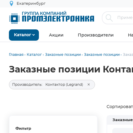
Екатеринбург
Акции
Производители
Н
Каталог
Главная
Каталог
Заказные позиции
Заказные позиции
Зака
Заказные позиции Контак
×
Производитель:
Контактор (Legrand)
Сортировать
Заказные
Фильтр