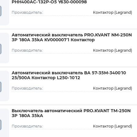
РНН400АС-1З2Р-O5 Y630-000098
Контактор (Legrand)
Производитель:
Автоматический выключатель PRO.KVANT NM-250N
3P 180A 35kA KV0000071 Контактор
Контактор (Legrand)
Производитель:
Автоматический выключатель ВА 57-35M-340010
25/500А Контактор L250-1012
Контактор (Legrand)
Производитель:
Выключатель автоматический PRO.KVANT TM-250N
3P 180A 35kA
Контактор (Legrand)
Производитель: