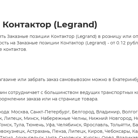
Контактор (Legrand)
ь Заказные позиции Контактор (Legrand) в розницу или о
 на Заказные позиции Контактор (Legrand) - от 0.12 рубл
е контактов.
агазине или забрать заказ самовывозом можно в Екатеринб
зин сотрудничает с большинством ведущих транспортных ко
формлении заказа или на странице товара.
рода: Москва, Санкт-Петербург, Белгород, Владимир, Волгог
ск, Липецк, Минск, Набережные Челны, Нижний Новгород, Но
Томск, Тула, Тюмень, Уфа, Челябинск, Ярославль, Тольятти, Б
вокузнецк, Астрахань, Пенза, Липецк, Киров, Чебоксары, Ка