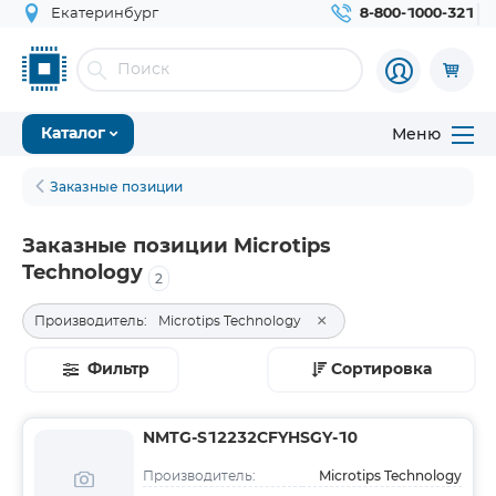
Екатеринбург
8-800-1000-321
Меню
Каталог
Заказные позиции
Заказные позиции Microtips
Technology
2
×
Производитель:
Microtips Technology
Фильтр
Сортировка
NMTG-S12232CFYHSGY-10
Microtips Technology
Производитель: