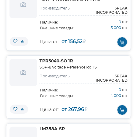
3PEAK
Производитель:
INCORPORATED
0
шт
Наличие:
3 000
шт
Внешние склады:
от 156,52
₽
Цена от:
TPR5040-SO1R
SOP-8 Voltage Reference RoHS
3PEAK
Производитель:
INCORPORATED
0
шт
Наличие:
4 000
шт
Внешние склады:
от 267,96
₽
Цена от:
LM358A-SR