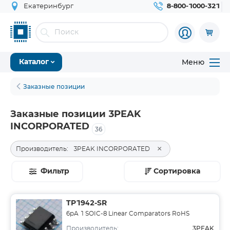
Екатеринбург
8-800-1000-321
Меню
Каталог
Заказные позиции
Заказные позиции 3PEAK
INCORPORATED
36
×
Производитель:
3PEAK INCORPORATED
Фильтр
Сортировка
TP1942-SR
6pA 1 SOIC-8 Linear Comparators RoHS
3PEAK
Производитель: