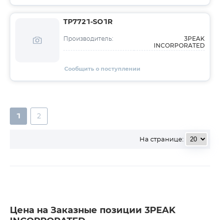
TP7721-SO1R
3PEAK
Производитель:
INCORPORATED
Сообщить о поступлении
1
2
На странице:
Цена на Заказные позиции 3PEAK