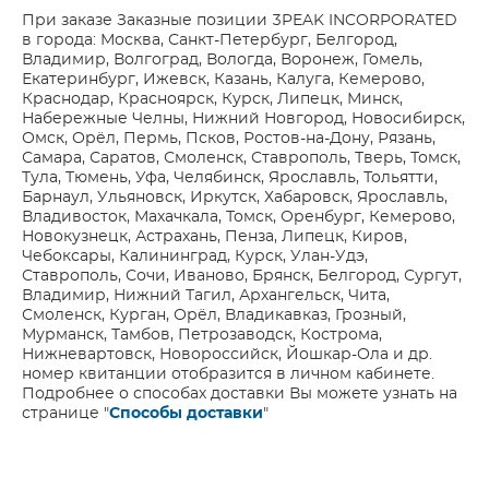
При заказе Заказные позиции 3PEAK INCORPORATED
в города: Москва, Санкт-Петербург, Белгород,
Владимир, Волгоград, Вологда, Воронеж, Гомель,
Екатеринбург, Ижевск, Казань, Калуга, Кемерово,
Краснодар, Красноярск, Курск, Липецк, Минск,
Набережные Челны, Нижний Новгород, Новосибирск,
Омск, Орёл, Пермь, Псков, Ростов-на-Дону, Рязань,
Самара, Саратов, Смоленск, Ставрополь, Тверь, Томск,
Тула, Тюмень, Уфа, Челябинск, Ярославль, Тольятти,
Барнаул, Ульяновск, Иркутск, Хабаровск, Ярославль,
Владивосток, Махачкала, Томск, Оренбург, Кемерово,
Новокузнецк, Астрахань, Пенза, Липецк, Киров,
Чебоксары, Калининград, Курск, Улан-Удэ,
Ставрополь, Сочи, Иваново, Брянск, Белгород, Сургут,
Владимир, Нижний Тагил, Архангельск, Чита,
Смоленск, Курган, Орёл, Владикавказ, Грозный,
Мурманск, Тамбов, Петрозаводск, Кострома,
Нижневартовск, Новороссийск, Йошкар-Ола и др.
номер квитанции отобразится в личном кабинете.
Подробнее о способах доставки Вы можете узнать на
странице "
Способы доставки
"