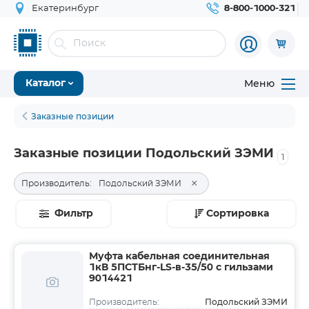
Екатеринбург
8-800-1000-321
Меню
Каталог
Заказные позиции
Заказные позиции Подольский ЗЭМИ
1
×
Производитель:
Подольский ЗЭМИ
Фильтр
Сортировка
Муфта кабельная соединительная
1кВ 5ПСТБнг-LS-в-35/50 с гильзами
9014421
Подольский ЗЭМИ
Производитель: