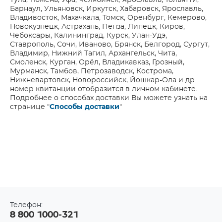
Тула, Тюмень, Уфа, Челябинск, Ярославль, Тольятти,
Барнаул, Ульяновск, Иркутск, Хабаровск, Ярославль,
Владивосток, Махачкала, Томск, Оренбург, Кемерово,
Новокузнецк, Астрахань, Пенза, Липецк, Киров,
Чебоксары, Калининград, Курск, Улан-Удэ,
Ставрополь, Сочи, Иваново, Брянск, Белгород, Сургут,
Владимир, Нижний Тагил, Архангельск, Чита,
Смоленск, Курган, Орёл, Владикавказ, Грозный,
Мурманск, Тамбов, Петрозаводск, Кострома,
Нижневартовск, Новороссийск, Йошкар-Ола и др.
номер квитанции отобразится в личном кабинете.
Подробнее о способах доставки Вы можете узнать на
странице "
Способы доставки
"
Телефон:
8 800 1000-321