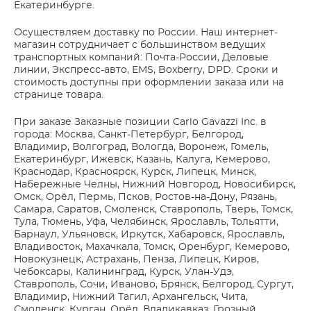
Екатеринбурге.
Осуществляем доставку по России. Наш интернет-
магазин сотрудничает с большинством ведущих
транспортных компаний: Почта-России, Деловые
линии, Экспресс-авто, EMS, Boxberry, DPD. Сроки и
стоимость доступны при оформлении заказа или на
странице товара.
При заказе Заказные позиции Carlo Gavazzi Inc. в
города: Москва, Санкт-Петербург, Белгород,
Владимир, Волгоград, Вологда, Воронеж, Гомель,
Екатеринбург, Ижевск, Казань, Калуга, Кемерово,
Краснодар, Красноярск, Курск, Липецк, Минск,
Набережные Челны, Нижний Новгород, Новосибирск,
Омск, Орёл, Пермь, Псков, Ростов-на-Дону, Рязань,
Самара, Саратов, Смоленск, Ставрополь, Тверь, Томск,
Тула, Тюмень, Уфа, Челябинск, Ярославль, Тольятти,
Барнаул, Ульяновск, Иркутск, Хабаровск, Ярославль,
Владивосток, Махачкала, Томск, Оренбург, Кемерово,
Новокузнецк, Астрахань, Пенза, Липецк, Киров,
Чебоксары, Калининград, Курск, Улан-Удэ,
Ставрополь, Сочи, Иваново, Брянск, Белгород, Сургут,
Владимир, Нижний Тагил, Архангельск, Чита,
Смоленск, Курган, Орёл, Владикавказ, Грозный,