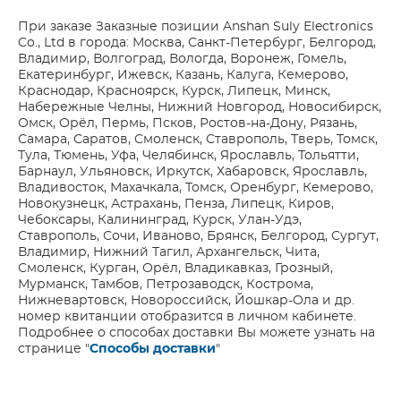
При заказе Заказные позиции Anshan Suly Electronics
Co., Ltd в города: Москва, Санкт-Петербург, Белгород,
Владимир, Волгоград, Вологда, Воронеж, Гомель,
Екатеринбург, Ижевск, Казань, Калуга, Кемерово,
Краснодар, Красноярск, Курск, Липецк, Минск,
Набережные Челны, Нижний Новгород, Новосибирск,
Омск, Орёл, Пермь, Псков, Ростов-на-Дону, Рязань,
Самара, Саратов, Смоленск, Ставрополь, Тверь, Томск,
Тула, Тюмень, Уфа, Челябинск, Ярославль, Тольятти,
Барнаул, Ульяновск, Иркутск, Хабаровск, Ярославль,
Владивосток, Махачкала, Томск, Оренбург, Кемерово,
Новокузнецк, Астрахань, Пенза, Липецк, Киров,
Чебоксары, Калининград, Курск, Улан-Удэ,
Ставрополь, Сочи, Иваново, Брянск, Белгород, Сургут,
Владимир, Нижний Тагил, Архангельск, Чита,
Смоленск, Курган, Орёл, Владикавказ, Грозный,
Мурманск, Тамбов, Петрозаводск, Кострома,
Нижневартовск, Новороссийск, Йошкар-Ола и др.
номер квитанции отобразится в личном кабинете.
Подробнее о способах доставки Вы можете узнать на
странице "
Способы доставки
"