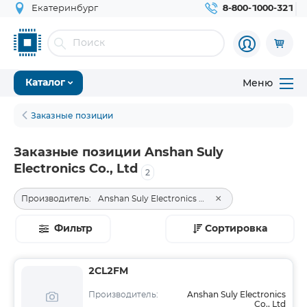
Екатеринбург
8-800-1000-321
Меню
Каталог
Заказные позиции
Заказные позиции Anshan Suly
Electronics Co., Ltd
2
×
Производитель:
Anshan Suly Electronics Co., Ltd
Фильтр
Сортировка
2CL2FM
Anshan Suly Electronics
Производитель:
Co., Ltd