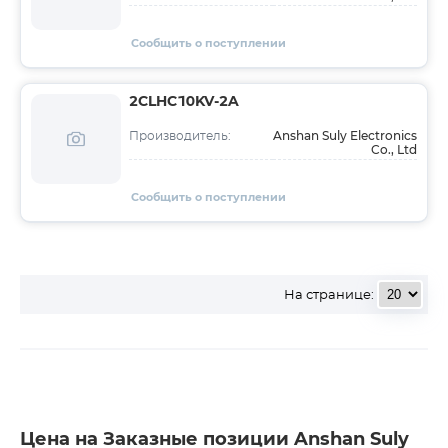
Сообщить о поступлении
2CLHC10KV-2A
Anshan Suly Electronics
Производитель:
Co., Ltd
Сообщить о поступлении
На странице:
Цена на Заказные позиции Anshan Suly