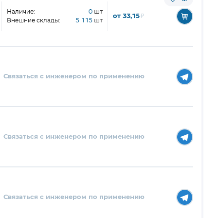
Наличие:
0
шт
от 33,15
₽
Внешние склады:
5 115
шт
Связаться с инженером по применению
Связаться с инженером по применению
Связаться с инженером по применению