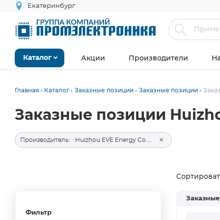
Екатеринбург
Акции
Производители
Н
Каталог
Главная
Каталог
Заказные позиции
Заказные позиции
Зака
Заказные позиции Huizhou
×
Производитель:
Huizhou EVE Energy Co., Ltd.
Сортировать
Заказные
Фильтр