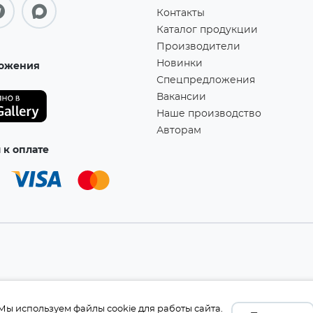
Контакты
Каталог продукции
Производители
Новинки
ожения
Спецпредложения
Вакансии
Наше производство
Авторам
к оплате
а!
Мы используем файлы cookie для работы сайта.