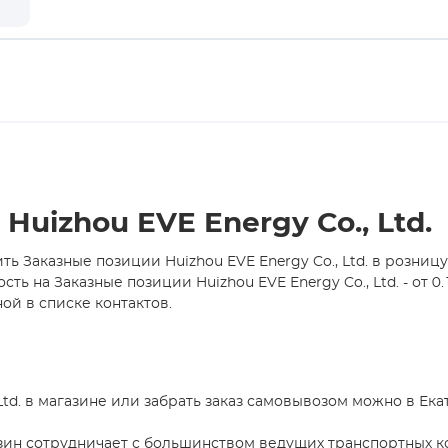
uizhou EVE Energy Co., Ltd.
ь Заказные позиции Huizhou EVE Energy Co., Ltd. в розниц
на Заказные позиции Huizhou EVE Energy Co., Ltd. - от 0
ой в списке контактов.
Ltd. в магазине или забрать заказ самовывозом можно в Ека
зин сотрудничает с большинством ведущих транспортных ко