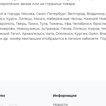
формлении заказа или на странице товара.
td. в города: Москва, Санкт-Петербург, Белгород, Владимир,
ярск, Курск, Липецк, Минск, Набережные Челны, Нижний Нов
врополь, Тверь, Томск, Тула, Тюмень, Уфа, Челябинск, Яросла
емерово, Новокузнецк, Астрахань, Пенза, Липецк, Киров, Че
жний Тагил, Архангельск, Чита, Смоленск, Курган, Орёл, Вл
 др. номер квитанции отобразится в личном кабинете. Под
тях
Информация
Новости