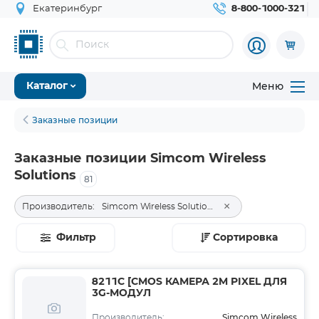
Екатеринбург
8-800-1000-321
Меню
Каталог
Заказные позиции
Заказные позиции Simcom Wireless
Solutions
81
×
Производитель:
Simcom Wireless Solutions
Фильтр
Сортировка
8211C [CMOS КАМЕРА 2M PIXEL ДЛЯ
3G-МОДУЛ
Simcom Wireless
Производитель: