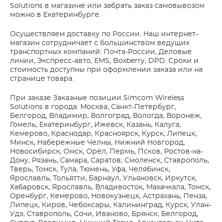
Solutions в магазине или забрать заказ самовывозом
можно в Екатеринбурге.
Осуществляем доставку по России. Наш интернет-
магазин сотрудничает с большинством ведущих
транспортных компаний: Почта-России, Деловые
линии, Экспресс-авто, EMS, Boxberry, DPD. Сроки и
стоимость доступны при оформлении заказа или на
странице товара.
При заказе Заказные позиции Simcom Wireless
Solutions в города: Москва, Санкт-Петербург,
Белгород, Владимир, Волгоград, Вологда, Воронеж,
Гомель, Екатеринбург, Ижевск, Казань, Калуга,
Кемерово, Краснодар, Красноярск, Курск, Липецк,
Минск, Набережные Челны, Нижний Новгород,
Новосибирск, Омск, Орёл, Пермь, Псков, Ростов-на-
Дону, Рязань, Самара, Саратов, Смоленск, Ставрополь,
Тверь, Томск, Тула, Тюмень, Уфа, Челябинск,
Ярославль, Тольятти, Барнаул, Ульяновск, Иркутск,
Хабаровск, Ярославль, Владивосток, Махачкала, Томск,
Оренбург, Кемерово, Новокузнецк, Астрахань, Пенза,
Липецк, Киров, Чебоксары, Калининград, Курск, Улан-
Удэ, Ставрополь, Сочи, Иваново, Брянск, Белгород,