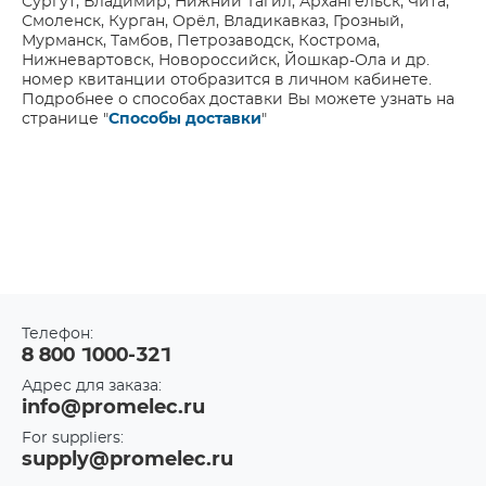
Сургут, Владимир, Нижний Тагил, Архангельск, Чита,
Смоленск, Курган, Орёл, Владикавказ, Грозный,
Мурманск, Тамбов, Петрозаводск, Кострома,
Нижневартовск, Новороссийск, Йошкар-Ола и др.
номер квитанции отобразится в личном кабинете.
Подробнее о способах доставки Вы можете узнать на
странице "
Способы доставки
"
Телефон:
8 800 1000-321
Адрес для заказа:
info@promelec.ru
For suppliers:
supply@promelec.ru