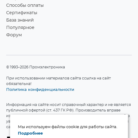
Способы оплаты
Сертификаты
База знаний
Популярное
Форум
©1993–2026 Промэлектроника
При использовании материалов сайта ссылка на сайт
обязательна!
Политика конфиденциальности
Информация на сайте носит справочный характер и не является
публичной офертой (ст. 437 ГК РФ). Производитель вправе
изменять технические характеристики и комплект поставки без
уведомления. Актуальные данные приведены на официальном
сайте производителя.
Мы используем файлы cookie для работы сайта.
Подробнее