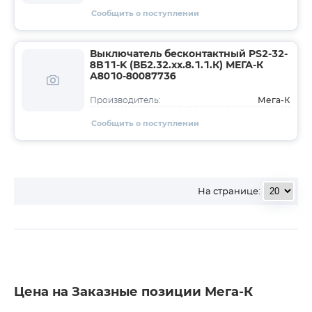
Сообщить о поступлении
Выключатель бесконтактный PS2-32-
8B11-K (ВБ2.32.хх.8.1.1.К) МЕГА-К
A8010-80087736
Мега-К
Производитель:
Сообщить о поступлении
На странице:
Цена на Заказные позиции Мега-К