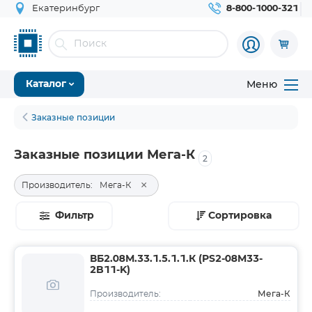
Екатеринбург
8-800-1000-321
Меню
Каталог
Заказные позиции
Заказные позиции Мега-К
2
×
Производитель:
Мега-К
Фильтр
Сортировка
ВБ2.08М.33.1.5.1.1.К (PS2-08M33-
2B11-K)
Мега-К
Производитель: