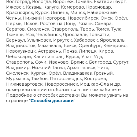
Волгоград, Вологда, Воронеж, Гомель, Екатеринбург,
Ижевск, Казань, Калуга, Кемерово, Краснодар,
Красноярск, Курск, Липецк, Минск, Набережные
Челны, Нижний Новгород, Новосибирск, Омск, Орёл,
Пермь, Псков, Ростов-на-Дону, Рязань, Самара,
Саратов, Смоленск, Ставрополь, Тверь, Томск, Тула,
Тюмень, Уфа, Челябинск, Ярославль, Тольятти,
Барнаул, Ульяновск, Иркутск, Хабаровск, Ярославль,
Владивосток, Махачкала, Томск, Оренбург, Кемерово,
Новокузнецк, Астрахань, Пенза, Липецк, Киров,
Чебоксары, Калининград, Курск, Улан-Удэ,
Ставрополь, Сочи, Иваново, Брянск, Белгород, Сургут,
Владимир, Нижний Тагил, Архангельск, Чита,
Смоленск, Курган, Орёл, Владикавказ, Грозный,
Мурманск, Тамбов, Петрозаводск, Кострома,
Нижневартовск, Новороссийск, Йошкар-Ола и др.
номер квитанции отобразится в личном кабинете.
Подробнее о способах доставки Вы можете узнать на
странице "
Способы доставки
"