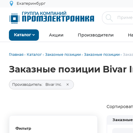
Екатеринбург
Акции
Производители
Н
Каталог
Главная
Каталог
Заказные позиции
Заказные позиции
Зака
Заказные позиции Bivar I
×
Производитель:
Bivar Inc.
Сортировать
Заказные
Фильтр