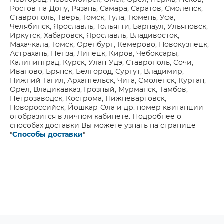
Новгород, Новосибирск, Омск, Орёл, Пермь, Псков,
Ростов-на-Дону, Рязань, Самара, Саратов, Смоленск,
Ставрополь, Тверь, Томск, Тула, Тюмень, Уфа,
Челябинск, Ярославль, Тольятти, Барнаул, Ульяновск,
Иркутск, Хабаровск, Ярославль, Владивосток,
Махачкала, Томск, Оренбург, Кемерово, Новокузнецк,
Астрахань, Пенза, Липецк, Киров, Чебоксары,
Калининград, Курск, Улан-Удэ, Ставрополь, Сочи,
Иваново, Брянск, Белгород, Сургут, Владимир,
Нижний Тагил, Архангельск, Чита, Смоленск, Курган,
Орёл, Владикавказ, Грозный, Мурманск, Тамбов,
Петрозаводск, Кострома, Нижневартовск,
Новороссийск, Йошкар-Ола и др. номер квитанции
отобразится в личном кабинете. Подробнее о
способах доставки Вы можете узнать на странице
"
Способы доставки
"