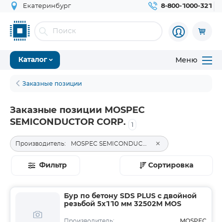
Екатеринбург
8-800-1000-321
Меню
Каталог
Заказные позиции
Заказные позиции MOSPEC
SEMICONDUCTOR CORP.
1
×
Производитель:
MOSPEC SEMICONDUCTOR CORP.
Фильтр
Сортировка
Бур по бетону SDS PLUS с двойной
резьбой 5х110 мм 32502М MOS
MOSPEC
Производитель: