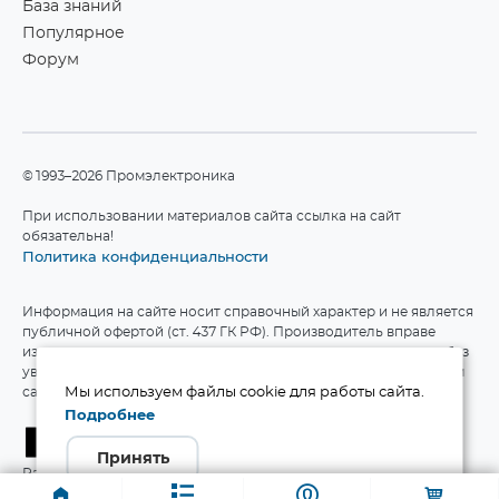
База знаний
Популярное
Форум
©1993–2026 Промэлектроника
При использовании материалов сайта ссылка на сайт
обязательна!
Политика конфиденциальности
Информация на сайте носит справочный характер и не является
публичной офертой (ст. 437 ГК РФ). Производитель вправе
изменять технические характеристики и комплект поставки без
уведомления. Актуальные данные приведены на официальном
сайте производителя.
Мы используем файлы cookie для работы сайта.
Подробнее
Принять
Разработка сайта