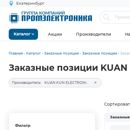
Екатеринбург
Акции
Производители
Н
Каталог
Главная
Каталог
Заказные позиции
Заказные позиции
Зака
Заказные позиции KUAN 
×
Производитель:
KUAN KUN ELECTRONIC ENTERPRISE CO., Ltd
Сортировать
Заказные
Фильтр