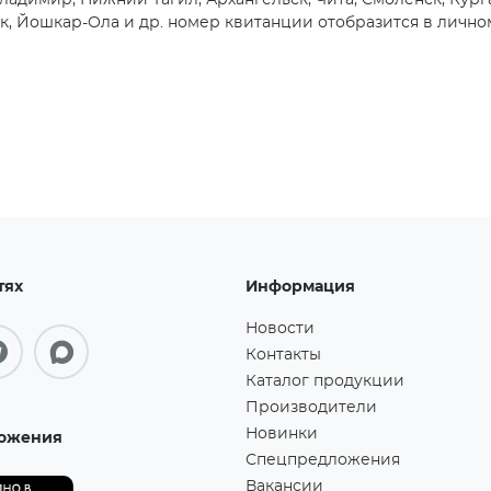
Владимир, Нижний Тагил, Архангельск, Чита, Смоленск, Кург
к, Йошкар-Ола и др. номер квитанции отобразится в лично
тях
Информация
Новости
Контакты
Каталог продукции
Производители
Новинки
ожения
Спецпредложения
Вакансии