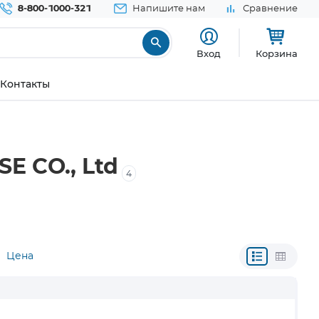
8-800-1000-321
Напишите нам
Сравнение
Вход
Корзина
Контакты
E CO., Ltd
4
Цена