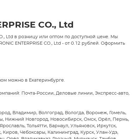
PRISE CO., Ltd
, Ltd в розницу или оптом по доступной цене. Мы
IC ENTERPRISE CO., Ltd - от 0.12 рублей. Оформить
зом можно в Екатеринбурге.
мпаний: Почта-России, Деловые линии, Экспресс-авто,
род, Владимир, Волгоград, Вологда, Воронеж, Гомель,
ны, Нижний Новгород, Новосибирск, Омск, Орёл, Пермь,
 Ярославль, Тольятти, Барнаул, Ульяновск, Иркутск,
, Киров, Чебоксары, Калининград, Курск, Улан-Удэ,